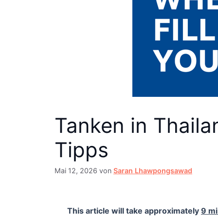
Tanken in Thaila
Tipps
Mai 12, 2026
von
Saran Lhawpongsawad
This article will take approximately
9 m