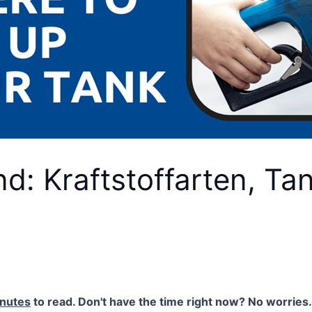
nd: Kraftstoffarten, Ta
inutes
to read. Don't have the time right now? No worries. 