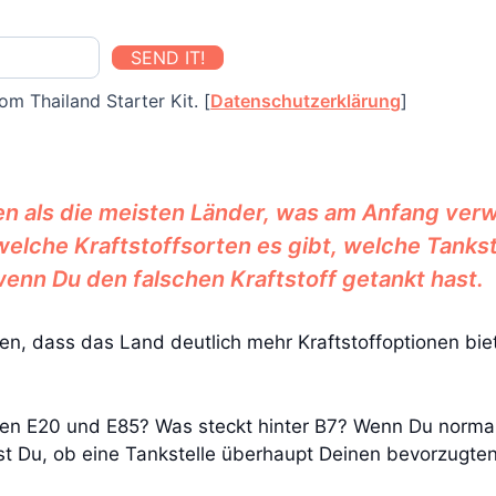
SEND IT!
om Thailand Starter Kit. [
Datenschutzerklärung
]
en als die meisten Länder, was am Anfang verw
, welche Kraftstoffsorten es gibt, welche Tanks
wenn Du den falschen Kraftstoff getankt hast.
len, dass das Land deutlich mehr Kraftstoffoptionen bie
hen E20 und E85? Was steckt hinter B7? Wenn Du normal
t Du, ob eine Tankstelle überhaupt Deinen bevorzugten 