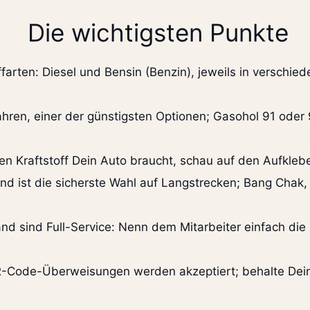
Die wichtigsten Punkte
farten: Diesel und Bensin (Benzin), jeweils in verschied
hren, einer der günstigsten Optionen; Gasohol 91 oder 
en Kraftstoff Dein Auto braucht, schau auf den Aufklebe
d ist die sicherste Wahl auf Langstrecken; Bang Chak, 
and sind Full-Service: Nenn dem Mitarbeiter einfach die
R-Code-Überweisungen werden akzeptiert; behalte Dein