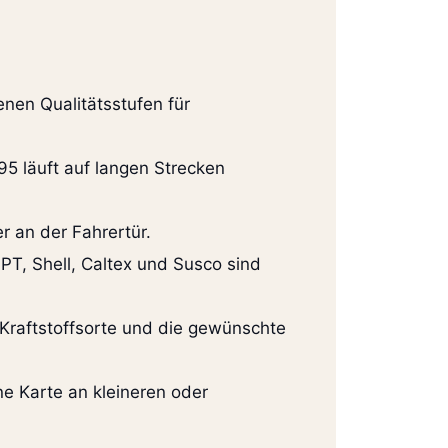
enen Qualitätsstufen für
95 läuft auf langen Strecken
r an der Fahrertür.
PT, Shell, Caltex und Susco sind
 Kraftstoffsorte und die gewünschte
e Karte an kleineren oder