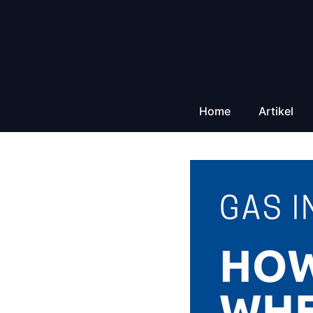
Zum
Inhalt
springen
Home
Artikel