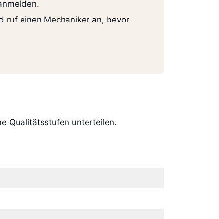
 anmelden.
nd ruf einen Mechaniker an, bevor
e Qualitätsstufen unterteilen.