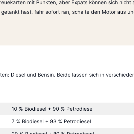
 Treuekarten mit Punkten, aber Expats können sich nicht
getankt hast, fahr sofort ran, schalte den Motor aus u
ten: Diesel und Bensin. Beide lassen sich in verschieden
10 % Biodiesel + 90 % Petrodiesel
7 % Biodiesel + 93 % Petrodiesel
20 % Biodiesel + 80 % Petrodiesel