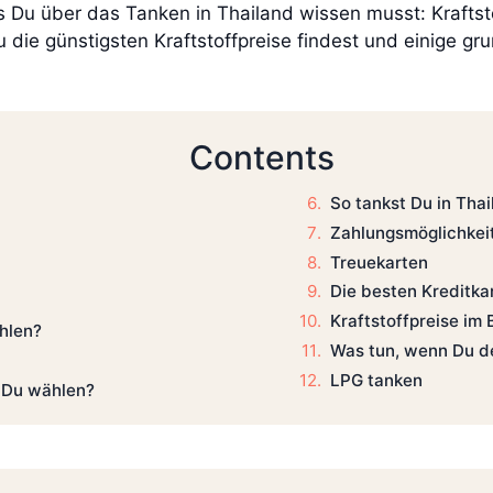
s Du über das Tanken in Thailand wissen musst: Kraftsto
u die günstigsten Kraftstoffpreise findest und einige g
Contents
So tankst Du in Tha
Zahlungsmöglichkei
Treuekarten
Die besten Kreditka
Kraftstoffpreise im 
ählen?
Was tun, wenn Du de
LPG tanken
t Du wählen?