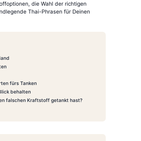
ffoptionen, die Wahl der richtigen
rundlegende Thai-Phrasen für Deinen
iland
ten
rten fürs Tanken
Blick behalten
n falschen Kraftstoff getankt hast?