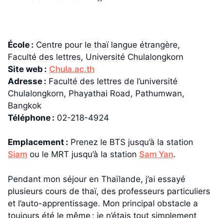
École :
Centre pour le thaï langue étrangère,
Faculté des lettres, Université Chulalongkorn
Site web :
Chula.ac.th
Adresse :
Faculté des lettres de l’université
Chulalongkorn, Phayathai Road, Pathumwan,
Bangkok
Téléphone :
02-218-4924
Emplacement :
Prenez le BTS jusqu’à la station
Siam
ou le MRT jusqu’à la station
Sam Yan
.
Pendant mon séjour en Thaïlande, j’ai essayé
plusieurs cours de thaï, des professeurs particuliers
et l’auto-apprentissage. Mon principal obstacle a
toujours été le même : je n’étais tout simplement