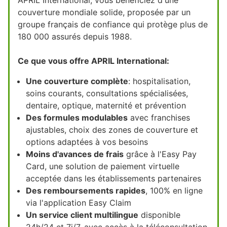
couverture mondiale solide, proposée par un
groupe français de confiance qui protège plus de
180 000 assurés depuis 1988.
Ce que vous offre APRIL International:
Une couverture complète
: hospitalisation,
soins courants, consultations spécialisées,
dentaire, optique, maternité et prévention
Des formules modulables
avec franchises
ajustables, choix des zones de couverture et
options adaptées à vos besoins
Moins d'avances de frais
grâce à l'Easy Pay
Card, une solution de paiement virtuelle
acceptée dans les établissements partenaires
Des remboursements rapides
, 100% en ligne
via l'application Easy Claim
Un service client multilingue
disponible
24h/24 et 7j/7, avec accès à la téléconsultation