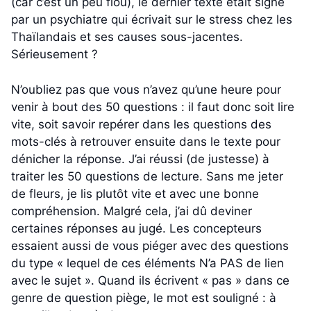
(car c’est un peu flou), le dernier texte était signé
par un psychiatre qui écrivait sur le stress chez les
Thaïlandais et ses causes sous-jacentes.
Sérieusement ?
N’oubliez pas que vous n’avez qu’une heure pour
venir à bout des 50 questions : il faut donc soit lire
vite, soit savoir repérer dans les questions des
mots-clés à retrouver ensuite dans le texte pour
dénicher la réponse. J’ai réussi (de justesse) à
traiter les 50 questions de lecture. Sans me jeter
de fleurs, je lis plutôt vite et avec une bonne
compréhension. Malgré cela, j’ai dû deviner
certaines réponses au jugé. Les concepteurs
essaient aussi de vous piéger avec des questions
du type « lequel de ces éléments N’a PAS de lien
avec le sujet ». Quand ils écrivent « pas » dans ce
genre de question piège, le mot est souligné : à