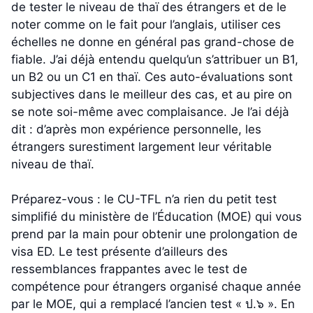
de tester le niveau de thaï des étrangers et de le
noter comme on le fait pour l’anglais, utiliser ces
échelles ne donne en général pas grand-chose de
fiable. J’ai déjà entendu quelqu’un s’attribuer un B1,
un B2 ou un C1 en thaï. Ces auto-évaluations sont
subjectives dans le meilleur des cas, et au pire on
se note soi-même avec complaisance. Je l’ai déjà
dit : d’après mon expérience personnelle, les
étrangers surestiment largement leur véritable
niveau de thaï.
Préparez-vous : le CU-TFL n’a rien du petit test
simplifié du ministère de l’Éducation (MOE) qui vous
prend par la main pour obtenir une prolongation de
visa ED. Le test présente d’ailleurs des
ressemblances frappantes avec le test de
compétence pour étrangers organisé chaque année
par le MOE, qui a remplacé l’ancien test « ป.๖ ». En