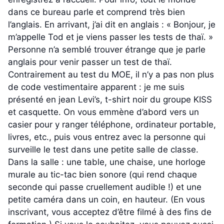
dans ce bureau parle et comprend très bien
l’anglais. En arrivant, j’ai dit en anglais : « Bonjour, je
m’appelle Tod et je viens passer les tests de thaï. »
Personne n’a semblé trouver étrange que je parle
anglais pour venir passer un test de thaï.
Contrairement au test du MOE, il n’y a pas non plus
de code vestimentaire apparent : je me suis
présenté en jean Levi’s, t-shirt noir du groupe KISS
et casquette. On vous emmène d’abord vers un
casier pour y ranger téléphone, ordinateur portable,
livres, etc., puis vous entrez avec la personne qui
surveille le test dans une petite salle de classe.
Dans la salle : une table, une chaise, une horloge
murale au tic-tac bien sonore (qui rend chaque
seconde qui passe cruellement audible !) et une
petite caméra dans un coin, en hauteur. (En vous
inscrivant, vous acceptez d’être filmé à des fins de