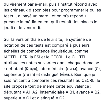
du virement par e-mail, puis l’institut répond avec
les créneaux disponibles pour programmer le ou les
tests. J’ai payé un mardi, et on m’a répondu
presque immédiatement qu’il restait des places le
jeudi et le vendredi.
Sur la version thaïe de leur site, le système de
notation de ces tests est comparé à plusieurs
échelles de compétence linguistique, comme
l’ACTFL, l’IFR, la FSI et le CECRL. Le CU-TFL
attribue les notes suivantes dans chaque domaine
: débutant (ฝึกพูด), intermédiaire (กลาง), avancé (ดี),
supérieur (ดีมาก) et distingué (ดีเด่น). Bien que je
sois réticent à comparer ces résultats au CECRL, le
site propose tout de même cette équivalence :
débutant = A1-A2, intermédiaire = B1, avancé = B2,
supérieur = C1 et distingué = C2.