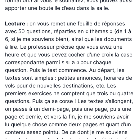
formation.) Si vous le souhaitez, vous pouvez aussi
apporter une bouteille d’eau dans la salle.
Lecture :
on vous remet une feuille de réponses
avec 50 questions, réparties en « thèmes » (de 1 à
6, si je me souviens bien), ainsi que les documents
à lire. Le professeur précise que vous avez une
heure et que vous devez cocher d’une croix la case
correspondante parmi ก ข ค ง pour chaque
question. Puis le test commence. Au départ, les
textes sont simples : petites annonces, horaires de
vols pour de nouvelles destinations, etc. Les
premiers exercices ne comptent que trois ou quatre
questions. Puis ça se corse ! Les textes s’allongent,
on passe à un demi-page, puis une page, puis une
page et demie, et vers la fin, je me souviens avoir
lu quelque chose comme deux pages et quart d’un
contenu assez pointu. De ce dont je me souviens