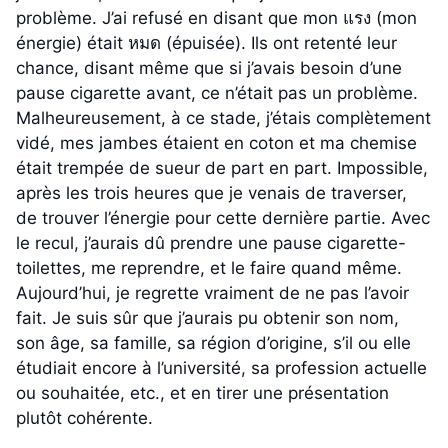
problème. J’ai refusé en disant que mon แรง (mon
énergie) était หมด (épuisée). Ils ont retenté leur
chance, disant même que si j’avais besoin d’une
pause cigarette avant, ce n’était pas un problème.
Malheureusement, à ce stade, j’étais complètement
vidé, mes jambes étaient en coton et ma chemise
était trempée de sueur de part en part. Impossible,
après les trois heures que je venais de traverser,
de trouver l’énergie pour cette dernière partie. Avec
le recul, j’aurais dû prendre une pause cigarette-
toilettes, me reprendre, et le faire quand même.
Aujourd’hui, je regrette vraiment de ne pas l’avoir
fait. Je suis sûr que j’aurais pu obtenir son nom,
son âge, sa famille, sa région d’origine, s’il ou elle
étudiait encore à l’université, sa profession actuelle
ou souhaitée, etc., et en tirer une présentation
plutôt cohérente.