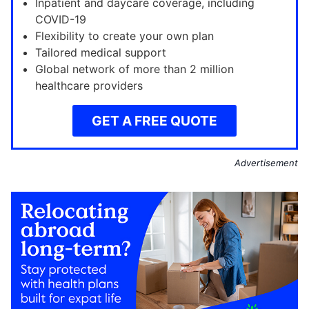
Inpatient and daycare coverage, including
COVID-19
Flexibility to create your own plan
Tailored medical support
Global network of more than 2 million
healthcare providers
GET A FREE QUOTE
Advertisement