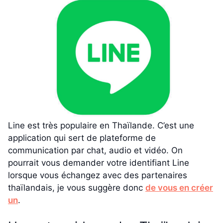
Line est très populaire en Thaïlande. C’est une
application qui sert de plateforme de
communication par chat, audio et vidéo. On
pourrait vous demander votre identifiant Line
lorsque vous échangez avec des partenaires
thaïlandais, je vous suggère donc
de vous en créer
un
.