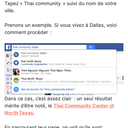
Tapez « Thai community » suivi du nom de votre
ville.
Prenons un exemple. Si vous vivez à Dallas, voici
comment procéder :
Dans ce cas, c’est assez clair : un seul résultat
mérite d’être noté, le
Thai Community Center of
North Texas
.
En parcourant leur page, on voit qu’ils sont