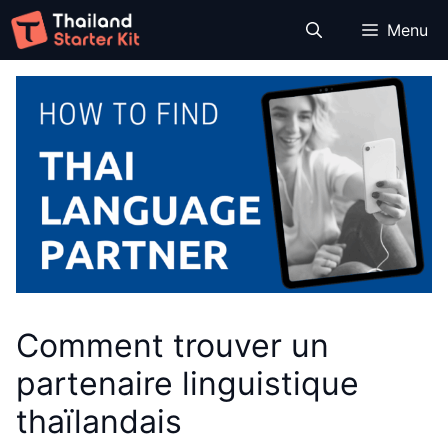
Aller
Menu
au
contenu
Comment trouver un
partenaire linguistique
thaïlandais