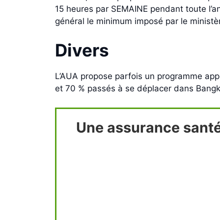
15 heures par SEMAINE pendant toute l’ann
général le minimum imposé par le ministèr
Divers
L’AUA propose parfois un programme appel
et 70 % passés à se déplacer dans Bangkok 
Une assurance santé