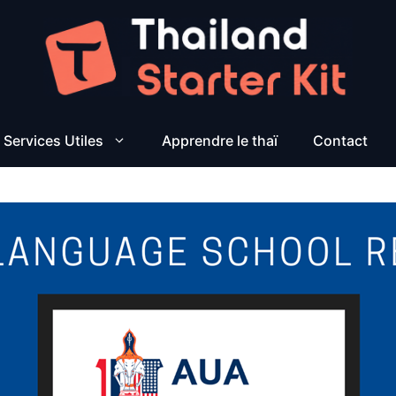
Services Utiles
Apprendre le thaï
Contact