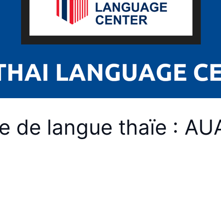
le de langue thaïe : A