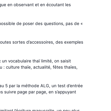
ngue en observant et en écoutant les
mpossible de poser des questions, pas de «
 toutes sortes d’accessoires, des exemples
un vocabulaire thaï limité, on saisit
: culture thaïe, actualité, fêtes thaïes,
veau 5 par la méthode ALG, un test d’entrée
s suivre page par page, en s’appuyant
mitant l’écriture manuscrite, un peu plus