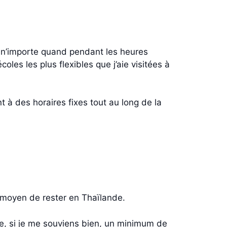
ès n’importe quand pendant les heures
les les plus flexibles que j’aie visitées à
t à des horaires fixes tout au long de la
 moyen de rester en Thaïlande.
ivre, si je me souviens bien, un minimum de