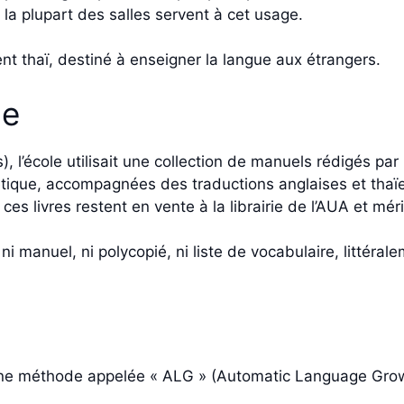
t la plupart des salles servent à cet usage.
nt thaï, destiné à enseigner la langue aux étrangers.
ue
), l’école utilisait une collection de manuels rédigés pa
onétique, accompagnées des traductions anglaises et tha
livres restent en vente à la librairie de l’AUA et méri
 ni manuel, ni polycopié, ni liste de vocabulaire, littéra
une méthode appelée « ALG » (Automatic Language Grow