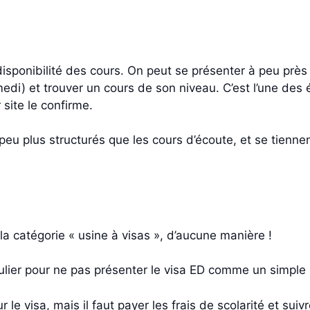
 disponibilité des cours. On peut se présenter à peu pr
) et trouver un cours de son niveau. C’est l’une des éco
 site le confirme.
 peu plus structurés que les cours d’écoute, et se tiennen
a catégorie « usine à visas », d’aucune manière !
ulier pour ne pas présenter le visa ED comme un simple
r le visa, mais il faut payer les frais de scolarité et su