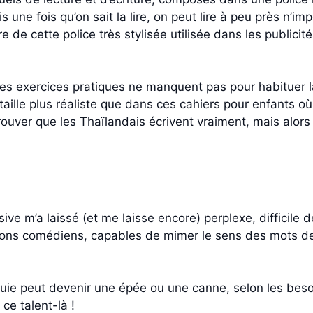
s une fois qu’on sait la lire, on peut lire à peu près n’im
e de cette police très stylisée utilisée dans les publicit
 Les exercices pratiques ne manquent pas pour habituer l
aille plus réaliste que dans ces cahiers pour enfants où 
trouver que les Thaïlandais écrivent vraiment, mais alors
 m’a laissé (et me laisse encore) perplexe, difficile d
 bons comédiens, capables de mimer le sens des mots d
luie peut devenir une épée ou une canne, selon les bes
ce talent-là !