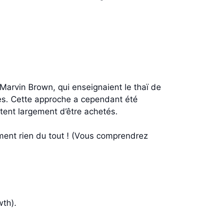
r Marvin Brown, qui enseignaient le thaï de
ïes. Cette approche a cependant été
tent largement d’être achetés.
lement rien du tout ! (Vous comprendrez
th).