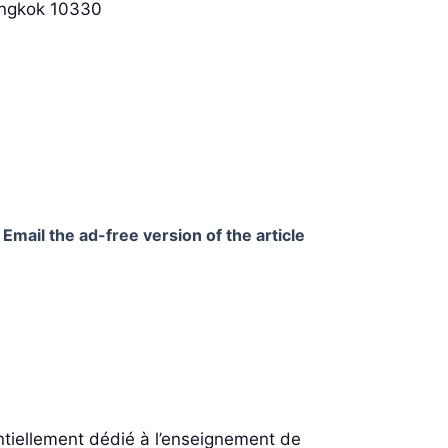
angkok 10330
Email the ad-free version of the article
entiellement dédié à l’enseignement de