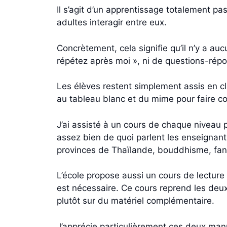
Il s’agit d’un apprentissage totalement pa
adultes interagir entre eux.
Concrètement, cela signifie qu’il n’y a au
répétez après moi », ni de questions-répo
Les élèves restent simplement assis en cl
au tableau blanc et du mime pour faire co
J’ai assisté à un cours de chaque niveau p
assez bien de quoi parlent les enseignants.
provinces de Thaïlande, bouddhisme, fan
L’école propose aussi un cours de lecture 
est nécessaire. Ce cours reprend les de
plutôt sur du matériel complémentaire.
J’apprécie particulièrement ces deux manu