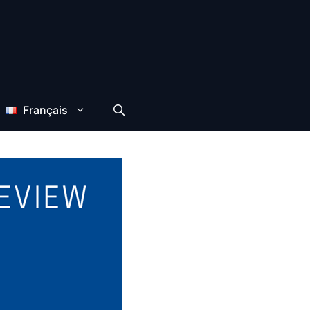
Français