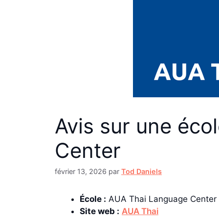
Avis sur une éco
Center
février 13, 2026
par
Tod Daniels
École :
AUA Thai Language Center
Site web :
AUA Thai