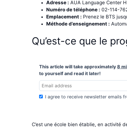
Adresse :
AUA Language Center He
Numéro de téléphone :
02-114-76
Emplacement :
Prenez le BTS jusqu
Méthode d’enseignement :
Automa
Qu’est-ce que le pr
This article will take approximately
8 m
to yourself and read it later!
I agree to receive newsletter emails fr
C’est une école bien établie, en activité