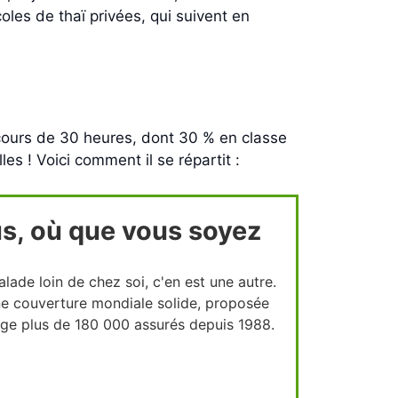
oles de thaï privées, qui suivent en
 cours de 30 heures, dont 30 % en classe
s ! Voici comment il se répartit :
s, où que vous soyez
lade loin de chez soi, c'en est une autre.
une couverture mondiale solide, proposée
ège plus de 180 000 assurés depuis 1988.