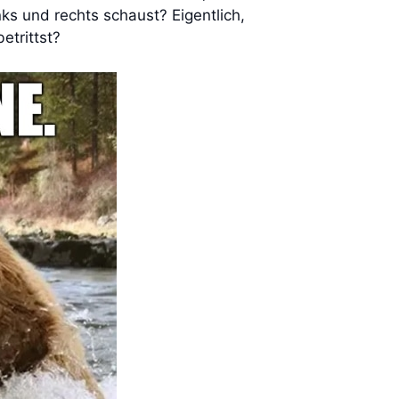
ks und rechts schaust? Eigentlich,
etrittst?