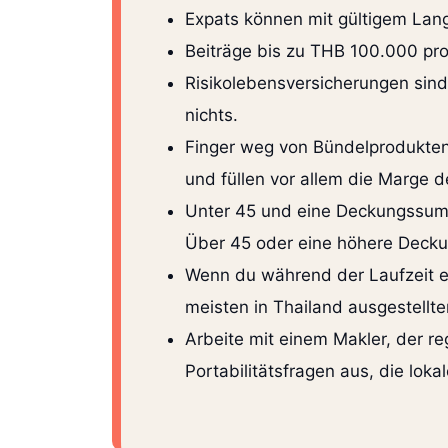
Expats können mit gültigem Langz
Beiträge bis zu THB 100.000 pro 
Risikolebensversicherungen sind
nichts.
Finger weg von Bündelprodukten
und füllen vor allem die Marge d
Unter 45 und eine Deckungssumm
Über 45 oder eine höhere Deck
Wenn du während der Laufzeit eve
meisten in Thailand ausgestellte
Arbeite mit einem Makler, der re
Portabilitätsfragen aus, die loka