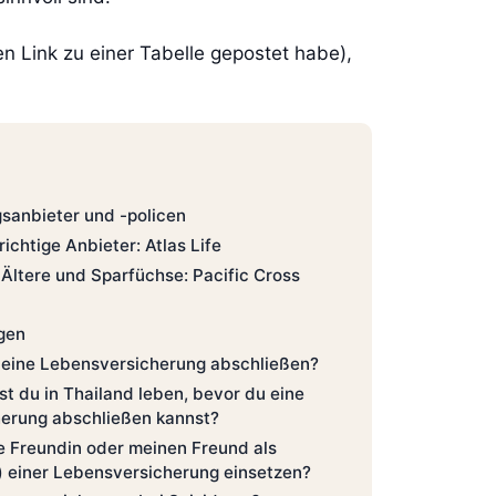
nen Link zu einer Tabelle gepostet habe),
sanbieter und -policen
ichtige Anbieter: Atlas Life
Ältere und Sparfüchse: Pacific Cross
agen
 eine Lebensversicherung abschließen?
t du in Thailand leben, bevor du eine
erung abschließen kannst?
e Freundin oder meinen Freund als
) einer Lebensversicherung einsetzen?