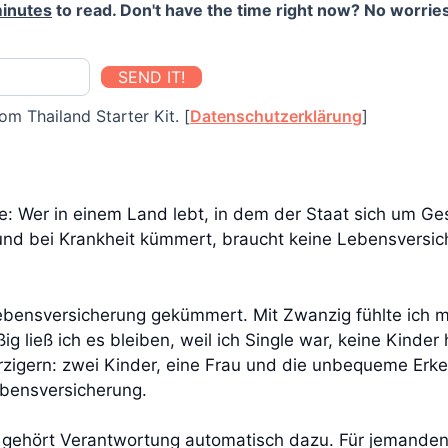
inutes
to read. Don't have the time right now? No worries
SEND IT!
om Thailand Starter Kit. [
Datenschutzerklärung
]
de: Wer in einem Land lebt, in dem der Staat sich um G
 und bei Krankheit kümmert, braucht keine Lebensversi
 Lebensversicherung gekümmert. Mit Zwanzig fühlte ich
g ließ ich es bleiben, weil ich Single war, keine Kinder 
rzigern: zwei Kinder, eine Frau und die unbequeme Erken
ebensversicherung.
gehört Verantwortung automatisch dazu. Für jemanden da