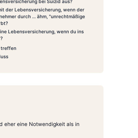
ensversicherung bei Suizid aus?
mit der Lebensversicherung, wenn der
nehmer durch ... ähm, "unrechtmäßige
rbt?
eine Lebensversicherung, wenn du ins
t?
treffen
luss
 eher eine Notwendigkeit als in