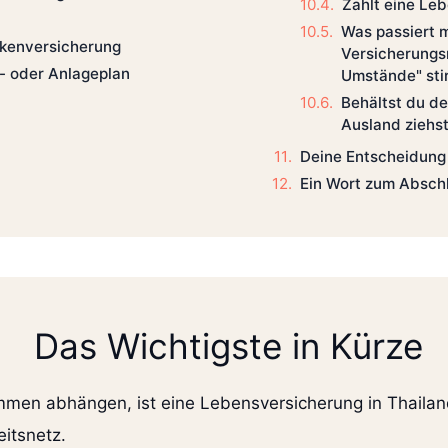
Zahlt eine Leb
Was passiert 
nkenversicherung
Versicherungs
- oder Anlageplan
Umstände" sti
Behältst du d
Ausland ziehs
Deine Entscheidung 
Ein Wort zum Absch
Das Wichtigste in Kürze
en abhängen, ist eine Lebensversicherung in Thailand
eitsnetz.