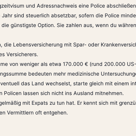
eitvisum und Adressnachweis eine Police abschließen. E
Jahr sind steuerlich absetzbar, sofern die Police minde
 die günstigste Option. Sie zahlen aus, wenn du während
, die Lebensversicherung mit Spar- oder Krankenversic
es Versicherers.
e von weniger als etwa 170.000 € (rund 200.000 US-Dol
ungssumme bedeuten mehr medizinische Untersuchung
ntuell das Land wechselst, starte gleich mit einem int
n Policen lassen sich nicht ins Ausland mitnehmen.
gelmäßig mit Expats zu tun hat. Er kennt sich mit grenz
len Vermittlern oft entgehen.