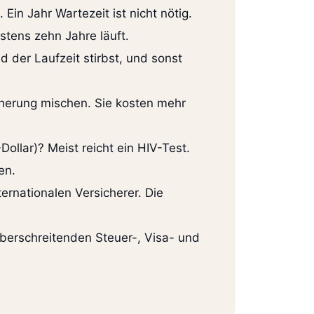
in Jahr Wartezeit ist nicht nötig.
stens zehn Jahre läuft.
 der Laufzeit stirbst, und sonst
herung mischen. Sie kosten mehr
lar)? Meist reicht ein HIV-Test.
en.
ernationalen Versicherer. Die
überschreitenden Steuer-, Visa- und