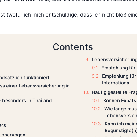
lst (wofür ich mich entschuldige, dass ich nicht bloß ei
Contents
Lebensversicherung
Empfehlung für r
Empfehlung für 
dsätzlich funktioniert
International
ss einer Lebensversicherung in
Häufig gestellte Fr
Können Expats
 besonders in Thailand
Wie lange muss
Lebensversich
Kann ich mein
ers
Begünstigte(n
sicherungen