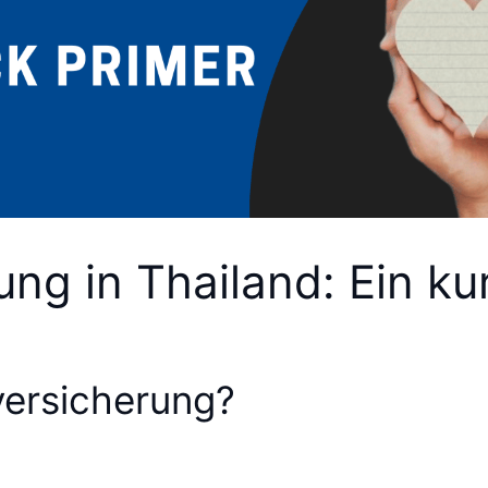
ng in Thailand: Ein ku
ersicherung?