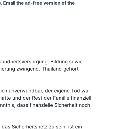
. Email the ad-free version of the
esundheitsversorgung, Bildung sowie
cherung zwingend. Thailand gehört
 mich unverwundbar, der eigene Tod war
hatte und der Rest der Familie finanziell
ntnis, dass finanzielle Sicherheit noch
s Sicherheitsnetz zu sein, ist ein