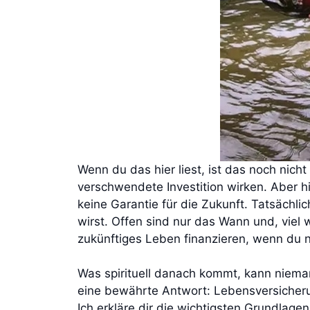
Wenn du das hier liest, ist das noch nich
verschwendete Investition wirken. Aber h
keine Garantie für die Zukunft. Tatsächli
wirst. Offen sind nur das Wann und, viel w
zukünftiges Leben finanzieren, wenn du n
Was spirituell danach kommt, kann nieman
eine bewährte Antwort: Lebensversicherun
Ich erkläre dir die wichtigsten Grundlagen