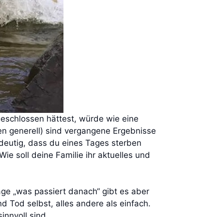
bgeschlossen hättest, würde wie eine
en generell) sind vergangene Ergebnisse
indeutig, dass du eines Tages sterben
Wie soll deine Familie ihr aktuelles und
age „was passiert danach“ gibt es aber
 Tod selbst, alles andere als einfach.
innvoll sind.