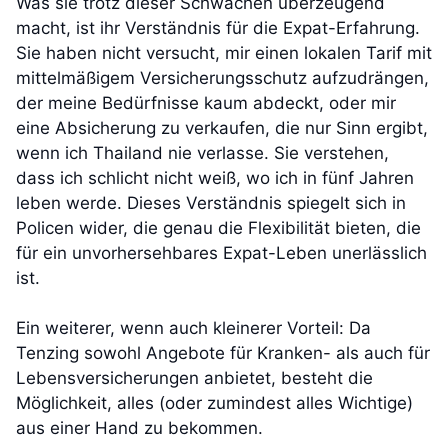
Was sie trotz dieser Schwächen überzeugend
macht, ist ihr Verständnis für die Expat-Erfahrung.
Sie haben nicht versucht, mir einen lokalen Tarif mit
mittelmäßigem Versicherungsschutz aufzudrängen,
der meine Bedürfnisse kaum abdeckt, oder mir
eine Absicherung zu verkaufen, die nur Sinn ergibt,
wenn ich Thailand nie verlasse. Sie verstehen,
dass ich schlicht nicht weiß, wo ich in fünf Jahren
leben werde. Dieses Verständnis spiegelt sich in
Policen wider, die genau die Flexibilität bieten, die
für ein unvorhersehbares Expat-Leben unerlässlich
ist.
Ein weiterer, wenn auch kleinerer Vorteil: Da
Tenzing sowohl Angebote für Kranken- als auch für
Lebensversicherungen anbietet, besteht die
Möglichkeit, alles (oder zumindest alles Wichtige)
aus einer Hand zu bekommen.