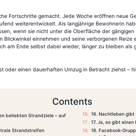
liche Fortschritte gemacht. Jede Woche eröffnen neue G
laufend weiterentwickelt. Als langjährige Bewohnerin ha
en, wenn sie nicht unter die Oberfläche der gängigen 
en Blickwinkel einnehmen und seine verborgenen Reize e
ich am Ende selbst dabei wieder, länger zu bleiben als g
 oder einen dauerhaften Umzug in Betracht ziehst – hier
Contents
16. Nachtleben gibt 
ten beliebten Strandziele – auf
17. Ja, es gibt eine
ntrale Strandstreifen
18. Facebook-Gruppe