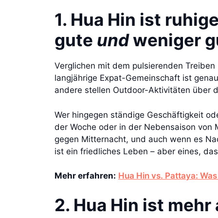
1. Hua Hin ist ruhig
gute
und
weniger g
Verglichen mit dem pulsierenden Treiben i
langjährige Expat-Gemeinschaft ist genau 
andere stellen Outdoor-Aktivitäten über 
Wer hingegen ständige Geschäftigkeit od
der Woche oder in der Nebensaison von M
gegen Mitternacht, und auch wenn es Nach
ist ein friedliches Leben – aber eines, d
Mehr erfahren:
Hua Hin vs. Pattaya: Was 
2. Hua Hin ist mehr 