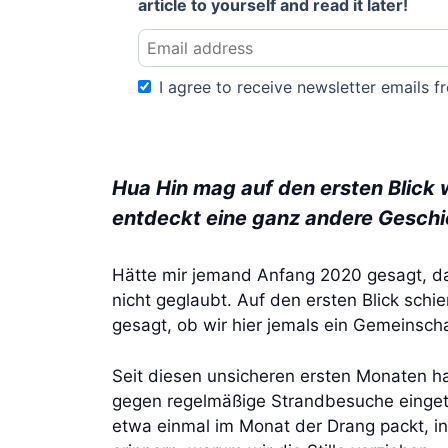
article to yourself and read it later!
I agree to receive newsletter emails fr
Hua Hin mag auf den ersten Blick 
entdeckt eine ganz andere Geschi
Hätte mir jemand Anfang 2020 gesagt, da
nicht geglaubt. Auf den ersten Blick schi
gesagt, ob wir hier jemals ein Gemeinsch
Seit diesen unsicheren ersten Monaten ha
gegen regelmäßige Strandbesuche einge
etwa einmal im Monat der Drang packt, in