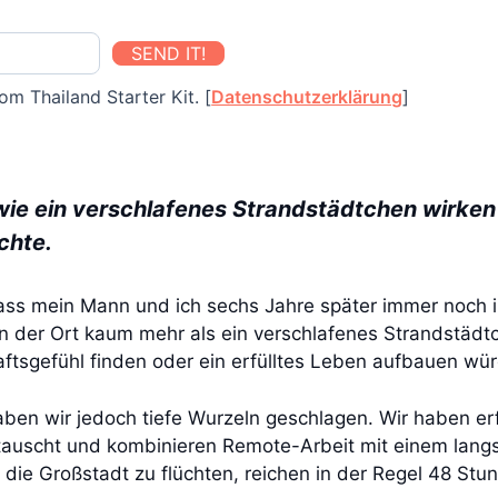
SEND IT!
om Thailand Starter Kit. [
Datenschutzerklärung
]
wie ein verschlafenes Strandstädtchen wirken –
chte.
ss mein Mann und ich sechs Jahre später immer noch i
en der Ort kaum mehr als ein verschlafenes Strandstädtc
aftsgefühl finden oder ein erfülltes Leben aufbauen wü
ben wir jedoch tiefe Wurzeln geschlagen. Wir haben erf
tauscht und kombinieren Remote-Arbeit mit einem la
 die Großstadt zu flüchten, reichen in der Regel 48 St