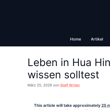
Zum
Inhalt
springen
Home
Artikel
Leben in Hua Hi
wissen solltest
März 25, 2026
von
Staff Writer
This article will take approximately
25 