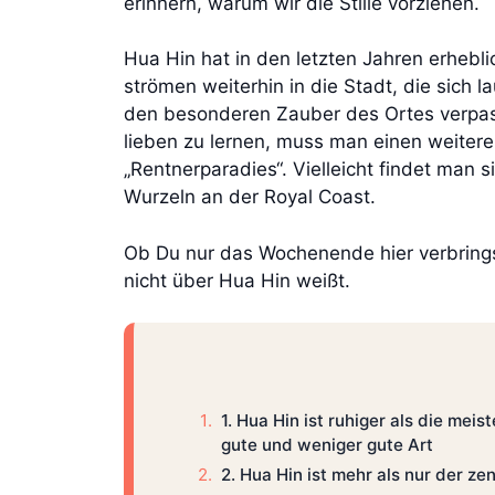
erinnern, warum wir die Stille vorziehen.
Hua Hin hat in den letzten Jahren erheb
strömen weiterhin in die Stadt, die sich 
den besonderen Zauber des Ortes verpass
lieben zu lernen, muss man einen weiter
„Rentnerparadies“. Vielleicht findet man s
Wurzeln an der Royal Coast.
Ob Du nur das Wochenende hier verbringst
nicht über Hua Hin weißt.
1. Hua Hin ist ruhiger als die meis
gute und weniger gute Art
2. Hua Hin ist mehr als nur der ze