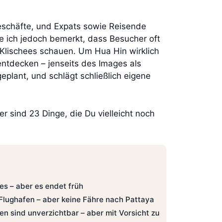
eschäfte, und Expats sowie Reisende
be ich jedoch bemerkt, dass Besucher oft
Klischees schauen. Um Hua Hin wirklich
ntdecken – jenseits des Images als
eplant, und schlägt schließlich eigene
 sind 23 Dinge, die Du vielleicht noch
es – aber es endet früh
n Flughafen – aber keine Fähre nach Pattaya
n sind unverzichtbar – aber mit Vorsicht zu