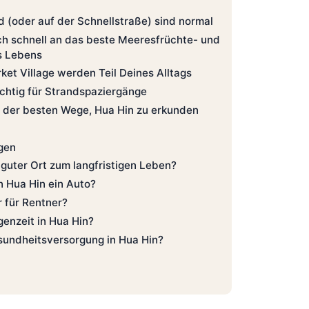
d (oder auf der Schnellstraße) sind normal
h schnell an das beste Meeresfrüchte- und
s Lebens
ket Village werden Teil Deines Alltags
ichtig für Strandspaziergänge
er der besten Wege, Hua Hin zu erkunden
agen
n guter Ort zum langfristigen Leben?
n Hua Hin ein Auto?
r für Rentner?
genzeit in Hua Hin?
esundheitsversorgung in Hua Hin?