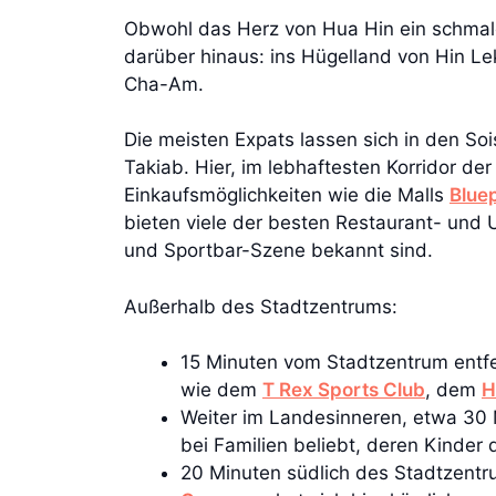
Obwohl das Herz von Hua Hin ein schmaler
darüber hinaus: ins Hügelland von Hin Lek
Cha-Am.
Die meisten Expats lassen sich in den S
Takiab. Hier, im lebhaftesten Korridor de
Einkaufsmöglichkeiten wie die Malls
Blue
bieten viele der besten Restaurant- und
und Sportbar-Szene bekannt sind.
Außerhalb des Stadtzentrums:
15 Minuten vom Stadtzentrum entfe
wie dem
T Rex Sports Club
, dem
H
Weiter im Landesinneren, etwa 30
bei Familien beliebt, deren Kinder 
20 Minuten südlich des Stadtzentr