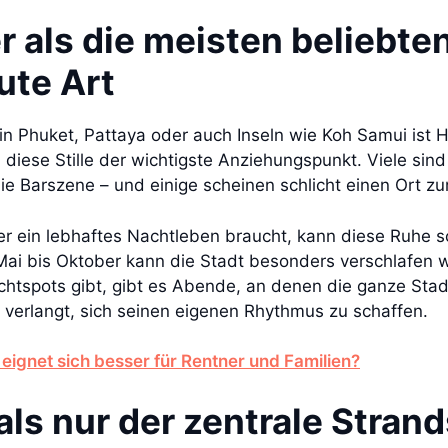
er als die meisten beliebte
ute Art
n Phuket, Pattaya oder auch Inseln wie Koh Samui ist H
diese Stille der wichtigste Anziehungspunkt. Viele sind
die Barszene – und einige scheinen schlicht einen Ort 
er ein lebhaftes Nachtleben braucht, kann diese Ruhe s
ai bis Oktober kann die Stadt besonders verschlafen w
tspots gibt, gibt es Abende, an denen die ganze Stadt 
as verlangt, sich seinen eigenen Rhythmus zu schaffen.
eignet sich besser für Rentner und Familien?
als nur der zentrale Stran