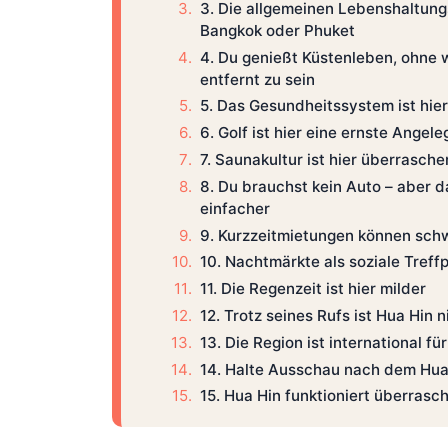
3. Die allgemeinen Lebenshaltungs
Bangkok oder Phuket
4. Du genießt Küstenleben, ohne 
entfernt zu sein
5. Das Gesundheitssystem ist hier
6. Golf ist hier eine ernste Angel
7. Saunakultur ist hier überrasche
8. Du brauchst kein Auto – aber d
einfacher
9. Kurzzeitmietungen können schw
10. Nachtmärkte als soziale Treff
11. Die Regenzeit ist hier milder
12. Trotz seines Rufs ist Hua Hin n
13. Die Region ist international f
14. Halte Ausschau nach dem Hua
15. Hua Hin funktioniert überrasc