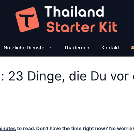
Nützliche Dienste
Thai lernen
Kontakt
n: 23 Dinge, die Du v
minutes
to read. Don't have the time right now? No worries