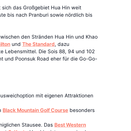
t sich das Großgebiet Hua Hin weit
te bis nach Pranburi sowie nördlich bis
e zwischen den Stränden Hua Hin und Khao
ilton
und
The Standard
, dazu
te Lebensmittel. Die Sois 88, 94 und 102
aht und Poonsuk Road eher für die Go-Go-
usweichoption mit eigenen Attraktionen
en
Black Mountain Golf Course
besonders
niglichen Stausee. Das
Best Western