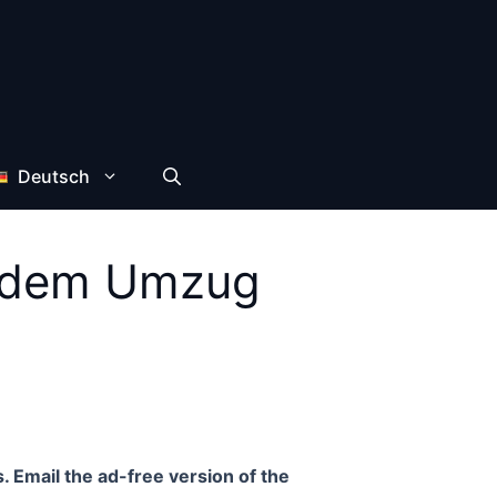
Deutsch
or dem Umzug
. Email the ad-free version of the