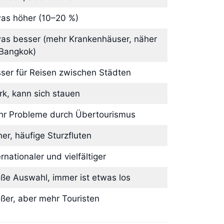
as höher (10–20 %)
as besser (mehr Krankenhäuser, näher
Bangkok)
ser für Reisen zwischen Städten
rk, kann sich stauen
r Probleme durch Übertourismus
er, häufige Sturzfluten
ernationaler und vielfältiger
ße Auswahl, immer ist etwas los
ßer, aber mehr Touristen