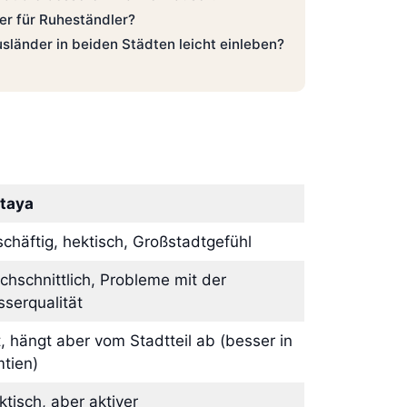
uer für Ruheständler?
sländer in beiden Städten leicht einleben?
taya
chäftig, hektisch, Großstadtgefühl
chschnittlich, Probleme mit der
serqualität
, hängt aber vom Stadtteil ab (besser in
tien)
ktisch, aber aktiver