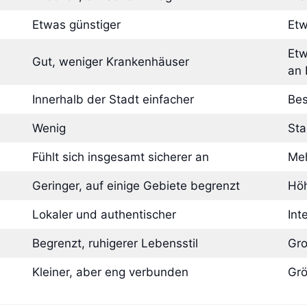
Etwas günstiger
Etw
Etw
Gut, weniger Krankenhäuser
an 
Innerhalb der Stadt einfacher
Bes
Wenig
Sta
Fühlt sich insgesamt sicherer an
Meh
Geringer, auf einige Gebiete begrenzt
Höh
Lokaler und authentischer
Int
Begrenzt, ruhigerer Lebensstil
Gro
Kleiner, aber eng verbunden
Grö