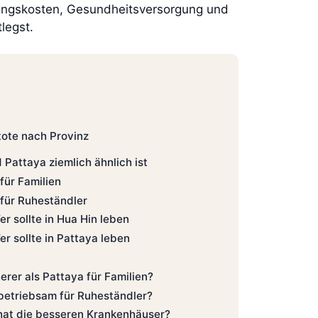
ltungskosten, Gesundheitsversorgung und
legst.
tote nach Provinz
 Pattaya ziemlich ähnlich ist
für Familien
 für Ruheständler
er sollte in Hua Hin leben
er sollte in Pattaya leben
herer als Pattaya für Familien?
 betriebsam für Ruheständler?
hat die besseren Krankenhäuser?