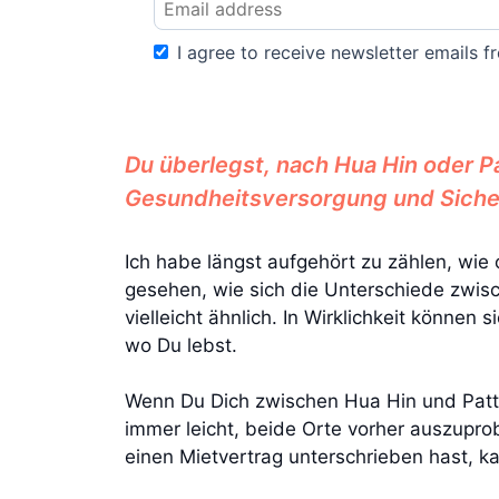
I agree to receive newsletter emails fr
Du überlegst, nach Hua Hin oder Pa
Gesundheitsversorgung und Sicherhe
Ich habe längst aufgehört zu zählen, wie 
gesehen, wie sich die Unterschiede zwis
vielleicht ähnlich. In Wirklichkeit könne
wo Du lebst.
Wenn Du Dich zwischen Hua Hin und Patta
immer leicht, beide Orte vorher auszupro
einen Mietvertrag unterschrieben hast, k