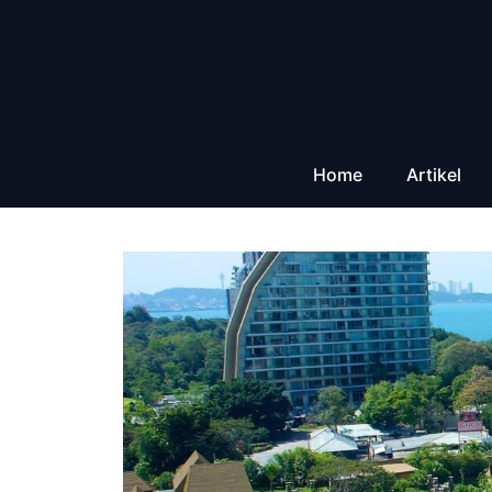
Zum
Inhalt
springen
Home
Artikel