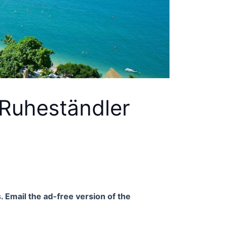
 Ruheständler
. Email the ad-free version of the