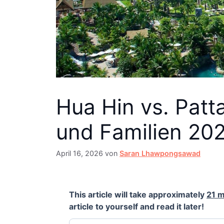
Hua Hin vs. Patt
und Familien 20
April 16, 2026
von
Saran Lhawpongsawad
This article will take approximately
21 m
article to yourself and read it later!