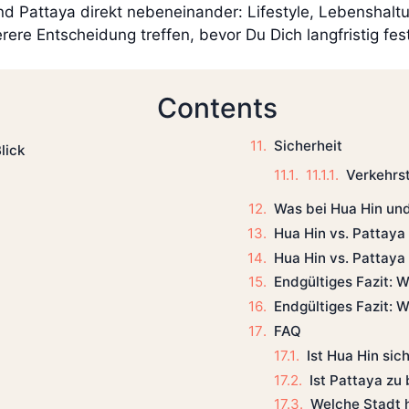
und Pattaya direkt nebeneinander: Lifestyle, Lebensha
ere Entscheidung treffen, bevor Du Dich langfristig fest
Contents
Sicherheit
lick
Verkehrs
Was bei Hua Hin und
Hua Hin vs. Pattaya 
Hua Hin vs. Pattaya
Endgültiges Fazit: W
Endgültiges Fazit: W
FAQ
Ist Hua Hin sic
Ist Pattaya zu
Welche Stadt 