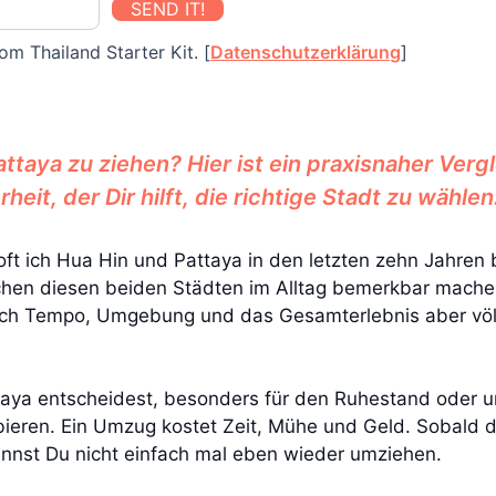
SEND IT!
om Thailand Starter Kit. [
Datenschutzerklärung
]
ttaya zu ziehen? Hier ist ein praxisnaher Vergl
it, der Dir hilft, die richtige Stadt zu wählen
oft ich Hua Hin und Pattaya in den letzten zehn Jahren 
chen diesen beiden Städten im Alltag bemerkbar machen.
n sich Tempo, Umgebung und das Gesamterlebnis aber völ
ya entscheidest, besonders für den Ruhestand oder um 
bieren. Ein Umzug kostet Zeit, Mühe und Geld. Sobald d
annst Du nicht einfach mal eben wieder umziehen.