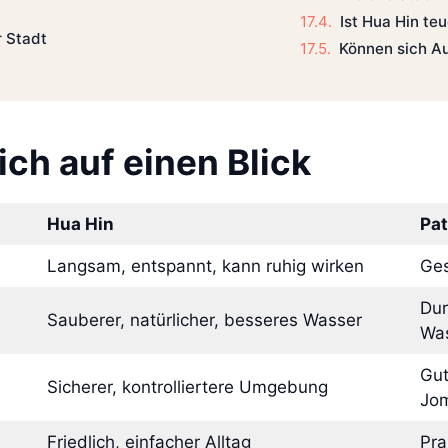
Ist Hua Hin te
 Stadt
Können sich Au
ich auf einen Blick
Hua Hin
Pat
Langsam, entspannt, kann ruhig wirken
Ges
Dur
Sauberer, natürlicher, besseres Wasser
Was
Gut
Sicherer, kontrolliertere Umgebung
Jom
Friedlich, einfacher Alltag
Pra