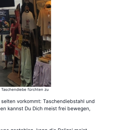
e Taschendiebe fürchten zu
s selten vorkommt: Taschendiebstahl und
gen kannst Du Dich meist frei bewegen,