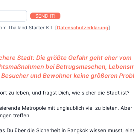
SEND IT!
om Thailand Starter Kit. [
Datenschutzerklärung
]
chere Stadt: Die größte Gefahr geht eher vom V
ichtsmaßnahmen bei Betrugsmaschen, Lebensmi
n Besucher und Bewohner keine größeren Prob
rt zu leben, und fragst Dich, wie sicher die Stadt ist?
sierende Metropole mit unglaublich viel zu bieten. Aber 
ngen treffen.
 was Du über die Sicherheit in Bangkok wissen musst, ein