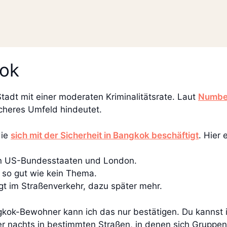
kok
tadt mit einer moderaten Kriminalitätsrate. Laut
Numb
icheres Umfeld hindeutet.
die
sich mit der Sicherheit in Bangkok beschäftigt
. Hier
ten US-Bundesstaaten und London.
d so gut wie kein Thema.
iegt im Straßenverkehr, dazu später mehr.
gkok-Bewohner kann ich das nur bestätigen. Du kannst 
r nachts in bestimmten Straßen, in denen sich Gruppen