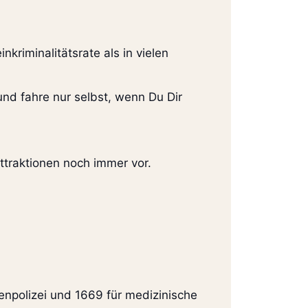
nkriminalitätsrate als in vielen
und fahre nur selbst, wenn Du Dir
traktionen noch immer vor.
tenpolizei und 1669 für medizinische