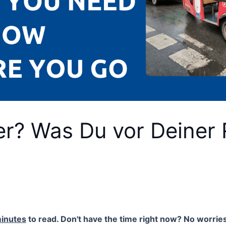
er? Was Du vor Deiner 
inutes
to read. Don't have the time right now? No worries