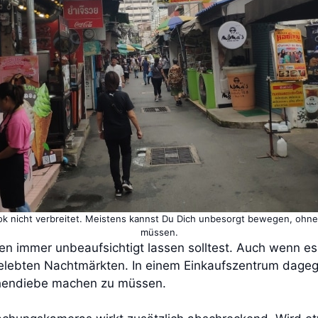
gkok nicht verbreitet. Meistens kannst Du Dich unbesorgt bewegen, ohn
müssen.
hen immer unbeaufsichtigt lassen solltest. Auch wenn e
f belebten Nachtmärkten. In einem Einkaufszentrum dage
hendiebe machen zu müssen.