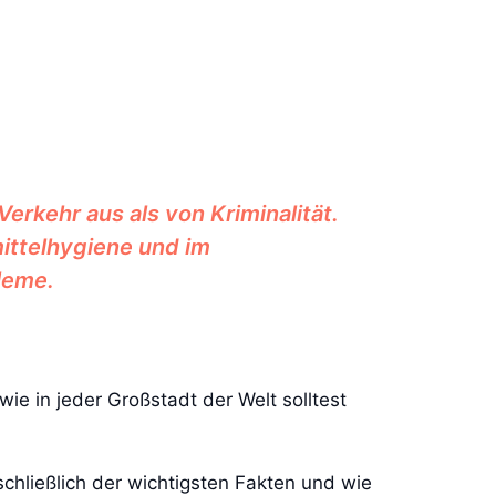
erkehr aus als von Kriminalität.
ttelhygiene und im
leme.
wie in jeder Großstadt der Welt solltest
schließlich der wichtigsten Fakten und wie