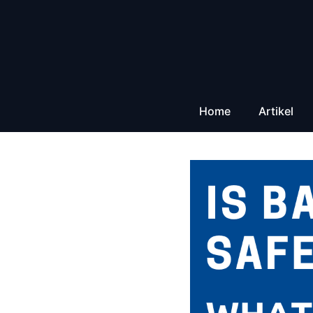
Zum
Inhalt
springen
Home
Artikel