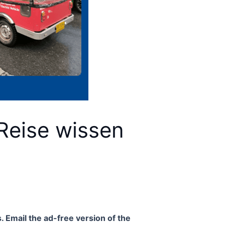
Reise wissen
. Email the ad-free version of the