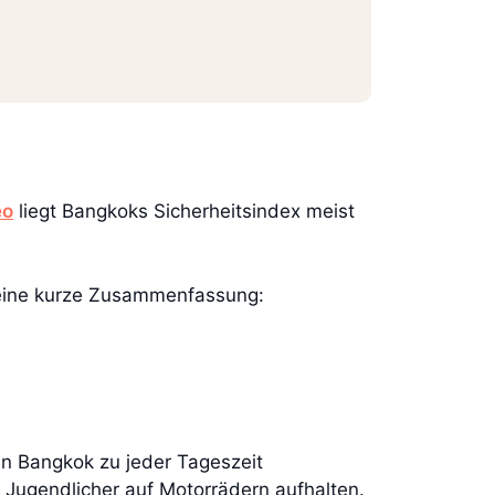
eo
liegt Bangkoks Sicherheitsindex meist
 eine kurze Zusammenfassung:
in Bangkok zu jeder Tageszeit
 Jugendlicher auf Motorrädern aufhalten.