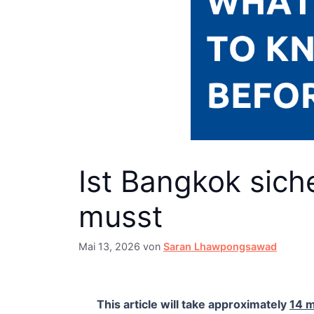
Ist Bangkok sich
musst
Mai 13, 2026
von
Saran Lhawpongsawad
This article will take approximately
14 m