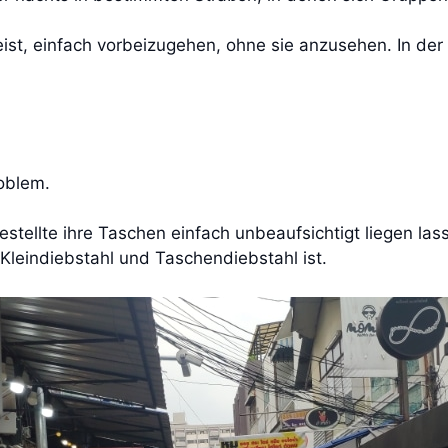
eist, einfach vorbeizugehen, ohne sie anzusehen. In de
roblem.
estellte ihre Taschen einfach unbeaufsichtigt liegen las
Kleindiebstahl und Taschendiebstahl ist.