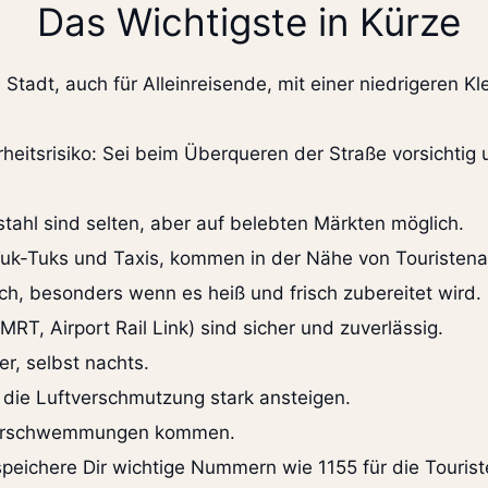
Das Wichtigste in Kürze
Stadt, auch für Alleinreisende, mit einer niedrigeren Klei
rheitsrisiko: Sei beim Überqueren der Straße vorsichtig 
tahl sind selten, aber auf belebten Märkten möglich.
uk-Tuks und Taxis, kommen in der Nähe von Touristenat
ch, besonders wenn es heiß und frisch zubereitet wird.
MRT, Airport Rail Link) sind sicher und zuverlässig.
er, selbst nachts.
die Luftverschmutzung stark ansteigen.
Überschwemmungen kommen.
speichere Dir wichtige Nummern wie 1155 für die Touris