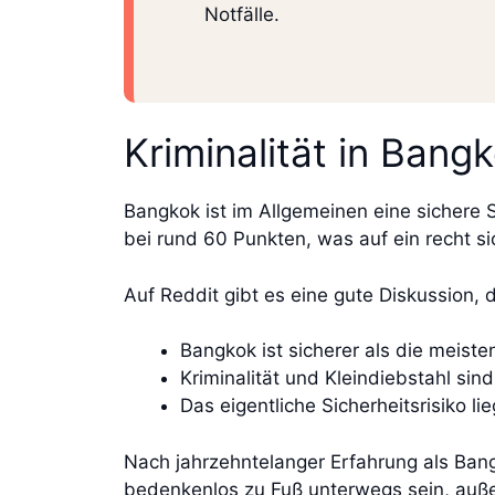
Notfälle.
Kriminalität in Bang
Bangkok ist im Allgemeinen eine sichere S
bei rund 60 Punkten, was auf ein recht s
Auf Reddit gibt es eine gute Diskussion, 
Bangkok ist sicherer als die meis
Kriminalität und Kleindiebstahl sin
Das eigentliche Sicherheitsrisiko l
Nach jahrzehntelanger Erfahrung als Ban
bedenkenlos zu Fuß unterwegs sein, auße