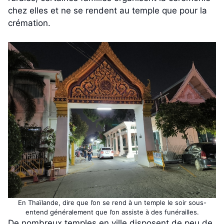
chez elles et ne se rendent au temple que pour la
crémation.
En Thaïlande, dire que l’on se rend à un temple le soir sous-
entend généralement que l’on assiste à des funérailles.
De nombreux temples en ville disposent de peu de