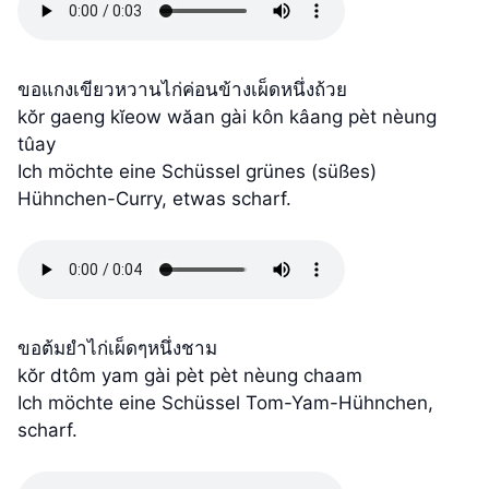
ขอแกงเขียวหวานไก่ค่อนข้างเผ็ดหนึ่งถ้วย
kŏr gaeng kĭeow wăan gài kôn kâang pèt nèung
tûay
Ich möchte eine Schüssel grünes (süßes)
Hühnchen-Curry, etwas scharf.
ขอต้มยำไก่เผ็ดๆหนึ่งชาม
kŏr dtôm yam gài pèt pèt nèung chaam
Ich möchte eine Schüssel Tom-Yam-Hühnchen,
scharf.