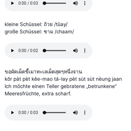
kleine Schüssel: ถ้วย /tûay/
große Schüssel: ชาม /chaam/
ขอผัดเผ็ดขี้เมาทะเลเผ็ดสุดๆหนึ่งจาน
kŏr pàt pèt kêe-mao tá-lay pèt sùt sùt nèung jaan
Ich möchte einen Teller gebratene „betrunkene“
Meeresfrüchte, extra scharf.