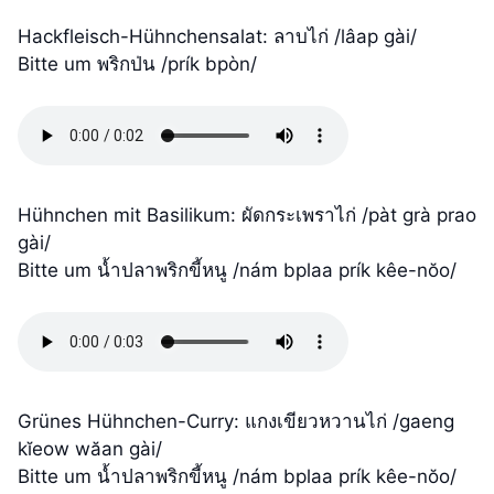
Hackfleisch-Hühnchensalat: ลาบไก่ /lâap gài/
Bitte um พริกป่น /prík bpòn/
Hühnchen mit Basilikum: ผัดกระเพราไก่ /pàt grà prao
gài/
Bitte um น้ำปลาพริกขี้หนู /nám bplaa prík kêe-nŏo/
Grünes Hühnchen-Curry: แกงเขียวหวานไก่ /gaeng
kĭeow wăan gài/
Bitte um น้ำปลาพริกขี้หนู /nám bplaa prík kêe-nŏo/