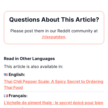
Questions About This Article?
Please post them in our Reddit community at
/r/expatden
.
Read in Other Languages
This article is also available in:
English:
Thai Chili Pepper Scale: A Spicy Secret to Ordering
Thai Food
Français:
L’échelle de piment thaïe : le secret épicé pour bien