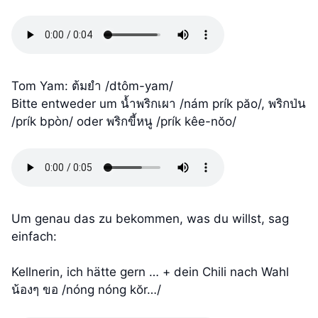
Tom Yam: ต้มยำ /dtôm-yam/
Bitte entweder um น้ำพริกเผา /nám prík păo/, พริกป่น
/prík bpòn/ oder พริกขี้หนู /prík kêe-nŏo/
Um genau das zu bekommen, was du willst, sag
einfach:
Kellnerin, ich hätte gern … + dein Chili nach Wahl
น้องๆ ขอ /nóng nóng kŏr…/