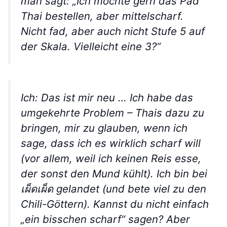
man sagt: „Ich möchte gern das Pad
Thai bestellen, aber mittelscharf.
Nicht fad, aber auch nicht Stufe 5 auf
der Skala. Vielleicht eine 3?“
Ich: Das ist mir neu … Ich habe das
umgekehrte Problem – Thais dazu zu
bringen, mir zu glauben, wenn ich
sage, dass ich es wirklich scharf will
(vor allem, weil ich keinen Reis esse,
der sonst den Mund kühlt). Ich bin bei
เผ็ดเผ็ด gelandet (und bete viel zu den
Chili-Göttern). Kannst du nicht einfach
„ein bisschen scharf“ sagen? Aber