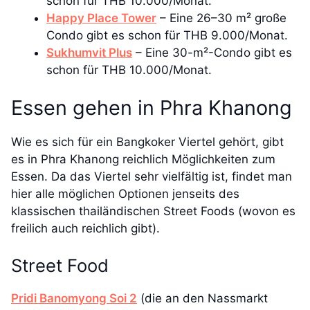
schon für THB 10.000/Monat.
Happy Place Tower
– Eine 26–30 m² große
Condo gibt es schon für THB 9.000/Monat.
Sukhumvit Plus
– Eine 30-m²-Condo gibt es
schon für THB 10.000/Monat.
Essen gehen in Phra Khanong
Wie es sich für ein Bangkoker Viertel gehört, gibt
es in Phra Khanong reichlich Möglichkeiten zum
Essen. Da das Viertel sehr vielfältig ist, findet man
hier alle möglichen Optionen jenseits des
klassischen thailändischen Street Foods (wovon es
freilich auch reichlich gibt).
Street Food
Pridi Banomyong Soi 2
(die an den Nassmarkt