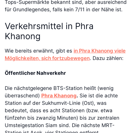
Tops-Supermärkte bekannt sind, aber ausreichend
für Grundlegendes, falls kein 7/11 in der Nähe ist.
Verkehrsmittel in Phra
Khanong
Wie bereits erwähnt, gibt es
in Phra Khanong viele
Möglichkeiten, sich fortzubewegen
. Dazu zählen:
Öffentlicher Nahverkehr
Die nächstgelegene BTS-Station heißt (wenig
überraschend)
Phra Khanong
.
Sie ist die achte
Station auf der Sukhumvit-Linie (Ost), was
bedeutet, dass es acht Stationen (bzw. etwa
fünfzehn bis zwanzig Minuten) bis zur zentralen
Umsteigestation Siam sind. Die nächste MRT-
Station ist Asok, vier Stationen entfernt.