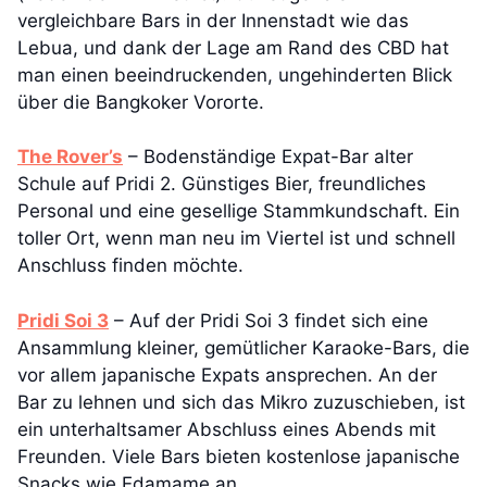
vergleichbare Bars in der Innenstadt wie das
Lebua, und dank der Lage am Rand des CBD hat
man einen beeindruckenden, ungehinderten Blick
über die Bangkoker Vororte.
The Rover’s
– Bodenständige Expat-Bar alter
Schule auf Pridi 2. Günstiges Bier, freundliches
Personal und eine gesellige Stammkundschaft. Ein
toller Ort, wenn man neu im Viertel ist und schnell
Anschluss finden möchte.
Pridi Soi 3
– Auf der Pridi Soi 3 findet sich eine
Ansammlung kleiner, gemütlicher Karaoke-Bars, die
vor allem japanische Expats ansprechen. An der
Bar zu lehnen und sich das Mikro zuzuschieben, ist
ein unterhaltsamer Abschluss eines Abends mit
Freunden. Viele Bars bieten kostenlose japanische
Snacks wie Edamame an.