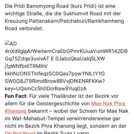
Die Pridi Banomyong Road (kurz Pridi) ist eine
wichtige Straße, die die Sukhumvit Road mit der
Kreuzung Pattanakarn/Petchaburi/Ramkhamheng
Road verbindet.
Fun Fact
: Für viele Thailänder ist der Bezirk vor
allem für die Geistergeschichte von
Mae Nak Phra
Khanong
bekannt – wobei der Schrein für Mae Nak
im Wat-Mahabut-Tempel verwirrenderweise gar
nicht im Bezirk Phra Khanong liegt, sondern an der
On Nut Road
im Bezirk Suan Luang.