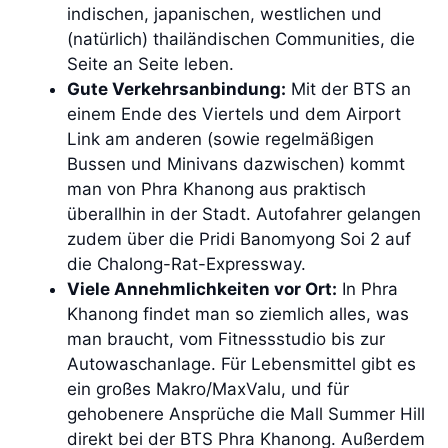
indischen, japanischen, westlichen und
(natürlich) thailändischen Communities, die
Seite an Seite leben.
Gute Verkehrsanbindung:
Mit der BTS an
einem Ende des Viertels und dem Airport
Link am anderen (sowie regelmäßigen
Bussen und Minivans dazwischen) kommt
man von Phra Khanong aus praktisch
überallhin in der Stadt. Autofahrer gelangen
zudem über die Pridi Banomyong Soi 2 auf
die Chalong-Rat-Expressway.
Viele Annehmlichkeiten vor Ort:
In Phra
Khanong findet man so ziemlich alles, was
man braucht, vom Fitnessstudio bis zur
Autowaschanlage. Für Lebensmittel gibt es
ein großes Makro/MaxValu, und für
gehobenere Ansprüche die Mall Summer Hill
direkt bei der BTS Phra Khanong. Außerdem