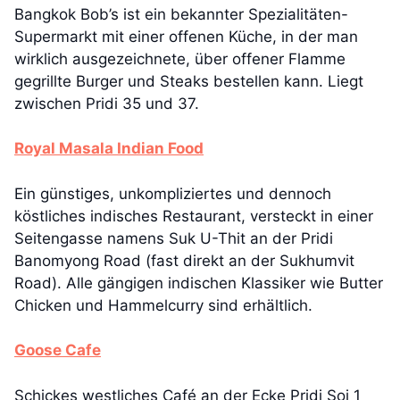
Bangkok Bob’s ist ein bekannter Spezialitäten-
Supermarkt mit einer offenen Küche, in der man
wirklich ausgezeichnete, über offener Flamme
gegrillte Burger und Steaks bestellen kann. Liegt
zwischen Pridi 35 und 37.
Royal Masala Indian Food
Ein günstiges, unkompliziertes und dennoch
köstliches indisches Restaurant, versteckt in einer
Seitengasse namens Suk U-Thit an der Pridi
Banomyong Road (fast direkt an der Sukhumvit
Road). Alle gängigen indischen Klassiker wie Butter
Chicken und Hammelcurry sind erhältlich.
Goose Cafe
Schickes westliches Café an der Ecke Pridi Soi 1