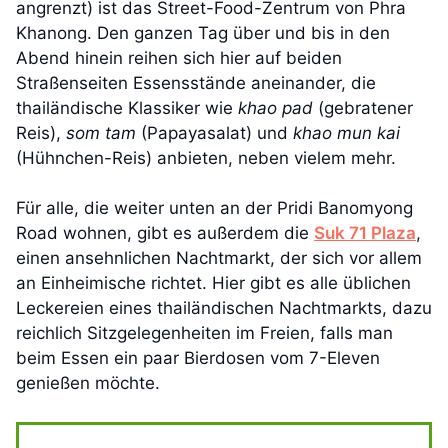
angrenzt) ist das Street-Food-Zentrum von Phra
Khanong. Den ganzen Tag über und bis in den
Abend hinein reihen sich hier auf beiden
Straßenseiten Essensstände aneinander, die
thailändische Klassiker wie
khao pad
(gebratener
Reis),
som tam
(Papayasalat) und
khao mun kai
(Hühnchen-Reis) anbieten, neben vielem mehr.
Für alle, die weiter unten an der Pridi Banomyong
Road wohnen, gibt es außerdem die
Suk 71 Plaza
,
einen ansehnlichen Nachtmarkt, der sich vor allem
an Einheimische richtet. Hier gibt es alle üblichen
Leckereien eines thailändischen Nachtmarkts, dazu
reichlich Sitzgelegenheiten im Freien, falls man
beim Essen ein paar Bierdosen vom 7-Eleven
genießen möchte.