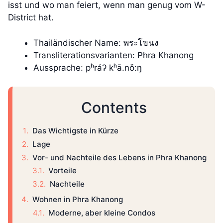
isst und wo man feiert, wenn man genug vom W-
District hat.
Thailändischer Name: พระโขนง
Transliterationsvarianten: Phra Khanong
Aussprache: pʰráʔ kʰā.nǒːŋ
Contents
Das Wichtigste in Kürze
Lage
Vor- und Nachteile des Lebens in Phra Khanong
Vorteile
Nachteile
Wohnen in Phra Khanong
Moderne, aber kleine Condos