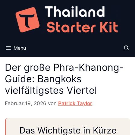
Zum
Inhalt
springen
Menü
Der große Phra-Khanong-
Guide: Bangkoks
vielfältigstes Viertel
Februar 19, 2026
von
Patrick Taylor
Das Wichtigste in Kürze