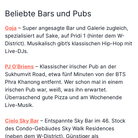
Beliebte Bars und Pubs
Goja
– Super angesagte Bar und Galerie zugleich,
spezialisiert auf Sake, auf Pridi 1 (hinter dem W-
District). Musikalisch gibt’s klassischen Hip-Hop mit
Live-DJs.
PJ O’Briens
– Klassischer irischer Pub an der
Sukhumvit Road, etwa fünf Minuten von der BTS
Phra Khanong entfernt. Wer schon mal in einem
irischen Pub war, weiß, was ihn erwartet.
Überraschend gute Pizza und am Wochenende
Live-Musik.
Cielo Sky Bar
– Entspannte Sky Bar im 46. Stock
des Condo-Gebäudes Sky Walk Residences
(neben dem W-District). Günstiger als