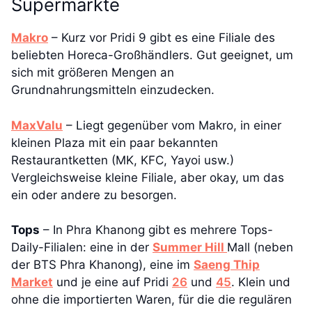
Supermärkte
Makro
– Kurz vor Pridi 9 gibt es eine Filiale des
beliebten Horeca-Großhändlers. Gut geeignet, um
sich mit größeren Mengen an
Grundnahrungsmitteln einzudecken.
MaxValu
– Liegt gegenüber vom Makro, in einer
kleinen Plaza mit ein paar bekannten
Restaurantketten (MK, KFC, Yayoi usw.)
Vergleichsweise kleine Filiale, aber okay, um das
ein oder andere zu besorgen.
Tops
– In Phra Khanong gibt es mehrere Tops-
Daily-Filialen: eine in der
Summer Hill
Mall (neben
der BTS Phra Khanong), eine im
Saeng Thip
Market
und je eine auf Pridi
26
und
45
. Klein und
ohne die importierten Waren, für die die regulären