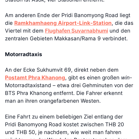
Am anderen Ende der Pridi Banomyong Road liegt
die
Ramkhamhaeng Airport-Link-Station
, die das
Viertel mit dem
Flughafen Suvarnabhumi
und den
zentralen Gebieten Makkasan/Rama 9 verbindet.
Motorradtaxis
An der Ecke Sukhumvit 69, direkt neben dem
Postamt Phra Khanong
, gibt es einen großen
win
-
Motorradtaxistand – etwa drei Gehminuten von der
BTS Phra Khanong entfernt. Die Fahrer erkennt
man an ihren orangefarbenen Westen.
Eine Fahrt zu einem beliebigen Ziel entlang der
Pridi Banomyong Road kostet zwischen THB 20
und THB 50, je nachdem, wie weit man fahren