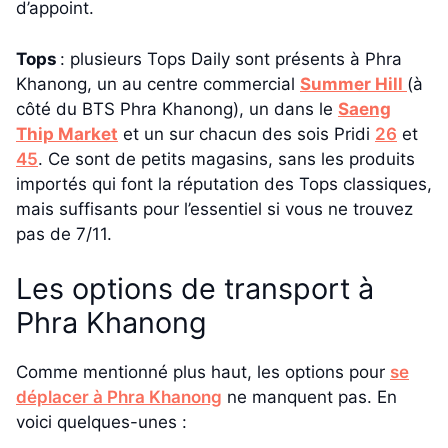
d’appoint.
Tops
: plusieurs Tops Daily sont présents à Phra
Khanong, un au centre commercial
Summer Hill
(à
côté du BTS Phra Khanong), un dans le
Saeng
Thip Market
et un sur chacun des sois Pridi
26
et
45
. Ce sont de petits magasins, sans les produits
importés qui font la réputation des Tops classiques,
mais suffisants pour l’essentiel si vous ne trouvez
pas de 7/11.
Les options de transport à
Phra Khanong
Comme mentionné plus haut, les options pour
se
déplacer à Phra Khanong
ne manquent pas. En
voici quelques-unes :