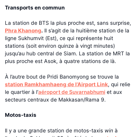
Transports en commun
La station de BTS la plus proche est, sans surprise,
Phra Khanong
.
Il s’agit de la huitième station de la
ligne Sukhumvit (Est), ce qui représente huit
stations (soit environ quinze à vingt minutes)
jusqu’au hub central de Siam. La station de MRT la
plus proche est Asok, à quatre stations de là.
À l’autre bout de Pridi Banomyong se trouve la
station Ramkhamhaeng de l’Airport Link
, qui relie
le quartier à l’
aéroport de Suvarnabhumi
et aux
secteurs centraux de Makkasan/Rama 9.
Motos-taxis
Il y a une grande station de motos-taxis
win
à