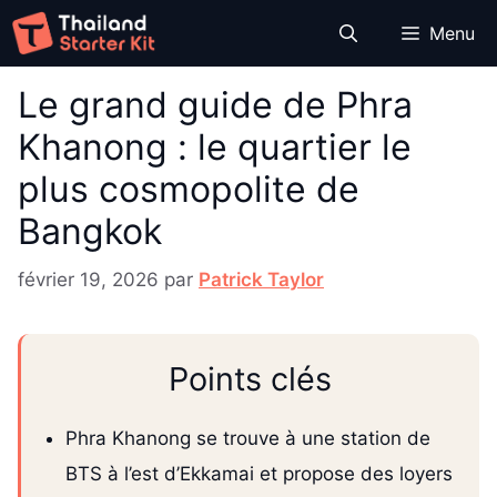
Aller
Menu
au
contenu
Le grand guide de Phra
Khanong : le quartier le
plus cosmopolite de
Bangkok
février 19, 2026
par
Patrick Taylor
Points clés
Phra Khanong se trouve à une station de
BTS à l’est d’Ekkamai et propose des loyers