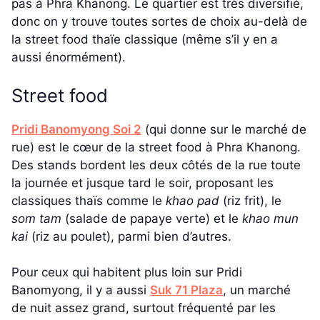
pas à Phra Khanong. Le quartier est très diversifié,
donc on y trouve toutes sortes de choix au-delà de
la street food thaïe classique (même s’il y en a
aussi énormément).
Street food
Pridi Banomyong Soi 2
(qui donne sur le marché de
rue) est le cœur de la street food à Phra Khanong.
Des stands bordent les deux côtés de la rue toute
la journée et jusque tard le soir, proposant les
classiques thaïs comme le
khao pad
(riz frit), le
som tam
(salade de papaye verte) et le
khao mun
kai
(riz au poulet), parmi bien d’autres.
Pour ceux qui habitent plus loin sur Pridi
Banomyong, il y a aussi
Suk 71 Plaza
, un marché
de nuit assez grand, surtout fréquenté par les