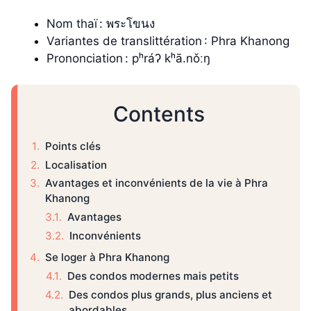
Nom thaï : พระโขนง
Variantes de translittération : Phra Khanong
Prononciation : pʰráʔ kʰā.nǒːŋ
Contents
Points clés
Localisation
Avantages et inconvénients de la vie à Phra
Khanong
Avantages
Inconvénients
Se loger à Phra Khanong
Des condos modernes mais petits
Des condos plus grands, plus anciens et
abordables