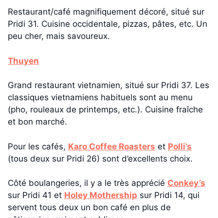
Restaurant/café magnifiquement décoré, situé sur
Pridi 31. Cuisine occidentale, pizzas, pâtes, etc. Un
peu cher, mais savoureux.
Thuyen
Grand restaurant vietnamien, situé sur Pridi 37. Les
classiques vietnamiens habituels sont au menu
(pho, rouleaux de printemps, etc.). Cuisine fraîche
et bon marché.
Pour les cafés,
Karo Coffee Roasters
et
Polli’s
(tous deux sur Pridi 26) sont d’excellents choix.
Côté boulangeries, il y a le très apprécié
Conkey’s
sur Pridi 41 et
Holey Mothership
sur Pridi 14, qui
servent tous deux un bon café en plus de