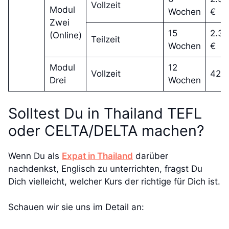
Vollzeit
Modul
Wochen
€
Zwei
15
2.3
(Online)
Teilzeit
Wochen
€
Modul
12
Vollzeit
425
Drei
Wochen
Solltest Du in Thailand TEFL
oder CELTA/DELTA machen?
Wenn Du als
Expat in Thailand
darüber
nachdenkst, Englisch zu unterrichten, fragst Du
Dich vielleicht, welcher Kurs der richtige für Dich ist.
Schauen wir sie uns im Detail an: