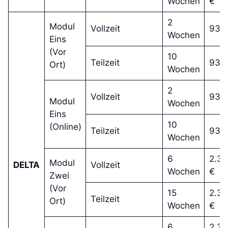
Wochen
€
2
Modul
Vollzeit
935
Wochen
Eins
(Vor
10
Teilzeit
935
Ort)
Wochen
2
Vollzeit
935
Modul
Wochen
Eins
10
(Online)
Teilzeit
935
Wochen
6
2.3
Modul
DELTA
Vollzeit
Wochen
€
Zwei
(Vor
15
2.3
Teilzeit
Ort)
Wochen
€
6
2.3