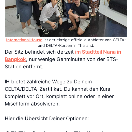
International House
ist der einzige offizielle Anbieter von CELTA-
und DELTA-Kursen in Thailand.
Der Sitz befindet sich derzeit
im Stadtteil Nana in
Bangkok
, nur wenige Gehminuten von der BTS-
Station entfernt.
IH bietet zahlreiche Wege zu Deinem
CELTA/DELTA-Zertifikat. Du kannst den Kurs
komplett vor Ort, komplett online oder in einer
Mischform absolvieren.
Hier die Übersicht Deiner Optionen: