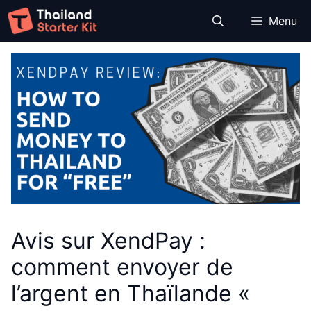
Aller
Menu
au
contenu
Avis sur XendPay :
comment envoyer de
l’argent en Thaïlande «