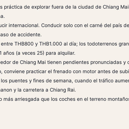
s práctica de explorar fuera de la ciudad de Chiang Mai;
na.
ir internacional. Conducir solo con el carné del país 
 caso de accidente.
entre THB800 y THB1.000 al día; los todoterrenos gr
 años (a veces 25) para alquilar.
edor de Chiang Mai tienen pendientes pronunciadas y c
 conviene practicar el frenado con motor antes de subi
e los puentes y fines de semana, cuando el tráfico aum
anon y la carretera a Chiang Rai.
 más arriesgada que los coches en el terreno montaños