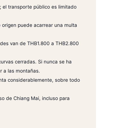
 el transporte público es limitado
de origen puede acarrear una multa
andes van de THB1.800 a THB2.800
urvas cerradas. Si nunca se ha
r a las montañas.
enta considerablemente, sobre todo
o de Chiang Mai, incluso para