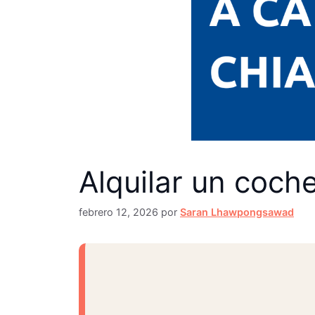
Alquilar un coch
febrero 12, 2026
por
Saran Lhawpongsawad