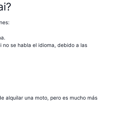
ai?
nes:
na.
 no se habla el idioma, debido a las
n de alquilar una moto, pero es mucho más