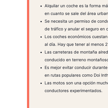
Alquilar un coche es la forma má
en cuanto se sale del área urba
Se necesita un permiso de conduc
de tráfico y anular el seguro en
Los coches económicos cuestan 
al día. Hay que tener al menos 21
Las carreteras de montaña alred
conducido en terreno montañoso,
Es mejor evitar conducir durant
en rutas populares como Doi Inth
Las motos son una opción mucho
conductores experimentados.