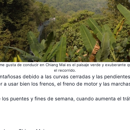
e gusta de conducir en Chiang Mai es el paisaje verde y exuberante q
el recorrido.
montañosas debido a las curvas cerradas y las pendient
r a usar bien los frenos, el freno de motor y las marcha
 los puentes y fines de semana, cuando aumenta el tráf