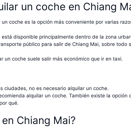
uilar un coche en Chiang M
r un coche es la opción más conveniente por varias razo
i está disponible principalmente dentro de la zona urba
nsporte público para salir de Chiang Mai, sobre todo si
r un coche suele salir más económico que ir en taxi.
as ciudades, no es necesario alquilar un coche.
e recomienda alquilar un coche. También existe la opció
por qué.
 en Chiang Mai?