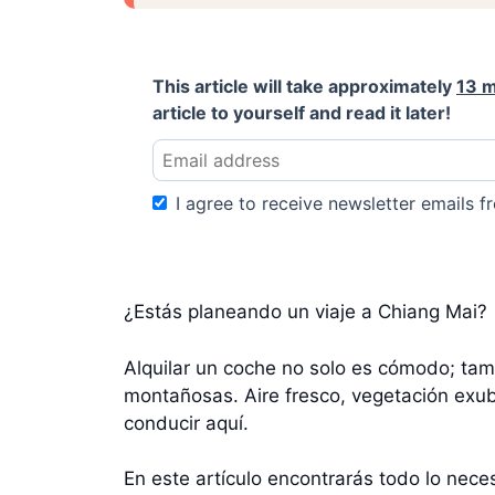
This article will take approximately
13 m
article to yourself and read it later!
I agree to receive newsletter emails fr
¿Estás planeando un viaje a Chiang Mai?
Alquilar un coche no solo es cómodo; tam
montañosas. Aire fresco, vegetación exub
conducir aquí.
En este artículo encontrarás todo lo nec