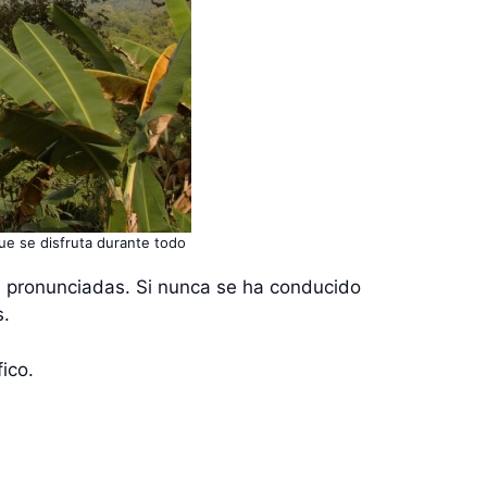
ue se disfruta durante todo
es pronunciadas. Si nunca se ha conducido
s.
ico.