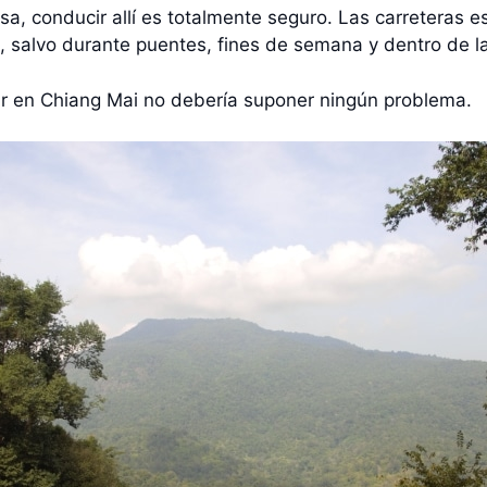
 conducir allí es totalmente seguro. Las carreteras est
po, salvo durante puentes, fines de semana y dentro de l
cir en Chiang Mai no debería suponer ningún problema.