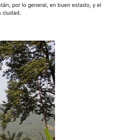
án, por lo general, en buen estado, y el
a ciudad.