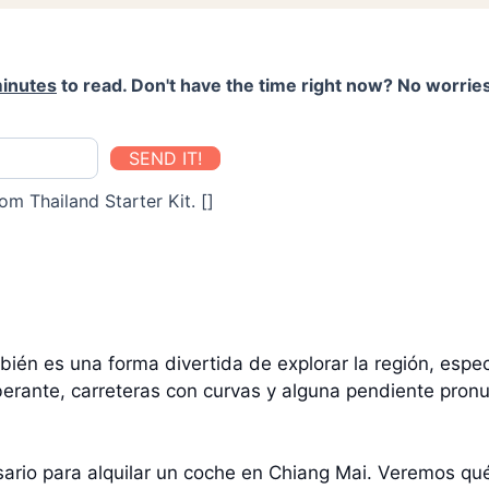
inutes
to read. Don't have the time right now? No worries
SEND IT!
om Thailand Starter Kit. []
bién es una forma divertida de explorar la región, espe
erante, carreteras con curvas y alguna pendiente pronu
esario para alquilar un coche en Chiang Mai. Veremos qu