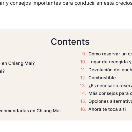
r y consejos importantes para conducir en esta precios
Contents
Cómo reservar un co
Lugar de recogida y
e en Chiang Mai?
Devolución del coc
ai?
Combustible
¿Es necesario reser
Más consejos para 
Opciones alternativ
Ahora te toca a ti
recomendadas en Chiang Mai