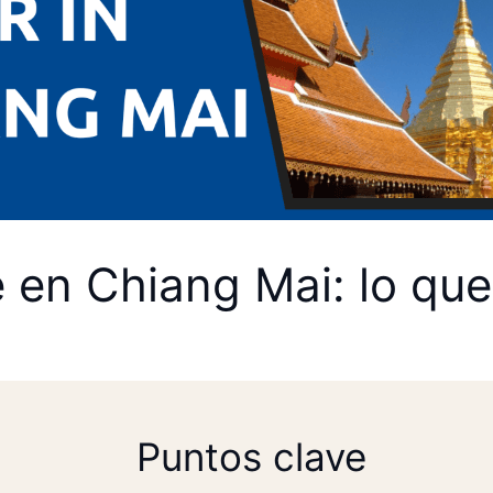
e en Chiang Mai: lo qu
Puntos clave