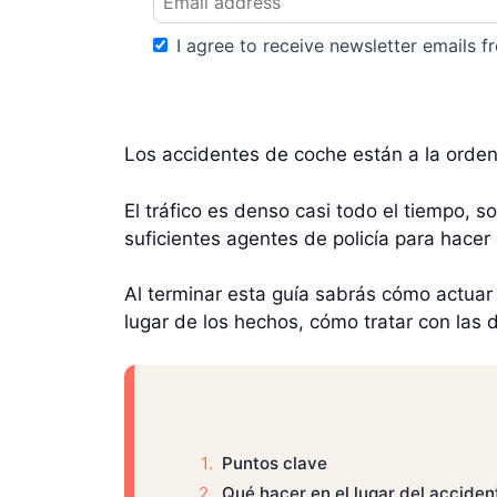
I agree to receive newsletter emails fr
Los accidentes de coche están a la orden 
El tráfico es denso casi todo el tiempo,
suficientes agentes de policía para hacer 
Al terminar esta guía sabrás cómo actuar
lugar de los hechos, cómo tratar con las
Puntos clave
Qué hacer en el lugar del acciden