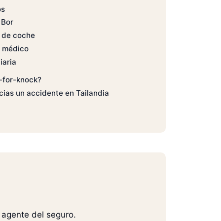
os
 Bor
 de coche
 médico
iaria
k-for-knock?
cias un accidente en Tailandia
 agente del seguro.