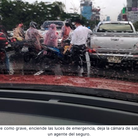
eve como grave, enciende las luces de emergencia, deja la cámara de sal
un agente del seguro.