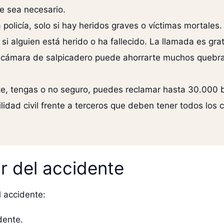
 sea necesario.
 policía, solo si hay heridos graves o víctimas mortales.
i alguien está herido o ha fallecido. La llamada es grat
 cámara de salpicadero puede ahorrarte muchos quebra
te, tengas o no seguro, puedes reclamar hasta 30.000 ba
lidad civil frente a terceros que deben tener todos los 
r del accidente
l accidente:
dente.