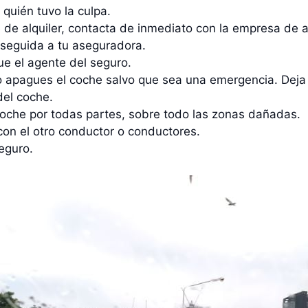
 quién tuvo la culpa.
 de alquiler, contacta de inmediato con la empresa de a
nseguida a tu aseguradora.
e el agente del seguro.
o apagues el coche salvo que sea una emergencia. Deja
del coche.
l coche por todas partes, sobre todo las zonas dañadas.
con el otro conductor o conductores.
eguro.