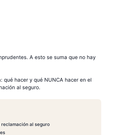
 imprudentes. A esto se suma que no hay
ia: qué hacer y qué NUNCA hacer en el
mación al seguro.
 reclamación al seguro
les