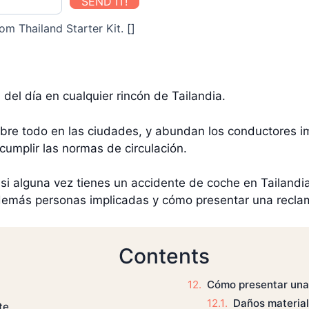
SEND IT!
om Thailand Starter Kit. []
del día en cualquier rincón de Tailandia.
 sobre todo en las ciudades, y abundan los conductores
cumplir las normas de circulación.
 si alguna vez tienes un accidente de coche en Tailand
 demás personas implicadas y cómo presentar una recla
Contents
Cómo presentar una
Daños materia
te