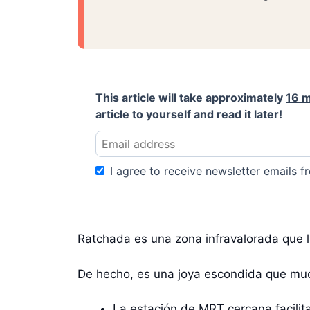
This article will take approximately
16 m
article to yourself and read it later!
I agree to receive newsletter emails fr
Ratchada es una zona infravalorada que l
De hecho, es una joya escondida que muc
La estación de MRT cercana facilit