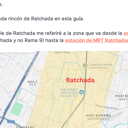
e.
ada rincón de Ratchada en esta guía.
le de Ratchada me referiré a la zona que va desde la
e
chada y no Rama 9) hasta la
estación de MRT Ratchada