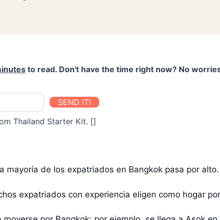
inutes
to read. Don't have the time right now? No worries
SEND IT!
om Thailand Starter Kit. []
a mayoría de los expatriados en Bangkok pasa por alto.
hos expatriados con experiencia eligen como hogar por
a moverse por Bangkok; por ejemplo, se llega a Asok en