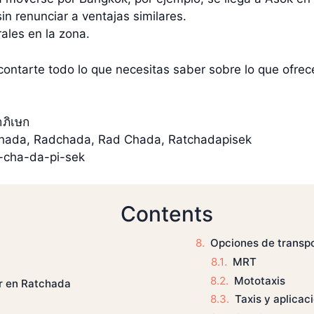
in renunciar a ventajas similares.
ales en la zona.
contarte todo lo que necesitas saber sobre lo que ofrec
าภิเษก
hada, Radchada, Rad Chada, Ratchadapisek
-cha-da-pi-sek
Contents
Opciones de transp
MRT
Mototaxis
ir en Ratchada
Taxis y aplica