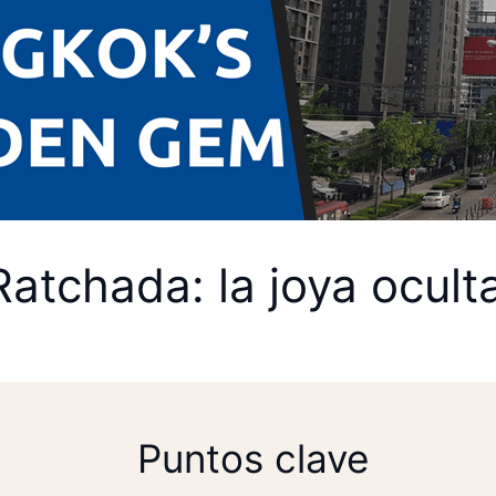
Ratchada: la joya ocul
Puntos clave