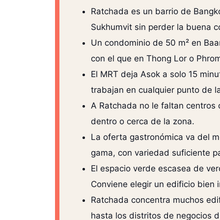
Ratchada es un barrio de Bangko
Sukhumvit sin perder la buena co
Un condominio de 50 m² en Baan
con el que en Thong Lor o Phrom
El MRT deja Asok a solo 15 minu
trabajan en cualquier punto de la 
A Ratchada no le faltan centros
dentro o cerca de la zona.
La oferta gastronómica va del me
gama, con variedad suficiente pa
El espacio verde escasea de verd
Conviene elegir un edificio bien 
Ratchada concentra muchos edific
hasta los distritos de negocios 