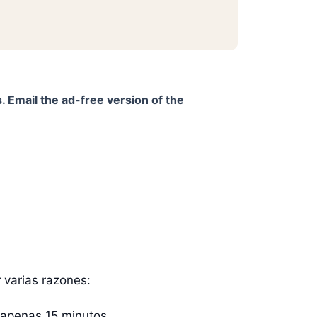
. Email the ad-free version of the
 varias razones:
 apenas 15 minutos.