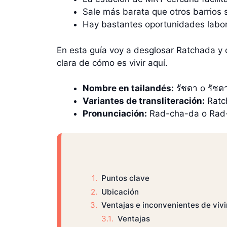
Sale más barata que otros barrios s
Hay bastantes oportunidades labor
En esta guía voy a desglosar Ratchada y 
clara de cómo es vivir aquí.
Nombre en tailandés:
รัชดา o รัชด
Variantes de transliteración:
Ratc
Pronunciación:
Rad-cha-da o Rad
Puntos clave
Ubicación
Ventajas e inconvenientes de viv
Ventajas