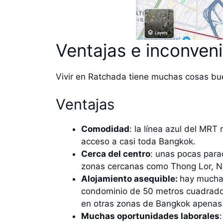
Ventajas e inconven
Vivir en Ratchada tiene muchas cosas bu
Ventajas
Comodidad
: la línea azul del MRT
acceso a casi toda Bangkok.
Cerca del centro
: unas pocas para
zonas cercanas como Thong Lor, N
Alojamiento asequible:
hay muchas
condominio de 50 metros cuadrad
en otras zonas de Bangkok apenas 
Muchas oportunidades laborales