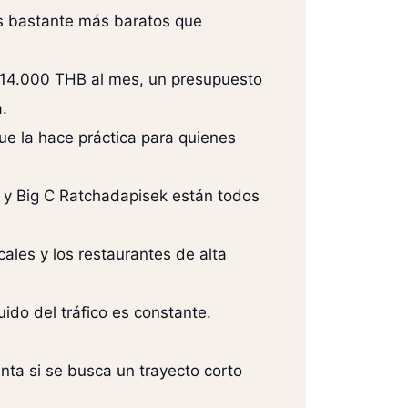
es bastante más baratos que
14.000 THB al mes, un presupuesto
.
ue la hace práctica para quienes
e y Big C Ratchadapisek están todos
ales y los restaurantes de alta
ido del tráfico es constante.
nta si se busca un trayecto corto