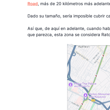
Road
, más de 20 kilómetros más adelant
Dado su tamaño, sería imposible cubrir c
Así que, de aquí en adelante, cuando hab
que parezca, esta zona se considera Rat