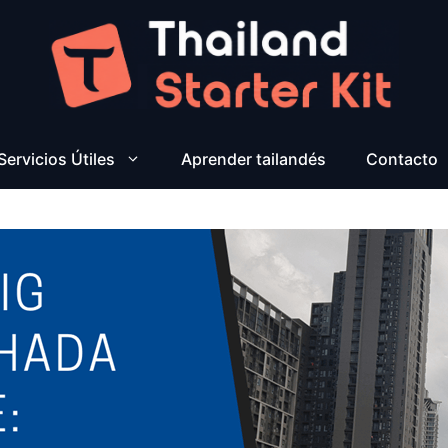
Servicios Útiles
Aprender tailandés
Contacto