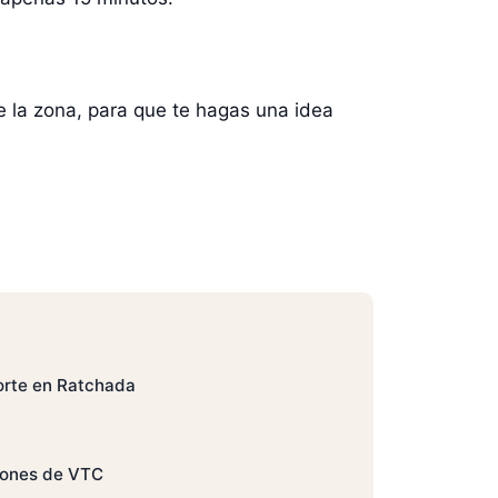
e la zona, para que te hagas una idea
orte en Ratchada
ciones de VTC