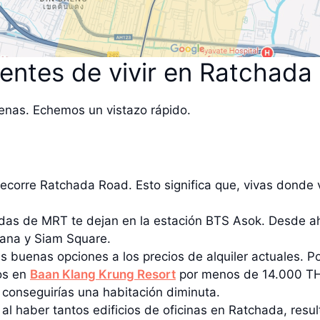
ientes de vivir en Ratchada
enas. Echemos un vistazo rápido.
 recorre Ratchada Road. Esto significa que, vivas donde 
das de MRT te dejan en la estación BTS Asok. Desde ah
ana y Siam Square.
 buenas opciones a los precios de alquiler actuales. Po
os en
Baan Klang Krung Resort
por menos de 14.000 TH
conseguirías una habitación diminuta.
: al haber tantos edificios de oficinas en Ratchada, resul