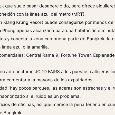
k que suele pasar desapercibido, pero ofrece alquiler
nexión con la línea azul del metro (MRT).
 Klang Krung Resort puede conseguirse por menos de 
 Phong apenas alcanzaría para una habitación diminuta
tos y conecta la zona con buena parte de Bangkok, lo q
línea azul o la amarilla.
 comerciales: Central Rama 9, Fortune Tower, Esplanad
rcado nocturno JODD FAIRS a los puestos callejeros loc
ra contentar a la mayoría de los expatriados.
ad: hay pocos parques, las aceras son estrechas y el ru
insonorizado si el ruido es un problema.
ios de oficinas, así que merece la pena tenerlo en cue
de Bangkok.