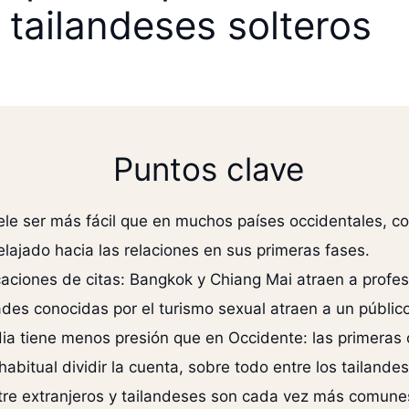
tailandeses solteros
Puntos clave
uele ser más fácil que en muchos países occidentales, c
lajado hacia las relaciones en sus primeras fases.
icaciones de citas: Bangkok y Chiang Mai atraen a prof
des conocidas por el turismo sexual atraen a un público
ndia tiene menos presión que en Occidente: las primeras 
bitual dividir la cuenta, sobre todo entre los tailandes
entre extranjeros y tailandeses son cada vez más comu