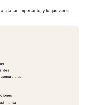
a cita tan importante, y lo que viene
ías
antes
 comerciales
pciones
vestimenta