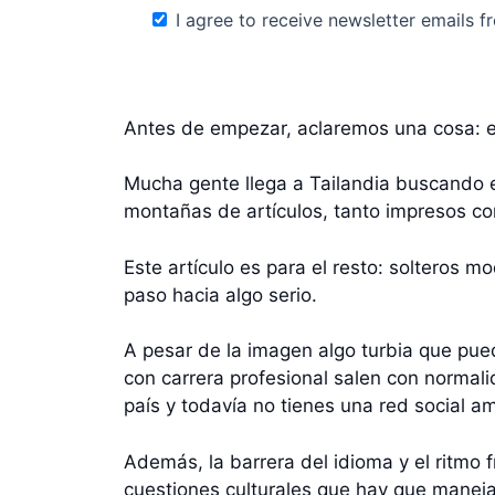
I agree to receive newsletter emails fr
Antes de empezar, aclaremos una cosa: e
Mucha gente llega a Tailandia buscando e
montañas de artículos, tanto impresos com
Este artículo es para el resto: solteros m
paso hacia algo serio.
A pesar de la imagen algo turbia que pue
con carrera profesional salen con normali
país y todavía no tienes una red social am
Además, la barrera del idioma y el ritmo 
cuestiones culturales que hay que manejar