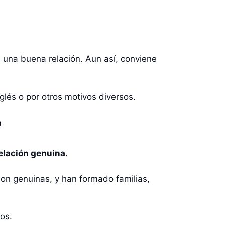
 una buena relación. Aun así, conviene
glés o por otros motivos diversos.
?
relación genuina.
son genuinas, y han formado familias,
os.