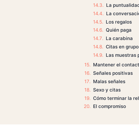
La puntualida
La conversaci
Los regalos
Quién paga
La carabina
Citas en grupo
Las muestras 
Mantener el contac
Señales positivas
Malas señales
Sexo y citas
Cómo terminar la re
El compromiso