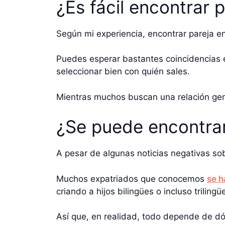
¿Es fácil encontrar p
Según mi experiencia, encontrar pareja en
Puedes esperar bastantes coincidencias e
seleccionar bien con quién sales.
Mientras muchos buscan una relación genui
¿Se puede encontrar
A pesar de algunas noticias negativas sob
Muchos expatriados que conocemos
se h
criando a hijos bilingües o incluso trilingü
Así que, en realidad, todo depende de dó