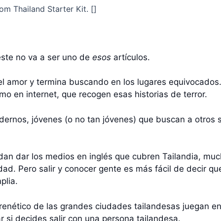
om Thailand Starter Kit. []
ste no va a ser uno de
esos
artículos.
l amor y termina buscando en los lugares equivocados.
o en internet, que recogen esas historias de terror.
odernos, jóvenes (o no tan jóvenes) que buscan a otros so
dan dar los medios en inglés que cubren Tailandia, muc
dad. Pero salir y conocer gente es más fácil de decir qu
plia.
frenético de las grandes ciudades tailandesas juegan en 
 si decides salir con una persona tailandesa.