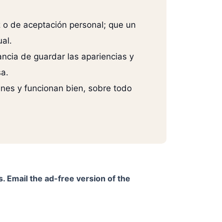
z o de aceptación personal; que un
al.
tancia de guardar las apariencias y
sa.
unes y funcionan bien, sobre todo
. Email the ad-free version of the