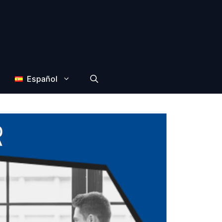
Español