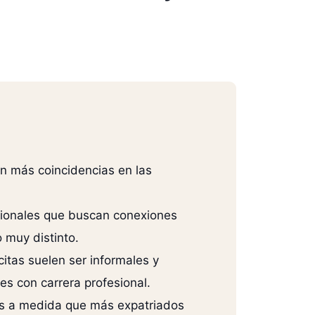
on más coincidencias en las
esionales que buscan conexiones
 muy distinto.
citas suelen ser informales y
es con carrera profesional.
nes a medida que más expatriados