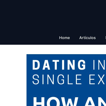
Saltar
al
contenido
Home
Artículos