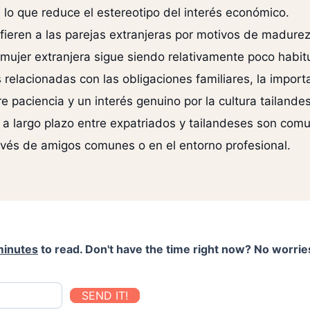
, lo que reduce el estereotipo del interés económico.
fieren a las parejas extranjeras por motivos de madure
mujer extranjera sigue siendo relativamente poco habitu
s relacionadas con las obligaciones familiares, la impor
e paciencia y un interés genuino por la cultura tailande
 a largo plazo entre expatriados y tailandeses son com
avés de amigos comunes o en el entorno profesional.
minutes
to read. Don't have the time right now? No worries
SEND IT!