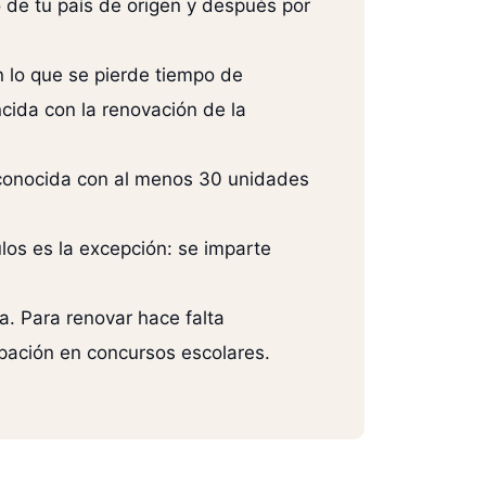
o de tu país de origen y después por
n lo que se pierde tiempo de
cida con la renovación de la
reconocida con al menos 30 unidades
os es la excepción: se imparte
a. Para renovar hace falta
ipación en concursos escolares.