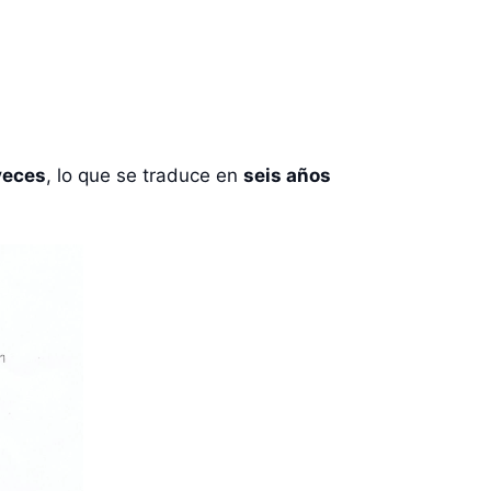
veces
, lo que se traduce en
seis años