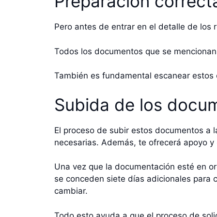
Preparación correc
Pero antes de entrar en el detalle de los
Todos los documentos que se mencionan a
También es fundamental escanear estos d
Subida de los docu
El proceso de subir estos documentos a l
necesarias. Además, te ofrecerá apoyo y 
Una vez que la documentación esté en orde
se conceden siete días adicionales para c
cambiar.
Todo esto ayuda a que el proceso de soli