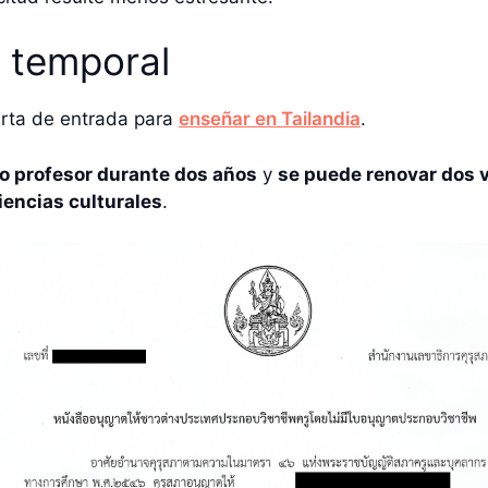
r temporal
uerta de entrada para
enseñar en Tailandia
.
o profesor durante dos años
y
se puede renovar dos 
iencias culturales
.