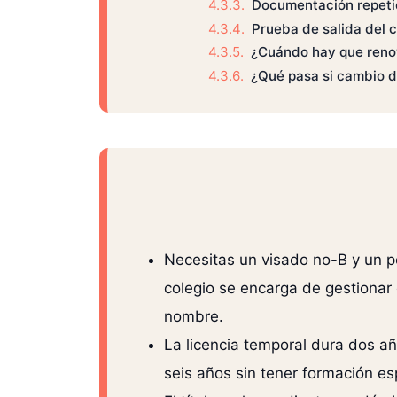
Documentación repet
Prueba de salida del c
¿Cuándo hay que ren
¿Qué pasa si cambio d
Necesitas un visado no-B y un pe
colegio se encarga de gestionar
nombre.
La licencia temporal dura dos a
seis años sin tener formación es