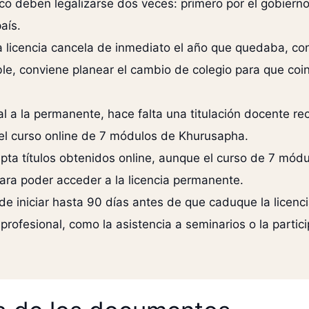
ico deben legalizarse dos veces: primero por el gobiern
aís.
a licencia cancela de inmediato el año que quedaba, co
le, conviene planear el cambio de colegio para que coin
ral a la permanente, hace falta una titulación docente 
el curso online de 7 módulos de Khurusapha.
a títulos obtenidos online, aunque el curso de 7 módul
para poder acceder a la licencia permanente.
e iniciar hasta 90 días antes de que caduque la licenci
profesional, como la asistencia a seminarios o la partic