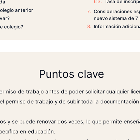
Tasa de inscrip
ida
olegio anterior
Consideraciones espe
nuevo sistema de 7
ovar?
Información adicion
e colegio?
Puntos clave
rmiso de trabajo antes de poder solicitar cualquier licen
 el permiso de trabajo y de subir toda la documentació
ños y se puede renovar dos veces, lo que permite enseñ
pecífica en educación.