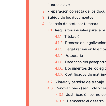
Puntos clave
Preparación correcta de los doc
Subida de los documentos
Licencia de profesor temporal
Requisitos iniciales para la p
Titulación
Proceso de legalizació
Legalización en la emb
Fotografía
Escaneos del pasaport
Documentos del colegi
Certificados de matrimo
Visado y permiso de trabajo
Renovaciones (segunda y ter
Justificación por no c
Demostrar el desarroll