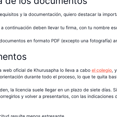
ta de los documentos
 requisitos y la documentación, quiero destacar la impo
 continuación deben llevar tu firma, con tu nombre es
ocumentos en formato PDF (excepto una fotografía) an
mentos
a web oficial de Khurusapha lo lleva a cabo
el colegio
, 
orientación durante todo el proceso, lo que te quita b
n, la licencia suele llegar en un plazo de siete días.
orregirlos y volver a presentarlos, con las indicacione
citud resulte menos estresante.