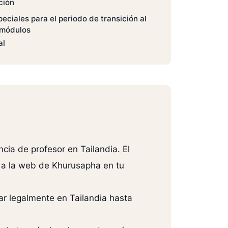
ción
ciales para el periodo de transición al
 módulos
al
cia de profesor en Tailandia. El
n a la web de Khurusapha en tu
ar legalmente en Tailandia hasta