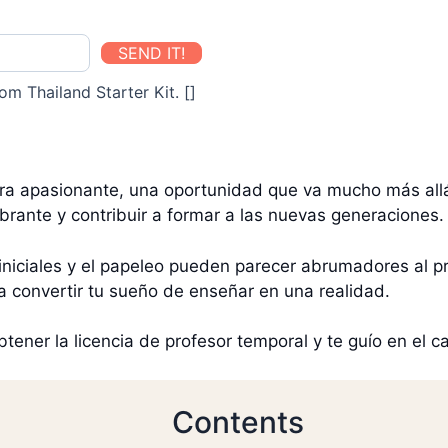
SEND IT!
om Thailand Starter Kit. []
ra apasionante, una oportunidad que va mucho más allá
brante y contribuir a formar a las nuevas generaciones
iniciales y el papeleo pueden parecer abrumadores al pr
a convertir tu sueño de enseñar en una realidad.
btener la licencia de profesor temporal y te guío en el 
Contents