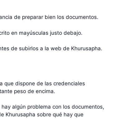
rtancia de preparar bien los documentos.
crito en mayúsculas justo debajo.
tes de subirlos a la web de Khurusapha.
ya que dispone de las credenciales
astante peso de encima.
 Si hay algún problema con los documentos,
s de Khurusapha sobre qué hay que