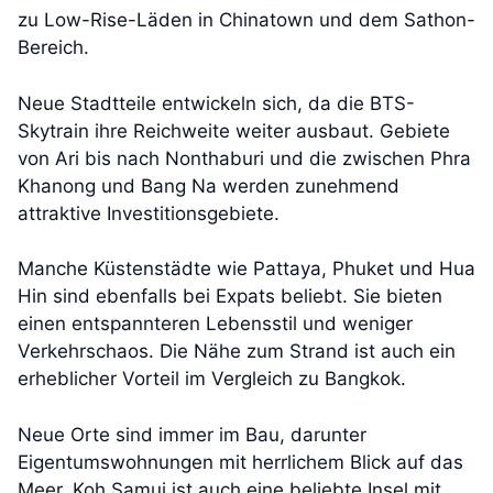
zu Low-Rise-Läden in Chinatown und dem Sathon-
Bereich.
Neue Stadtteile entwickeln sich, da die BTS-
Skytrain ihre Reichweite weiter ausbaut. Gebiete
von Ari bis nach Nonthaburi und die zwischen Phra
Khanong und Bang Na werden zunehmend
attraktive Investitionsgebiete.
Manche Küstenstädte wie Pattaya, Phuket und Hua
Hin sind ebenfalls bei Expats beliebt. Sie bieten
einen entspannteren Lebensstil und weniger
Verkehrschaos. Die Nähe zum Strand ist auch ein
erheblicher Vorteil im Vergleich zu Bangkok.
Neue Orte sind immer im Bau, darunter
Eigentumswohnungen mit herrlichem Blick auf das
Meer. Koh Samui ist auch eine beliebte Insel mit