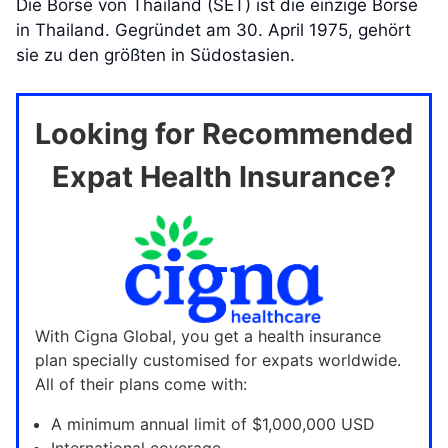
Die Börse von Thailand (SET) ist die einzige Börse
in Thailand. Gegründet am 30. April 1975, gehört
sie zu den größten in Südostasien.
Looking for Recommended
Expat Health Insurance?
With Cigna Global, you get a health insurance
plan specially customised for expats worldwide.
All of their plans come with:
A minimum annual limit of $1,000,000 USD
International coverage