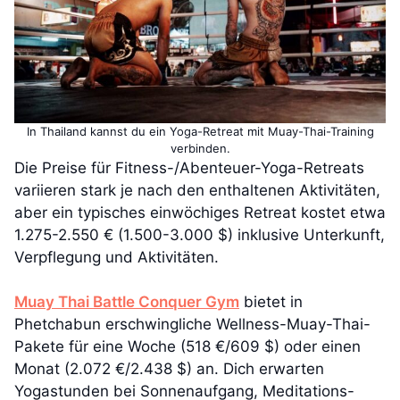
In Thailand kannst du ein Yoga-Retreat mit Muay-Thai-Training
verbinden.
Die Preise für Fitness-/Abenteuer-Yoga-Retreats
variieren stark je nach den enthaltenen Aktivitäten,
aber ein typisches einwöchiges Retreat kostet etwa
1.275-2.550 € (1.500-3.000 $) inklusive Unterkunft,
Verpflegung und Aktivitäten.
Muay Thai Battle Conquer Gym
bietet in
Phetchabun erschwingliche Wellness-Muay-Thai-
Pakete für eine Woche (518 €/609 $) oder einen
Monat (2.072 €/2.438 $) an. Dich erwarten
Yogastunden bei Sonnenaufgang, Meditations-