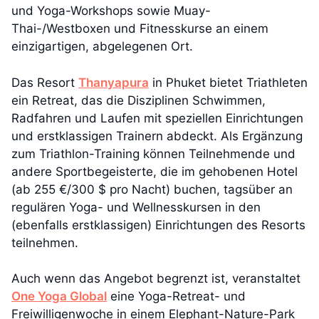
und Yoga-Workshops sowie Muay-
Thai-/Westboxen und Fitnesskurse an einem
einzigartigen, abgelegenen Ort.
Das Resort
Thanyapura
in Phuket bietet Triathleten
ein Retreat, das die Disziplinen Schwimmen,
Radfahren und Laufen mit speziellen Einrichtungen
und erstklassigen Trainern abdeckt. Als Ergänzung
zum Triathlon-Training können Teilnehmende und
andere Sportbegeisterte, die im gehobenen Hotel
(ab 255 €/300 $ pro Nacht) buchen, tagsüber an
regulären Yoga- und Wellnesskursen in den
(ebenfalls erstklassigen) Einrichtungen des Resorts
teilnehmen.
Auch wenn das Angebot begrenzt ist, veranstaltet
One Yoga Global
eine Yoga-Retreat- und
Freiwilligenwoche in einem Elephant-Nature-Park