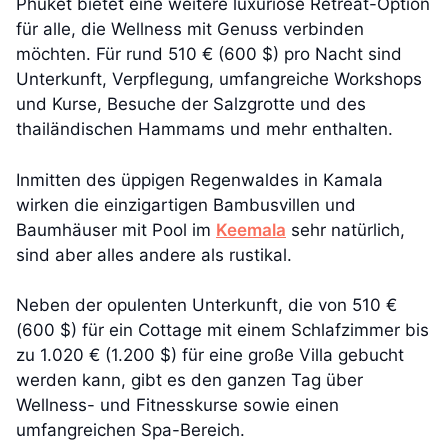
Phuket bietet eine weitere luxuriöse Retreat-Option
für alle, die Wellness mit Genuss verbinden
möchten. Für rund 510 € (600 $) pro Nacht sind
Unterkunft, Verpflegung, umfangreiche Workshops
und Kurse, Besuche der Salzgrotte und des
thailändischen Hammams und mehr enthalten.
Inmitten des üppigen Regenwaldes in Kamala
wirken die einzigartigen Bambusvillen und
Baumhäuser mit Pool im
Keemala
sehr natürlich,
sind aber alles andere als rustikal.
Neben der opulenten Unterkunft, die von 510 €
(600 $) für ein Cottage mit einem Schlafzimmer bis
zu 1.020 € (1.200 $) für eine große Villa gebucht
werden kann, gibt es den ganzen Tag über
Wellness- und Fitnesskurse sowie einen
umfangreichen Spa-Bereich.