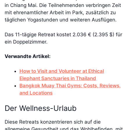
in Chiang Mai. Die Teilnehmenden verbringen Zeit
mit ehrenamtlicher Arbeit im Park, zusätzlich zu
täglichen Yogastunden und weiteren Ausflügen.
Das 11-tägige Retreat kostet 2.036 € (2.395 $) für
ein Doppelzimmer.
Verwandte Artikel:
How to Visit and Volunteer at Ethical
Elephant Sanctuaries in Thailand
Bangkok Muay Thai Gyms: Costs, Reviews,
and Locations
Der Wellness-Urlaub
Diese Retreats konzentrieren sich auf die
allgemeine Gesundheit und das Wohlbefinden, mit