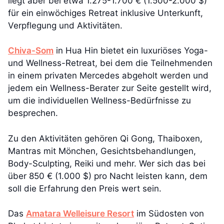
liegt aber bei etwa 1.275-1.700 € (1.500-2.000 $)
für ein einwöchiges Retreat inklusive Unterkunft,
Verpflegung und Aktivitäten.
Chiva-Som
in Hua Hin bietet ein luxuriöses Yoga-
und Wellness-Retreat, bei dem die Teilnehmenden
in einem privaten Mercedes abgeholt werden und
jedem ein Wellness-Berater zur Seite gestellt wird,
um die individuellen Wellness-Bedürfnisse zu
besprechen.
Zu den Aktivitäten gehören Qi Gong, Thaiboxen,
Mantras mit Mönchen, Gesichtsbehandlungen,
Body-Sculpting, Reiki und mehr. Wer sich das bei
über 850 € (1.000 $) pro Nacht leisten kann, dem
soll die Erfahrung den Preis wert sein.
Das
Amatara Welleisure Resort
im Südosten von