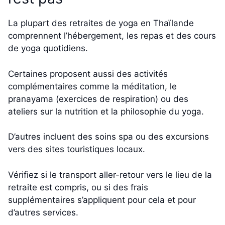
La plupart des retraites de yoga en Thaïlande
comprennent l’hébergement, les repas et des cours
de yoga quotidiens.
Certaines proposent aussi des activités
complémentaires comme la méditation, le
pranayama (exercices de respiration) ou des
ateliers sur la nutrition et la philosophie du yoga.
D’autres incluent des soins spa ou des excursions
vers des sites touristiques locaux.
Vérifiez si le transport aller-retour vers le lieu de la
retraite est compris, ou si des frais
supplémentaires s’appliquent pour cela et pour
d’autres services.