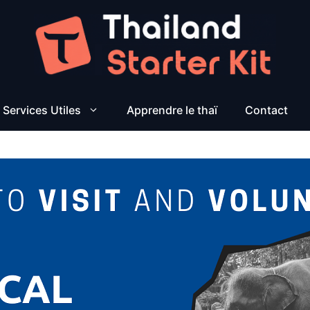
Services Utiles
Apprendre le thaï
Contact