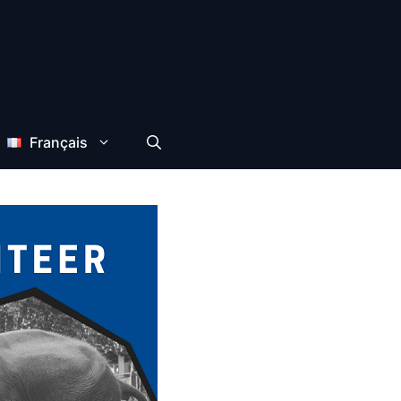
Français