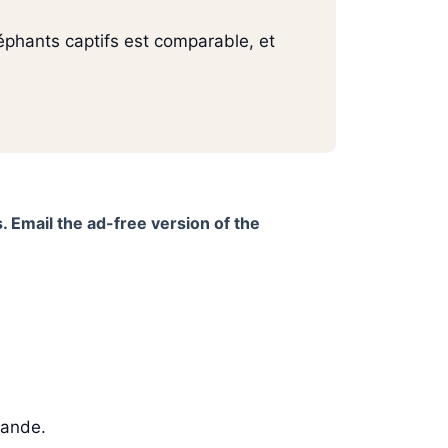
éphants captifs est comparable, et
. Email the ad-free version of the
lande.