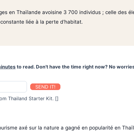
es en Thaïlande avoisine 3 700 individus ; celle des él
onstante liée à la perte d’habitat.
inutes
to read. Don't have the time right now? No worries
SEND IT!
om Thailand Starter Kit. []
ourisme axé sur la nature a gagné en popularité en Thaï