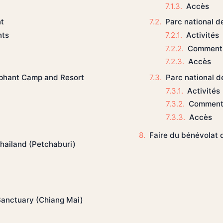
Accès
Parc national 
t
Activités
nts
Comment 
Accès
Parc national d
ephant Camp and Resort
Activités
Comment 
Accès
Faire du bénévolat 
Thailand (Petchaburi)
Sanctuary (Chiang Mai)