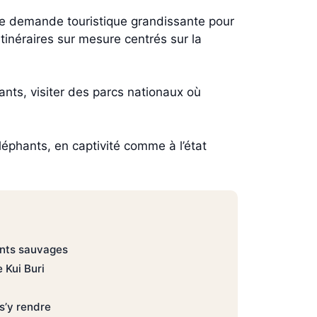
une demande touristique grandissante pour
inéraires sur mesure centrés sur la
ants, visiter des parcs nationaux où
éphants, en captivité comme à l’état
ants sauvages
 Kui Buri
’y rendre