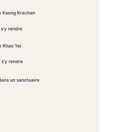
de Kaeng Krachan
s’y rendre
e Khao Yai
s’y rendre
dans un sanctuaire