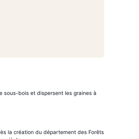
le sous-bois et dispersent les graines à
près la création du département des Forêts