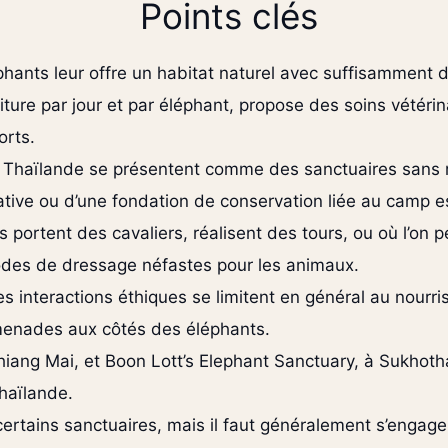
Points clés
phants leur offre un habitat naturel avec suffisamment d
ture par jour et par éléphant, propose des soins vétérin
orts.
Thaïlande se présentent comme des sanctuaires sans ré
ative ou d’une fondation de conservation liée au camp es
 portent des cavaliers, réalisent des tours, ou où l’on p
odes de dressage néfastes pour les animaux.
es interactions éthiques se limitent en général au nourris
menades aux côtés des éléphants.
hiang Mai, et Boon Lott’s Elephant Sanctuary, à Sukhot
haïlande.
certains sanctuaires, mais il faut généralement s’engag