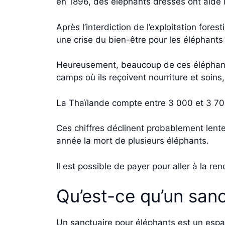
en 1896, des éléphants dressés ont aidé l
Après l’interdiction de l’exploitation fo
une crise du bien-être pour les éléphant
Heureusement, beaucoup de ces éléphants 
camps où ils reçoivent nourriture et soins
La Thaïlande compte entre 3 000 et 3 700
Ces chiffres déclinent probablement lente
année la mort de plusieurs éléphants.
Il est possible de payer pour aller à la 
Qu’est-ce qu’un sanc
Un sanctuaire pour éléphants est un espa