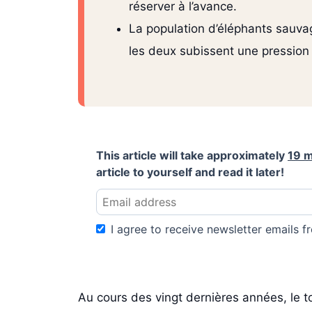
réserver à l’avance.
La population d’éléphants sauvag
les deux subissent une pression c
This article will take approximately
19 m
article to yourself and read it later!
I agree to receive newsletter emails fr
Au cours des vingt dernières années, le t