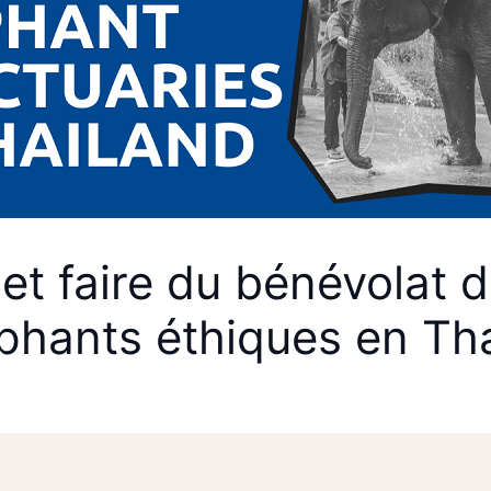
et faire du bénévolat 
éphants éthiques en Th