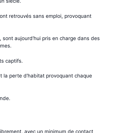
n siècle.
 sont retrouvés sans emploi, provoquant
 sont aujourd’hui pris en charge dans des
umes.
s captifs.
et la perte d’habitat provoquant chaque
ande.
 librement, avec un minimum de contact