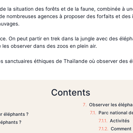
 de la situation des forêts et de la faune, combinée à 
de nombreuses agences à proposer des forfaits et des it
sauvages.
ce. On peut partir en trek dans la jungle avec des éléph
les observer dans des zoos en plein air.
es sanctuaires éthiques de Thaïlande où observer des él
Contents
Observer les éléph
Parc national de
ur éléphants ?
Activités
léphants ?
Comment s