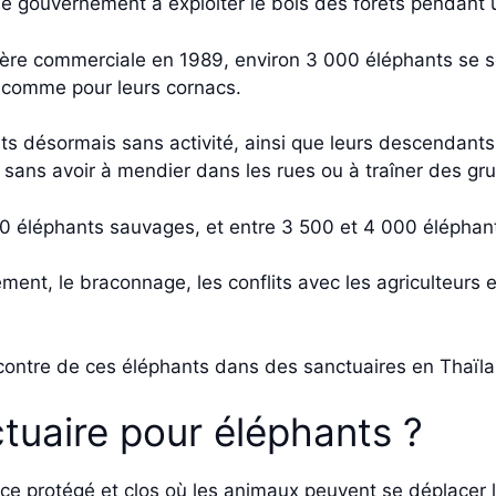
e gouvernement à exploiter le bois des forêts pendant u
restière commerciale en 1989, environ 3 000 éléphants se
s comme pour leurs cornacs.
désormais sans activité, ainsi que leurs descendants,
, sans avoir à mendier dans les rues ou à traîner des gr
 éléphants sauvages, et entre 3 500 et 4 000 éléphant
ment, le braconnage, les conflits avec les agriculteurs 
rencontre de ces éléphants dans des sanctuaires en Thaïl
tuaire pour éléphants ?
ce protégé et clos où les animaux peuvent se déplacer