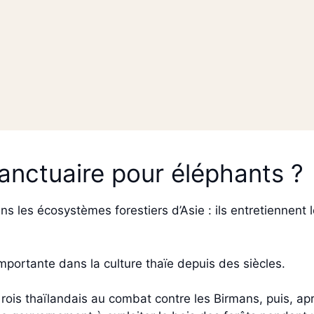
sanctuaire pour éléphants ?
s les écosystèmes forestiers d’Asie : ils entretiennent 
portante dans la culture thaïe depuis des siècles.
 rois thaïlandais au combat contre les Birmans, puis, a