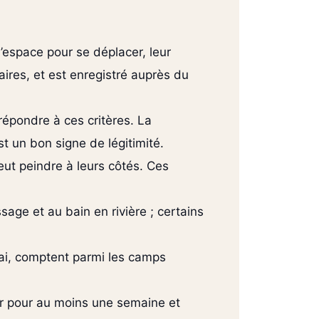
’espace pour se déplacer, leur
aires, et est enregistré auprès du
pondre à ces critères. La
t un bon signe de légitimité.
eut peindre à leurs côtés. Ces
sage et au bain en rivière ; certains
hai, comptent parmi les camps
er pour au moins une semaine et