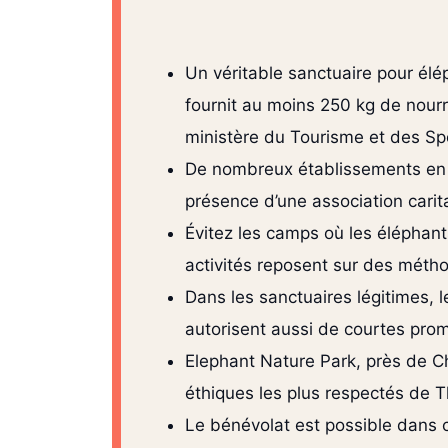
Un véritable sanctuaire pour élé
fournit au moins 250 kg de nourri
ministère du Tourisme et des Sp
De nombreux établissements en 
présence d’une association carit
Évitez les camps où les éléphants
activités reposent sur des méth
Dans les sanctuaires légitimes, l
autorisent aussi de courtes pro
Elephant Nature Park, près de C
éthiques les plus respectés de T
Le bénévolat est possible dans 