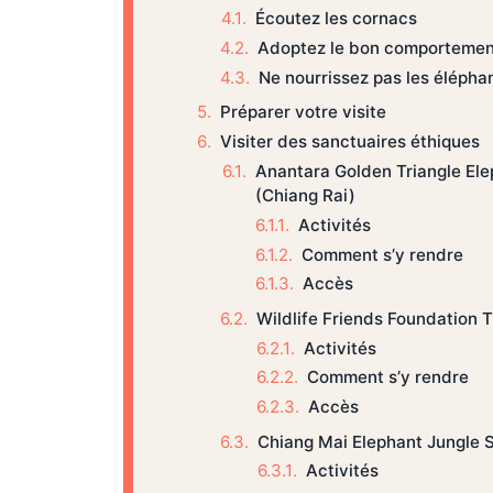
Écoutez les cornacs
Adoptez le bon comportemen
Ne nourrissez pas les élépha
Préparer votre visite
Visiter des sanctuaires éthiques
Anantara Golden Triangle El
(Chiang Rai)
Activités
Comment s’y rendre
Accès
Wildlife Friends Foundation 
Activités
Comment s’y rendre
Accès
Chiang Mai Elephant Jungle 
Activités