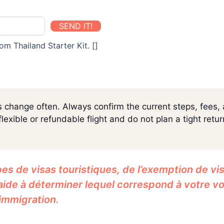
SEND IT!
om Thailand Starter Kit. []
s change often. Always confirm the current steps, fees,
lexible or refundable flight and do not plan a tight retu
es de visas touristiques, de l’exemption de vis
aide à déterminer lequel correspond à votre v
’immigration.