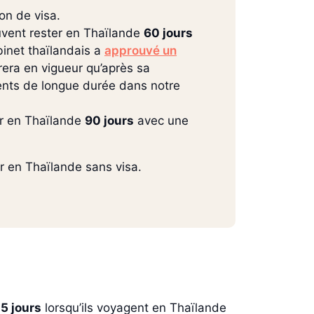
n de visa.
euvent rester en Thaïlande
60 jours
binet thaïlandais a
approuvé un
rera en vigueur qu’après sa
idents de longue durée dans notre
er en Thaïlande
90 jours
avec une
r en Thaïlande sans visa.
15 jours
lorsqu’ils voyagent en Thaïlande