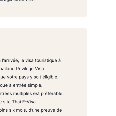
’arrivée, le visa touristique à
hailand Privilege Visa.
e votre pays y soit éligible.
ique à entrée simple.
ntrées multiples est préférable.
e site Thai E-Visa.
ins six mois, d’une preuve de