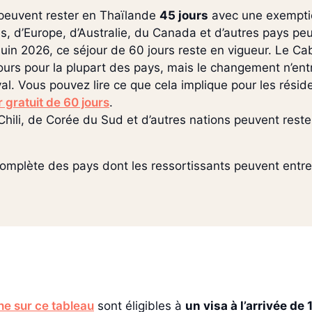
peuvent rester en Thaïlande
45 jours
avec une exemptio
s, d’Europe, d’Australie, du Canada et d’autres pays p
uin 2026, ce séjour de 60 jours reste en vigueur. Le Ca
ours pour la plupart des pays, mais le changement n’ent
oyal. Vous pouvez lire ce que cela implique pour les rés
r gratuit de 60 jours
.
 Chili, de Corée du Sud et d’autres nations peuvent rest
 complète des pays dont les ressortissants peuvent entre
he sur ce tableau
sont éligibles à
un visa à l’arrivée de 