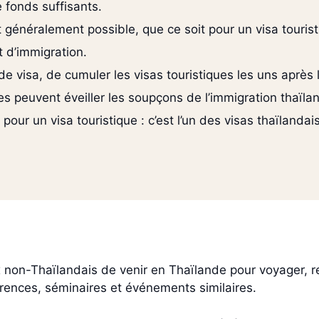
 fonds suffisants.
 généralement possible, que ce soit pour un visa touris
nt d’immigration.
e visa, de cumuler les visas touristiques les uns après
es peuvent éveiller les soupçons de l’immigration thaïla
pour un visa touristique : c’est l’un des visas thaïlanda
x non-Thaïlandais de venir en Thaïlande pour voyager, re
érences, séminaires et événements similaires.