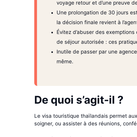
voyage retour et d’une preuve de
Une prolongation de 30 jours est
la décision finale revient à l’age
Évitez d’abuser des exemptions d
de séjour autorisée : ces pratiqu
Inutile de passer par une agence 
même.
De quoi s’agit-il ?
Le visa touristique thaïlandais permet au
soigner, ou assister à des réunions, conf