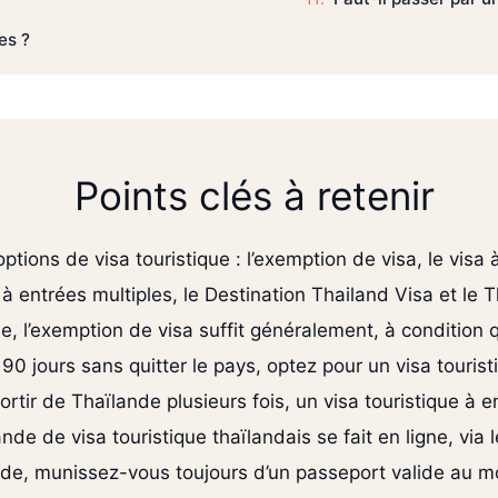
es ?
Points clés à retenir
ions de visa touristique : l’exemption de visa, le visa à l
 à entrées multiples, le Destination Thailand Visa et le T
, l’exemption de visa suffit généralement, à condition qu
90 jours sans quitter le pays, optez pour un visa tourist
ortir de Thaïlande plusieurs fois, un visa touristique à e
de de visa touristique thaïlandais se fait en ligne, via l
de, munissez-vous toujours d’un passeport valide au mo