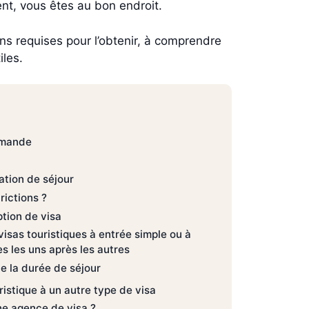
ent, vous êtes au bon endroit.
ons requises pour l’obtenir, à comprendre
iles.
emande
ation de séjour
rictions ?
tion de visa
sas touristiques à entrée simple ou à
es les uns après les autres
 la durée de séjour
ristique à un autre type de visa
ne agence de visa ?