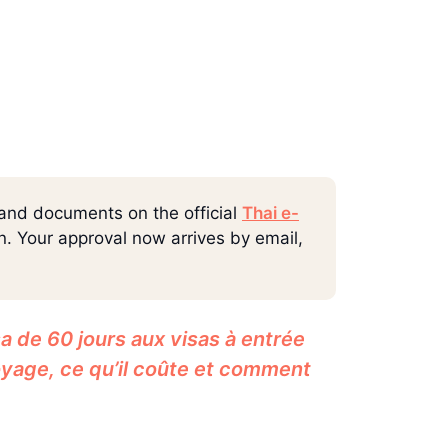
 and documents on the official
Thai e-
rn. Your approval now arrives by email,
a de 60 jours aux visas à entrée
oyage, ce qu’il coûte et comment