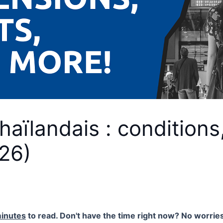
thaïlandais : conditions
026)
inutes
to read. Don't have the time right now? No worries