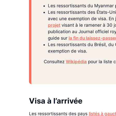
Les ressortissants du Myanmar 
Les ressortissants des États-Uni
avec une exemption de visa. En j
projet
visant à le ramener à 30 j
publication au Journal officiel r
guide sur
la fin du laissez-passe
Les ressortissants du Brésil, du
exemption de visa.
Consultez
Wikipédia
pour la liste
Visa à l’arrivée
Les ressortissants des pays
listés à gauc