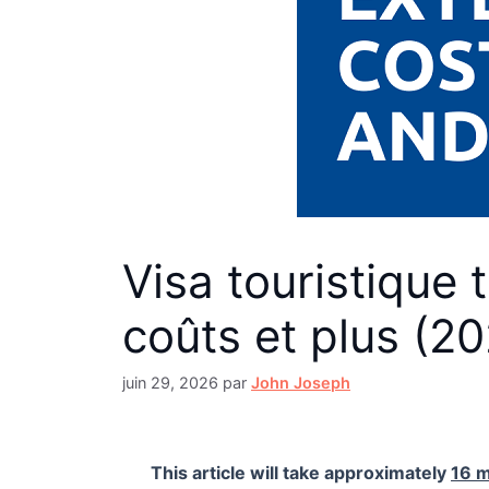
Visa touristique 
coûts et plus (2
juin 29, 2026
par
John Joseph
This article will take approximately
16 m