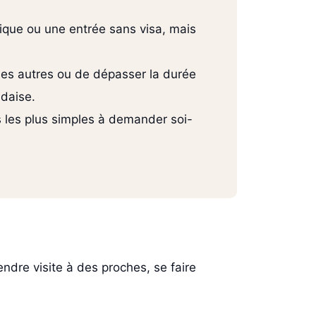
tique ou une entrée sans visa, mais
 les autres ou de dépasser la durée
ndaise.
is les plus simples à demander soi-
ndre visite à des proches, se faire