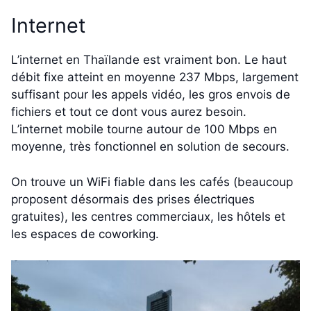
Internet
L’internet en Thaïlande est vraiment bon. Le haut
débit fixe atteint en moyenne 237 Mbps, largement
suffisant pour les appels vidéo, les gros envois de
fichiers et tout ce dont vous aurez besoin.
L’internet mobile tourne autour de 100 Mbps en
moyenne, très fonctionnel en solution de secours.
On trouve un WiFi fiable dans les cafés (beaucoup
proposent désormais des prises électriques
gratuites), les centres commerciaux, les hôtels et
les espaces de coworking.