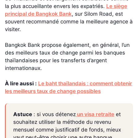
la plus accueillante envers les expatriés.
Le siège
principal de Bangkok Bank
, sur Silom Road, est
souvent recommandé comme la meilleure agence à
visiter.
Bangkok Bank propose également, en général, l’un
des meilleurs taux de change parmi les banques
thaïlandaises pour les transferts d’argent
internationaux.
À lire aussi :
Le baht thaïlandais : comment obtenir
les meilleurs taux de change possibles
Astuce
: si vous détenez
un visa retraite
et
souhaitez utiliser la méthode du revenu
mensuel comme justificatif de fonds, mieux
vaut peut-être choisir une autre banque.