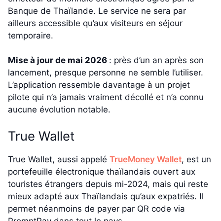
Banque de Thaïlande. Le service ne sera par
ailleurs accessible qu’aux visiteurs en séjour
temporaire.
Mise à jour de mai 2026
: près d’un an après son
lancement, presque personne ne semble l’utiliser.
L’application ressemble davantage à un projet
pilote qui n’a jamais vraiment décollé et n’a connu
aucune évolution notable.
True Wallet
True Wallet, aussi appelé
TrueMoney Wallet
, est un
portefeuille électronique thaïlandais ouvert aux
touristes étrangers depuis mi-2024, mais qui reste
mieux adapté aux Thaïlandais qu’aux expatriés. Il
permet néanmoins de payer par QR code via
PromptPay dans tout le pays.