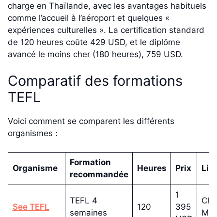
charge en Thaïlande, avec les avantages habituels
comme l’accueil à l’aéroport et quelques «
expériences culturelles ». La certification standard
de 120 heures coûte 429 USD, et le diplôme
avancé le moins cher (180 heures), 759 USD.
Comparatif des formations
TEFL
Voici comment se comparent les différents
organismes :
Formation
Organisme
Heures
Prix
Lie
recommandée
1
TEFL 4
Chi
See TEFL
120
395
semaines
Mai