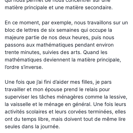
qui nous permet de nous concentrer sur une
matière principale et une matière secondaire.
En ce moment, par exemple, nous travaillons sur un
bloc de lettres de six semaines qui occupe la
majeure partie de nos deux heures, puis nous
passons aux mathématiques pendant environ
trente minutes, suivies des arts. Quand les
mathématiques deviennent la matière principale,
l’ordre s’inverse.
Une fois que j’ai fini d’aider mes filles, je pars
travailler et mon épouse prend le relais pour
superviser les tâches ménagères comme la lessive,
la vaisselle et le ménage en général. Une fois leurs
activités scolaires et leurs corvées terminées, elles
ont du temps libre, mais doivent tout de même lire
seules dans la journée.