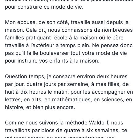
pour construire ce mode de vie.
Mon épouse, de son côté, travaille aussi depuis la
maison. Cela dit, nous connaissons de nombreuses
familles pratiquant l’école à la maison où le père
travaille à l’extérieur à temps plein. Ne pensez donc
pas qu’il faille bouleverser tout votre mode de vie
pour instruire vos enfants à la maison.
Question temps, je consacre environ deux heures
par jour, quatre jours par semaine, à mes filles, de
huit à dix heures le matin, pour les accompagner en
lettres, en arts, en mathématiques, en sciences, en
histoire, et bien plus encore.
Comme nous suivons la méthode Waldorf, nous
travaillons par blocs de quatre à six semaines, ce