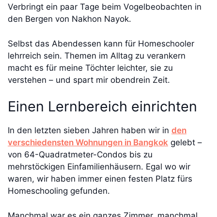
Verbringt ein paar Tage beim Vogelbeobachten in
den Bergen von Nakhon Nayok.
Selbst das Abendessen kann für Homeschooler
lehrreich sein. Themen im Alltag zu verankern
macht es für meine Töchter leichter, sie zu
verstehen – und spart mir obendrein Zeit.
Einen Lernbereich einrichten
In den letzten sieben Jahren haben wir in
den
verschiedensten Wohnungen in Bangkok
gelebt –
von 64-Quadratmeter-Condos bis zu
mehrstöckigen Einfamilienhäusern. Egal wo wir
waren, wir haben immer einen festen Platz fürs
Homeschooling gefunden.
Manchmal war es ein ganzes Zimmer, manchmal