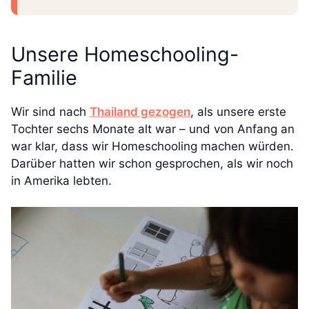
Unsere Homeschooling-
Familie
Wir sind nach
Thailand gezogen
, als unsere erste
Tochter sechs Monate alt war – und von Anfang an
war klar, dass wir Homeschooling machen würden.
Darüber hatten wir schon gesprochen, als wir noch
in Amerika lebten.