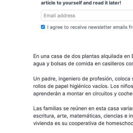
article to yourself and read it later!
I agree to receive newsletter emails fr
En una casa de dos plantas alquilada en B
agua y bolsas de comida en casilleros c
Un padre, ingeniero de profesión, coloca s
rollos de papel higiénico vacíos. Los ni
aprenderán a montar en circuitos y coches
Las familias se reúnen en esta casa varia
escritura, arte, matemáticas, ciencias e 
vivienda es su cooperativa de homeschoo