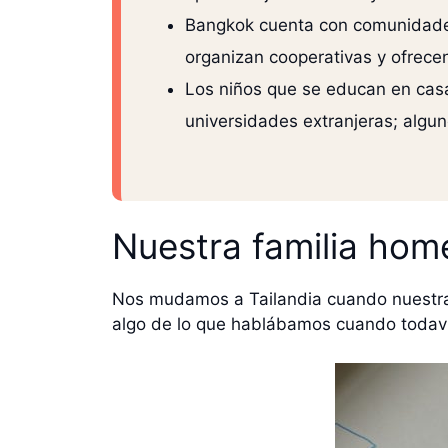
Bangkok cuenta con comunidades
organizan cooperativas y ofrece
Los niños que se educan en casa
universidades extranjeras; algu
Nuestra familia hom
Nos mudamos a Tailandia cuando nuestra 
algo de lo que hablábamos cuando todav