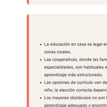
La educación en casa es legal e
zonas rurales.
Las cooperativas, donde las fa
especialidades, son habituales 
aprendizaje más estructurado.
Las opciones de currículo van d
niño; la elección correcta depend
Los mayores obstáculos no son l
aprendizaje adecuado y encontrar