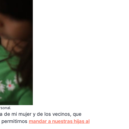
rsonal.
ia de mi mujer y de los vecinos, que
 permitirnos
mandar a nuestras hijas al