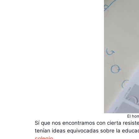
El hom
Sí que nos encontramos con cierta resiste
tenían ideas equivocadas sobre la educ
colegio
.