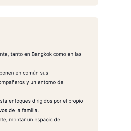
ante, tanto en Bangkok como en las
y ponen en común sus
 compañeros y un entorno de
a enfoques dirigidos por el propio
os de la familia.
nte, montar un espacio de