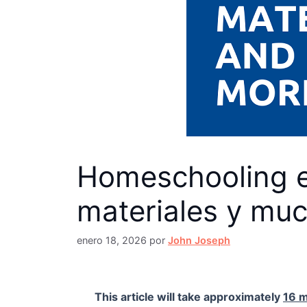
Homeschooling en
materiales y mu
enero 18, 2026
por
John Joseph
This article will take approximately
16 m