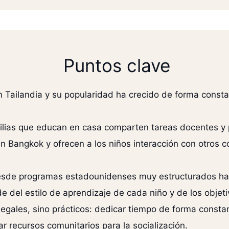
Puntos clave
n Tailandia y su popularidad ha crecido de forma const
milias que educan en casa comparten tareas docentes 
en Bangkok y ofrecen a los niños interacción con otros
esde programas estadounidenses muy estructurados hast
e del estilo de aprendizaje de cada niño y de los objetiv
egales, sino prácticos: dedicar tiempo de forma consta
 recursos comunitarios para la socialización.