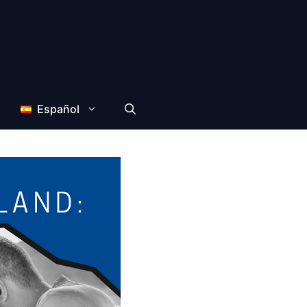
Español