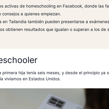
 activas de homeschooling en Facebook, donde las fa
n consejos a quienes empiezan.
 en Tailandia también pueden presentarse a exámenes in
nos obtienen resultados que igualan o superan a los de
eschooler
primera hija tenía seis meses, y desde el principio ya
ía vivíamos en Estados Unidos.