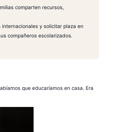
milias comparten recursos,
ternacionales y solicitar plaza en
 sus compañeros escolarizados.
 sabíamos que educaríamos en casa. Era