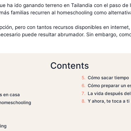
e ha ido ganando terreno en Tailandia con el paso de l
ás familias recurren al homeschooling como alternativa
pción, pero con tantos recursos disponibles en internet
 necesario puede resultar abrumador. Sin embargo, como
Contents
Cómo sacar tiempo
Cómo preparar un e
La vida después de
s en casa
Y ahora, te toca a ti
 homeschooling
ing