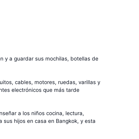
n y a guardar sus mochilas, botellas de
itos, cables, motores, ruedas, varillas y
entes electrónicos que más tarde
señar a los niños cocina, lectura,
a sus hijos en casa en Bangkok, y esta