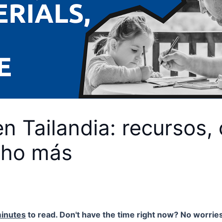
 Tailandia: recursos, 
cho más
inutes
to read. Don't have the time right now? No worries