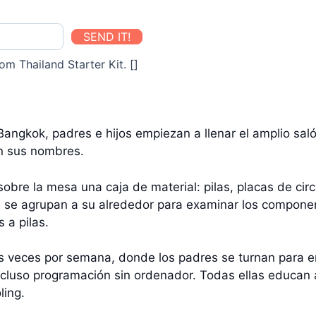
SEND IT!
om Thailand Starter Kit. []
angkok, padres e hijos empiezan a llenar el amplio saló
on sus nombres.
obre la mesa una caja de material: pilas, placas de circu
ños se agrupan a su alrededor para examinar los compon
 a pilas.
s veces por semana, donde los padres se turnan para en
incluso programación sin ordenador. Todas ellas educan 
ling.