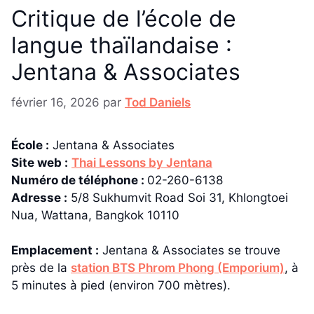
Critique de l’école de
langue thaïlandaise :
Jentana & Associates
février 16, 2026
par
Tod Daniels
École :
Jentana & Associates
Site web :
Thai Lessons by Jentana
Numéro de téléphone :
02-260-6138
Adresse :
5/8 Sukhumvit Road Soi 31, Khlongtoei
Nua, Wattana, Bangkok 10110
Emplacement :
Jentana & Associates se trouve
près de la
station BTS Phrom Phong (Emporium)
, à
5 minutes à pied (environ 700 mètres).