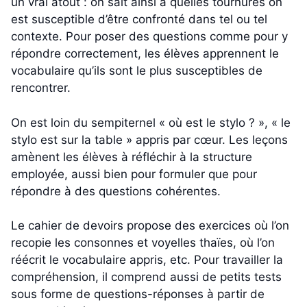
un vrai atout : on sait ainsi à quelles tournures on
est susceptible d’être confronté dans tel ou tel
contexte. Pour poser des questions comme pour y
répondre correctement, les élèves apprennent le
vocabulaire qu’ils sont le plus susceptibles de
rencontrer.
On est loin du sempiternel « où est le stylo ? », « le
stylo est sur la table » appris par cœur. Les leçons
amènent les élèves à réfléchir à la structure
employée, aussi bien pour formuler que pour
répondre à des questions cohérentes.
Le cahier de devoirs propose des exercices où l’on
recopie les consonnes et voyelles thaïes, où l’on
réécrit le vocabulaire appris, etc. Pour travailler la
compréhension, il comprend aussi de petits tests
sous forme de questions-réponses à partir de