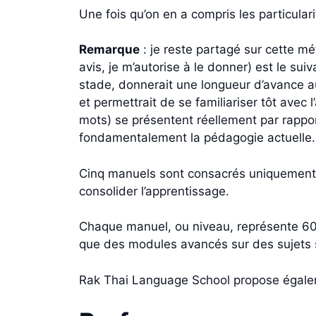
Une fois qu’on en a compris les particulari
Remarque
: je reste partagé sur cette mé
avis, je m’autorise à le donner) est le sui
stade, donnerait une longueur d’avance aux
et permettrait de se familiariser tôt avec 
mots) se présentent réellement par rappo
fondamentalement la pédagogie actuelle.
Cinq manuels sont consacrés uniquement à 
consolider l’apprentissage.
Chaque manuel, ou niveau, représente 60 h
que des modules avancés sur des sujets sp
Rak Thai Language School propose égalem