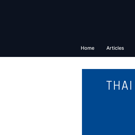
Aller
au
contenu
Home
Articles