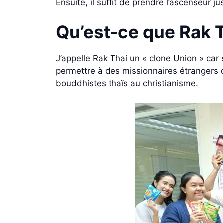
Ensuite, il suffit de prendre l’ascenseur j
Qu’est-ce que Rak 
J’appelle Rak Thai un « clone Union » car
permettre à des missionnaires étrangers 
bouddhistes thaïs au christianisme.