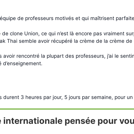
quipe de professeurs motivés et qui maîtrisent parfait
e de clone Union, ce qui n’est là encore pas vraiment su
Rak Thai semble avoir récupéré la crème de la crème de
 avoir rencontré la plupart des professeurs, j’ai le sent
té d’enseignement.
durent 3 heures par jour, 5 jours par semaine, pour un 
 internationale pensée pour vou