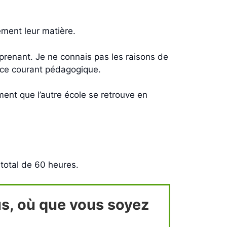
ement leur matière.
rprenant. Je ne connais pas les raisons de
 ce courant pédagogique.
iment que l’autre école se retrouve en
total de 60 heures.
s, où que vous soyez