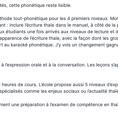
tés, cette phonétique reste lisible.
thode tout-phonétique pour les 4 premiers niveaux. Mon 
vant : inclure l’écriture thaïe dans le manuel, à côté de 
 étudiants une fois arrivés aux niveaux de lecture et d’
l’apparence de l’écriture thaïe, avec la façon dont les g
rt au karaoké phonétique. J’y vois un changement gagna
l’expression orale et à la conversation. Les leçons s’ap
eures de cours. L’école propose aussi 5 niveaux d’expre
écialisés comme les enjeux sociaux ou l’actualité thaï
ent une préparation à l’examen de compétence en thaï 