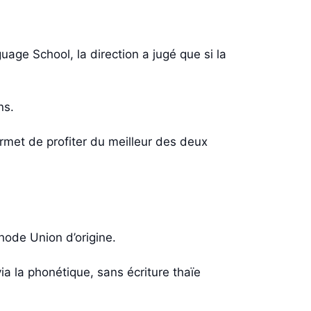
age School, la direction a jugé que si la
ns.
rmet de profiter du meilleur des deux
hode Union d’origine.
ia la phonétique, sans écriture thaïe