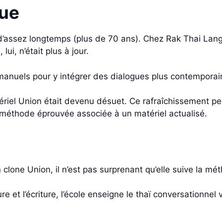
que
d’assez longtemps (plus de 70 ans). Chez Rak Thai Langu
ui, n’était plus à jour.
 manuels pour y intégrer des dialogues plus contemporai
tériel Union était devenu désuet. Ce rafraîchissement pe
méthode éprouvée associée à un matériel actualisé.
lone Union, il n’est pas surprenant qu’elle suive la mét
 et l’écriture, l’école enseigne le thaï conversationnel v