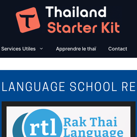
Services Utiles
Apprendre le thaï
Contact