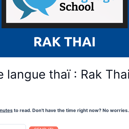
de langue thaï : Rak Tha
inutes
to read. Don't have the time right now? No worries. 