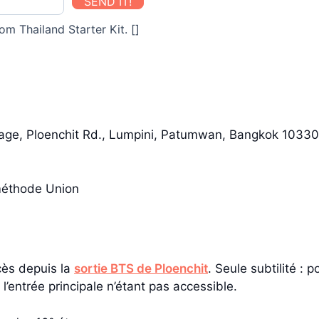
SEND IT!
om Thailand Starter Kit. []
age, Ploenchit Rd., Lumpini, Patumwan, Bangkok 10330
méthode Union
cès depuis la
sortie BTS de Ploenchit
. Seule subtilité :
 l’entrée principale n’étant pas accessible.