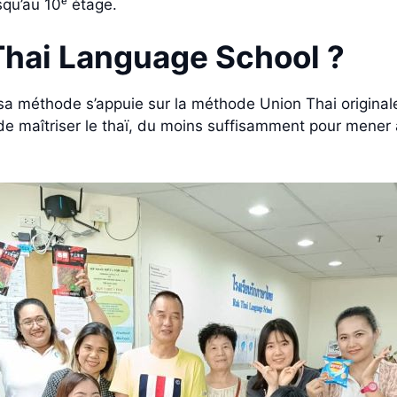
usqu’au 10ᵉ étage.
Thai Language School ?
 sa méthode s’appuie sur la méthode Union Thai originale
de maîtriser le thaï, du moins suffisamment pour mener 