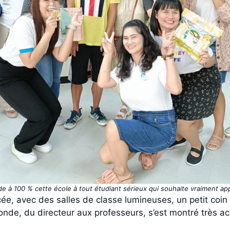
 à 100 % cette école à tout étudiant sérieux qui souhaite vraiment app
e, avec des salles de classe lumineuses, un petit coin
de, du directeur aux professeurs, s’est montré très acc