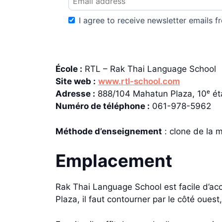
I agree to receive newsletter emails fr
École :
RTL – Rak Thai Language School
Site web :
www.rtl-school.com
Adresse :
888/104 Mahatun Plaza, 10ᵉ ét
Numéro de téléphone :
061-978-5962
Méthode d’enseignement
: clone de la 
Emplacement
Rak Thai Language School est facile d’ac
Plaza, il faut contourner par le côté ouest,