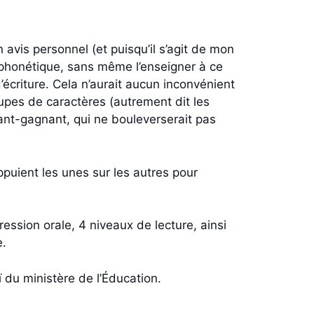
avis personnel (et puisqu’il s’agit de mon
la phonétique, sans même l’enseigner à ce
écriture. Cela n’aurait aucun inconvénient
roupes de caractères (autrement dit les
nt-gagnant, qui ne bouleverserait pas
puient les unes sur les autres pour
ssion orale, 4 niveaux de lecture, ainsi
e.
du ministère de l’Éducation.