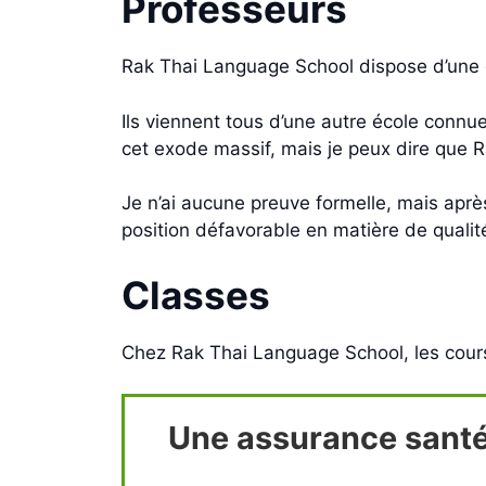
Professeurs
Rak Thai Language School dispose d’une é
Ils viennent tous d’une autre école connu
cet exode massif, mais je peux dire que 
Je n’ai aucune preuve formelle, mais après
position défavorable en matière de quali
Classes
Chez Rak Thai Language School, les cours 
Une assurance santé