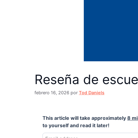
Reseña de escuel
febrero 16, 2026
por
Tod Daniels
This article will take approximately
8 m
to yourself and read it later!