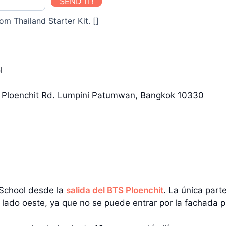
SEND IT!
om Thailand Starter Kit. []
l
, Ploenchit Rd. Lumpini Patumwan, Bangkok 10330
 School desde la
salida del BTS Ploenchit
. La única part
lado oeste, ya que no se puede entrar por la fachada pr