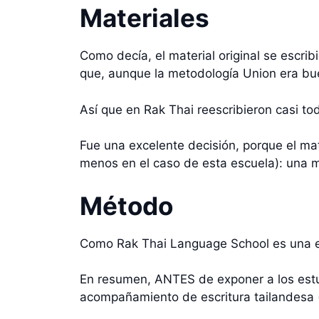
Materiales
Como decía, el material original se escri
que, aunque la metodología Union era bue
Así que en Rak Thai reescribieron casi to
Fue una excelente decisión, porque el ma
menos en el caso de esta escuela): una m
Método
Como Rak Thai Language School es una es
En resumen, ANTES de exponer a los estudi
acompañamiento de escritura tailandesa (s