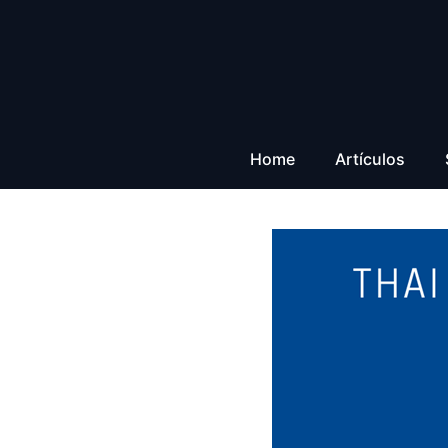
Saltar
al
contenido
Home
Artículos