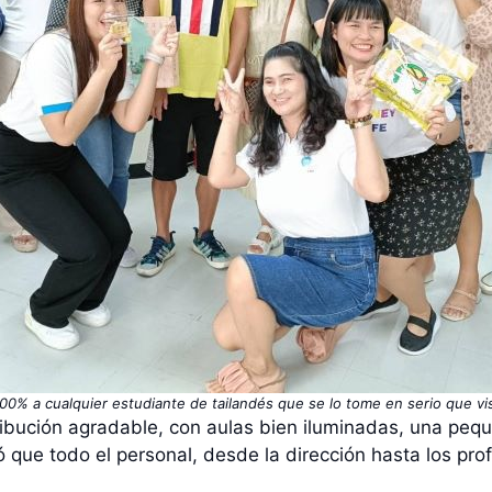
00% a cualquier estudiante de tailandés que se lo tome en serio que vis
ibución agradable, con aulas bien iluminadas, una peq
que todo el personal, desde la dirección hasta los prof