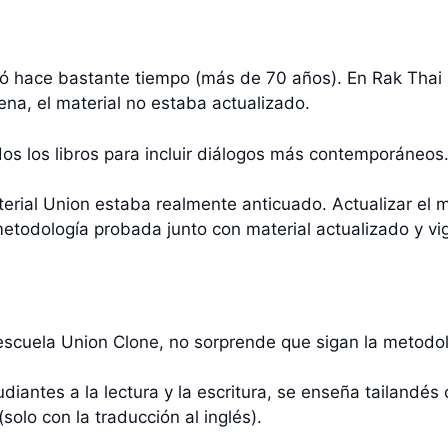
bió hace bastante tiempo (más de 70 años). En Rak Thai
na, el material no estaba actualizado.
dos los libros para incluir diálogos más contemporáneos
terial Union estaba realmente anticuado. Actualizar el 
etodología probada junto con material actualizado y vi
cuela Union Clone, no sorprende que sigan la metodolo
antes a la lectura y la escritura, se enseña tailandés 
olo con la traducción al inglés).