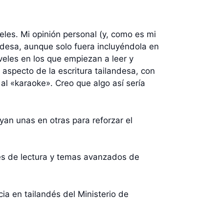
eles. Mi opinión personal (y, como es mi
andesa, aunque solo fuera incluyéndola en
niveles en los que empiezan a leer y
l aspecto de la escritura tailandesa, con
al «karaoke». Creo que algo así sería
yan unas en otras para reforzar el
les de lectura y temas avanzados de
a en tailandés del Ministerio de