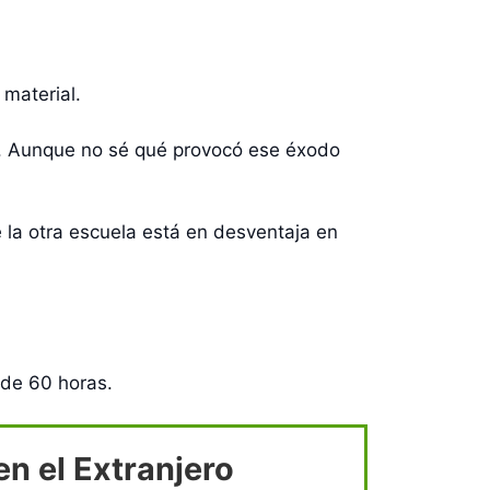
material.
a. Aunque no sé qué provocó ese éxodo
 la otra escuela está en desventaja en
 de 60 horas.
n el Extranjero