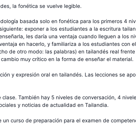
es, la fonética se vuelve legible.
ología basada solo en fonética para los primeros 4 niv
siguiente: exponer a los estudiantes a la escritura tail
 a enseñarla, les daría una ventaja cuando lleguen a los 
entaja en hacerlo, y familiariza a los estudiantes con e
ho de otro modo: las palabras) en tailandés real frente 
cambio muy crítico en la forma de enseñar el material.
ción y expresión oral en tailandés. Las lecciones se apo
 clase. También hay 5 niveles de conversación, 4 nive
iales y noticias de actualidad en Tailandia.
 un curso de preparación para el examen de competenci