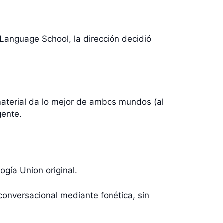
 Language School, la dirección decidió
.
material da lo mejor de ambos mundos (al
gente.
gía Union original.
conversacional mediante fonética, sin