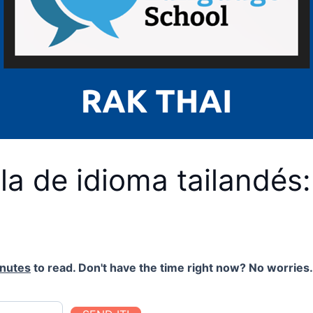
a de idioma tailandés:
inutes
to read. Don't have the time right now? No worries. 