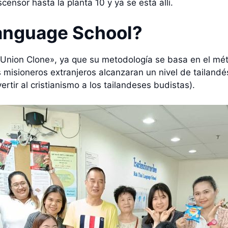
censor hasta la planta 10 y ya se está allí.
anguage School?
«Union Clone», ya que su metodología se basa en el mét
misioneros extranjeros alcanzaran un nivel de tailandés
rtir al cristianismo a los tailandeses budistas).