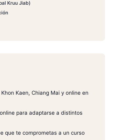
pal Kruu Jiab)
ción
, Khon Kaen, Chiang Mai y online en
online para adaptarse a distintos
 de que te comprometas a un curso