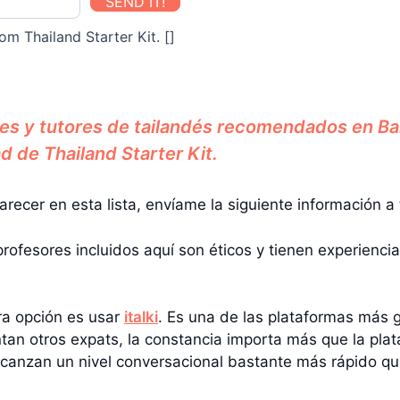
SEND IT!
om Thailand Starter Kit. []
res y tutores de tailandés recomendados en B
d de Thailand Starter Kit.
arecer en esta lista, envíame la siguiente información a
profesores incluidos aquí son éticos y tienen experienci
tra opción es usar
italki
. Es una de las plataformas más
tan otros expats, la constancia importa más que la pla
lcanzan un nivel conversacional bastante más rápido q