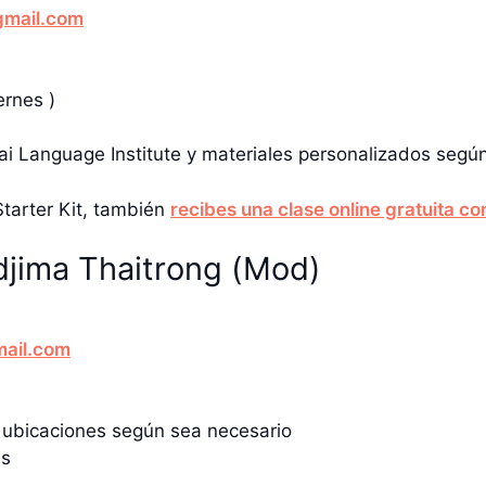
mail.com
ernes )
i Language Institute y materiales personalizados según 
Starter Kit, también
recibes una clase online gratuita c
djima Thaitrong (Mod)
mail.com
 ubicaciones según sea necesario
es