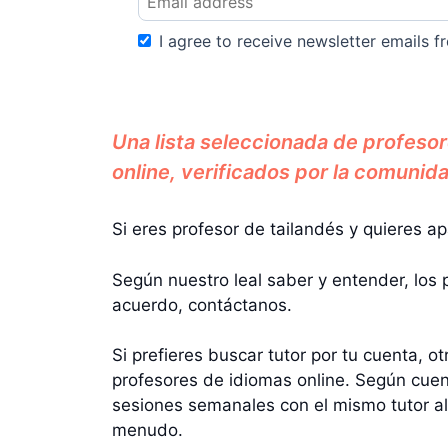
I agree to receive newsletter emails fr
Una lista seleccionada de profeso
online, verificados por la comunida
Si eres profesor de tailandés y quieres ap
Según nuestro leal saber y entender, los 
acuerdo, contáctanos.
Si prefieres buscar tutor por tu cuenta, o
profesores de idiomas online. Según cuen
sesiones semanales con el mismo tutor a
menudo.