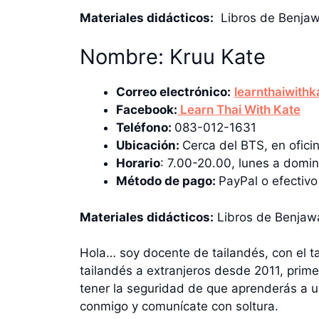
Materiales didácticos:
Libros de Benjaw
Nombre: Kruu Kate
Correo electrónico:
learnthaiwith
Facebook:
Learn Thai With Kate
Teléfono:
083-012-1631
Ubicación:
Cerca del BTS, en ofici
Horario
: 7.00-20.00, lunes a domi
Método de pago:
PayPal o efectivo
Materiales didácticos:
Libros de Benjaw
Hola… soy docente de tailandés, con el 
tailandés a extranjeros desde 2011, prim
tener la seguridad de que aprenderás a 
conmigo y comunícate con soltura.