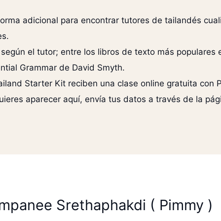
orma adicional para encontrar tutores de tailandés cuali
es.
 según el tutor; entre los libros de texto más populares
ntial Grammar de David Smyth.
iland Starter Kit reciben una clase online gratuita co
quieres aparecer aquí, envía tus datos a través de la pá
impanee Srethaphakdi ( Pimmy )