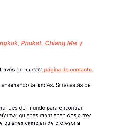
angkok, Phuket, Chiang Mai y
 través de nuestra
página de contacto
.
a enseñando tailandés. Si no estás de
 grandes del mundo para encontrar
taforma: quienes mantienen dos o tres
ue quienes cambian de profesor a