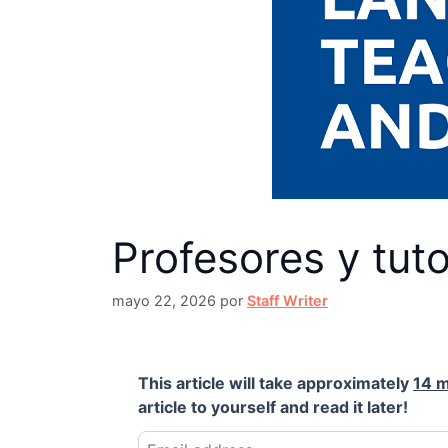
Profesores y tut
mayo 22, 2026
por
Staff Writer
This article will take approximately
14 m
article to yourself and read it later!