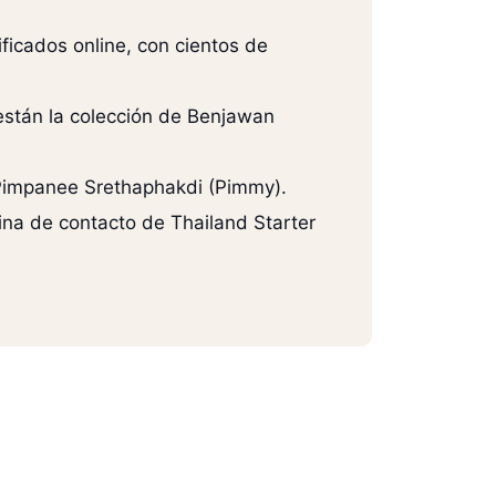
ficados online, con cientos de
 están la colección de Benjawan
n Pimpanee Srethaphakdi (Pimmy).
gina de contacto de Thailand Starter