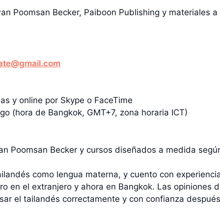
an Poomsan Becker, Paiboon Publishing y materiales a
kate@gmail.com
nas y online por Skype o FaceTime
ngo (hora de Bangkok, GMT+7, zona horaria ICT)
an Poomsan Becker y cursos diseñados a medida según
tailandés como lengua materna, y cuento con experienc
ero en el extranjero y ahora en Bangkok. Las opiniones
usar el tailandés correctamente y con confianza despué