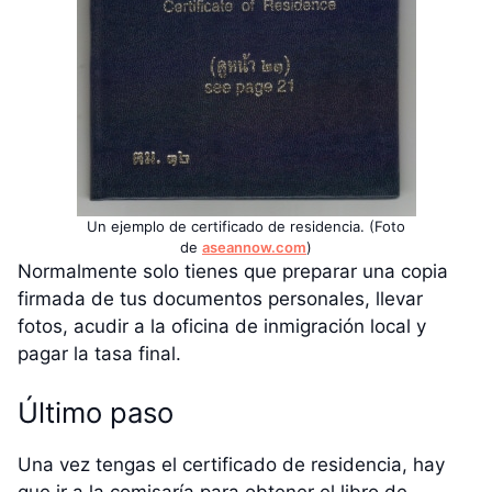
Un ejemplo de certificado de residencia. (Foto
de
aseannow.com
)
Normalmente solo tienes que preparar una copia
firmada de tus documentos personales, llevar
fotos, acudir a la oficina de inmigración local y
pagar la tasa final.
Último paso
Una vez tengas el certificado de residencia, hay
que ir a la comisaría para obtener el libro de