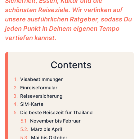
Sicherheit, Essen, Kultur und die
schönsten Reiseziele. Wir verlinken auf
unsere ausführlichen Ratgeber, sodass Du
jeden Punkt in Deinem eigenen Tempo
vertiefen kannst.
Contents
Visabestimmungen
Einreiseformular
Reiseversicherung
SIM-Karte
Die beste Reisezeit für Thailand
November bis Februar
März bis April
Mai bis Oktober