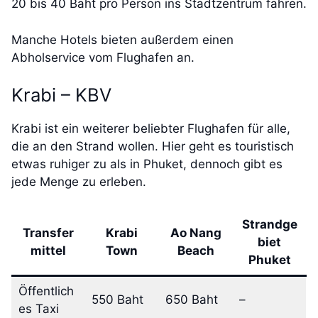
20 bis 40 Baht pro Person ins Stadtzentrum fahren.
Manche Hotels bieten außerdem einen
Abholservice vom Flughafen an.
Krabi – KBV
Krabi ist ein weiterer beliebter Flughafen für alle,
die an den Strand wollen. Hier geht es touristisch
etwas ruhiger zu als in Phuket, dennoch gibt es
jede Menge zu erleben.
Strandge
Transfer
Krabi
Ao Nang
biet
mittel
Town
Beach
Phuket
Öffentlich
550 Baht
650 Baht
–
es Taxi