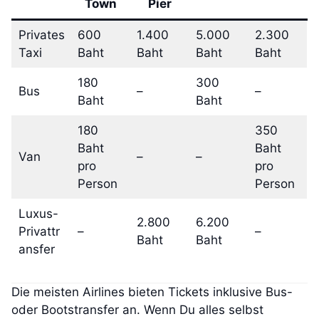
Town
Pier
Privates
600
1.400
5.000
2.300
Taxi
Baht
Baht
Baht
Baht
180
300
Bus
–
–
Baht
Baht
180
350
Baht
Baht
Van
–
–
pro
pro
Person
Person
Luxus-
2.800
6.200
Privattr
–
–
Baht
Baht
ansfer
Die meisten Airlines bieten Tickets inklusive Bus-
oder Bootstransfer an. Wenn Du alles selbst