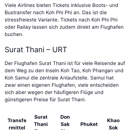
Viele Airlines bieten Tickets inklusive Boots- und
Bustransfer nach Koh Phi Phi an. Das ist die
stressfreieste Variante. Tickets nach Koh Phi Phi
oder Railay lassen sich zudem direkt am Flughafen
buchen.
Surat Thani – URT
Der Flughafen Surat Thani ist für viele Reisende auf
dem Weg zu den Inseln Koh Tao, Koh Phangan und
Koh Samui die zentrale Anlaufstelle. Samui hat
zwar einen eigenen Flughafen, viele entscheiden
sich aber wegen der häufigeren Flüge und
günstigeren Preise für Surat Thani.
Surat
Don
Transfe
Khao
Thani
Sak
Phuket
rmittel
Sok