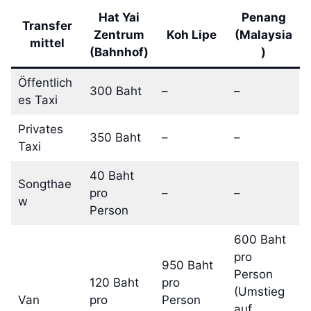
Hat Yai
Penang
Transfer
Zentrum
Koh Lipe
(Malaysia
mittel
(Bahnhof)
)
Öffentlich
300 Baht
–
–
es Taxi
Privates
350 Baht
–
–
Taxi
40 Baht
Songthae
pro
–
–
w
Person
600 Baht
pro
950 Baht
Person
120 Baht
pro
(Umstieg
Van
pro
Person
auf