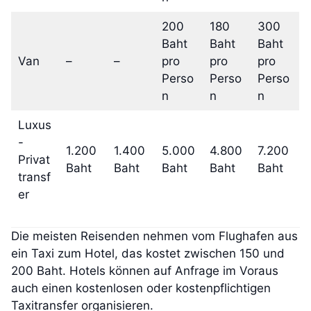
200
180
300
Baht
Baht
Baht
Van
–
–
pro
pro
pro
Perso
Perso
Perso
n
n
n
Luxus
-
1.200
1.400
5.000
4.800
7.200
Privat
Baht
Baht
Baht
Baht
Baht
transf
er
Die meisten Reisenden nehmen vom Flughafen aus
ein Taxi zum Hotel, das kostet zwischen 150 und
200 Baht. Hotels können auf Anfrage im Voraus
auch einen kostenlosen oder kostenpflichtigen
Taxitransfer organisieren.