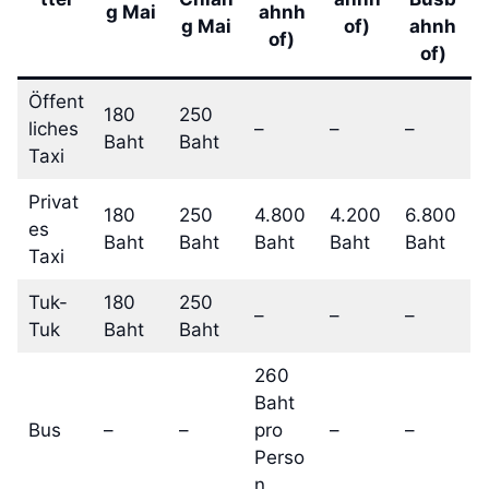
g Mai
ahnh
g Mai
of)
ahnh
of)
of)
Öffent
180
250
liches
–
–
–
Baht
Baht
Taxi
Privat
180
250
4.800
4.200
6.800
es
Baht
Baht
Baht
Baht
Baht
Taxi
Tuk-
180
250
–
–
–
Tuk
Baht
Baht
260
Baht
Bus
–
–
pro
–
–
Perso
n