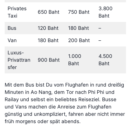
Privates
3.800
650 Baht
750 Baht
Taxi
Baht
Bus
120 Baht
180 Baht
–
Van
180 Baht
200 Baht
–
Luxus-
1.000
4.500
Privattran
900 Baht
Baht
Baht
sfer
Mit dem Bus bist Du vom Flughafen in rund dreißig
Minuten in Ao Nang, dem Tor nach Phi Phi und
Railay und selbst ein beliebtes Reiseziel. Busse
und Vans machen die Anreise zum Flughafen
günstig und unkompliziert, fahren aber nicht immer
früh morgens oder spät abends.