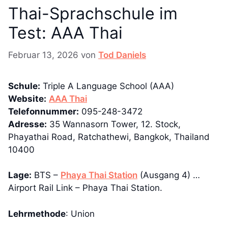
Thai-Sprachschule im
Test: AAA Thai
Februar 13, 2026
von
Tod Daniels
Schule:
Triple A Language School (AAA)
Website:
AAA Thai
Telefonnummer:
095-248-3472
Adresse:
35 Wannasorn Tower, 12. Stock,
Phayathai Road, Ratchathewi, Bangkok, Thailand
10400
Lage:
BTS –
Phaya Thai Station
(Ausgang 4) …
Airport Rail Link – Phaya Thai Station.
Lehrmethode
: Union