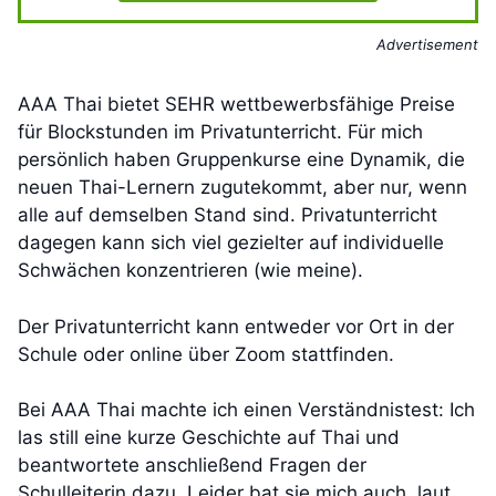
Advertisement
AAA Thai bietet SEHR wettbewerbsfähige Preise
für Blockstunden im Privatunterricht. Für mich
persönlich haben Gruppenkurse eine Dynamik, die
neuen Thai-Lernern zugutekommt, aber nur, wenn
alle auf demselben Stand sind. Privatunterricht
dagegen kann sich viel gezielter auf individuelle
Schwächen konzentrieren (wie meine).
Der Privatunterricht kann entweder vor Ort in der
Schule oder online über Zoom stattfinden.
Bei AAA Thai machte ich einen Verständnistest: Ich
las still eine kurze Geschichte auf Thai und
beantwortete anschließend Fragen der
Schulleiterin dazu. Leider bat sie mich auch, laut