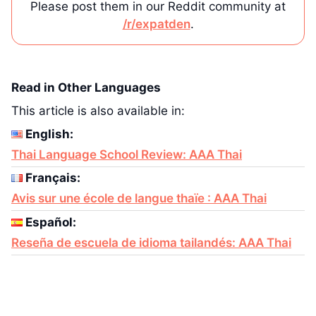
Please post them in our Reddit community at
/r/expatden
.
Read in Other Languages
This article is also available in:
English:
Thai Language School Review: AAA Thai
Français:
Avis sur une école de langue thaïe : AAA Thai
Español:
Reseña de escuela de idioma tailandés: AAA Thai