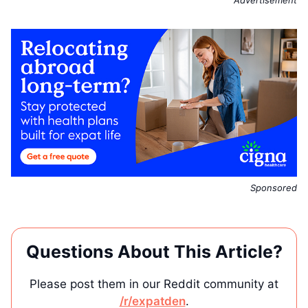
Advertisement
Sponsored
Questions About This Article?
Please post them in our Reddit community at
/r/expatden
.