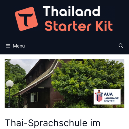
Zum
Inhalt
springen
Menü
Thai-Sprachschule im