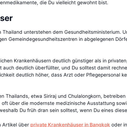
kenmedikamente, die Du vielleicht gewohnt bist.
ser
in Thailand unterstehen dem Gesundheitsministerium. U
zigen Gemeindegesundheitszentren in abgelegenen Dörfer
tlichen Krankenhäusern deutlich günstiger als in private
 auch deutlich überfüllter, und Du solltest damit rech
ichkeit deutlich höher, dass Arzt oder Pflegepersonal k
en Thailands, etwa Siriraj und Chulalongkorn, betreibe
e oft über die modernste medizinische Ausstattung sow
t, weshalb Du früh dran sein solltest, wenn Du eines di
 Artikel über
private Krankenhäuser in Bangkok
oder i