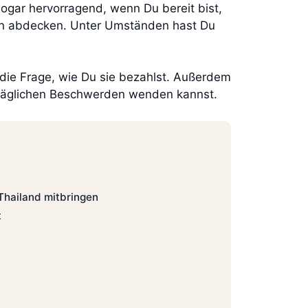
ogar hervorragend, wenn Du bereit bist,
ten abdecken. Unter Umständen hast Du
e die Frage, wie Du sie bezahlst. Außerdem
alltäglichen Beschwerden wenden kannst.
hailand mitbringen
t