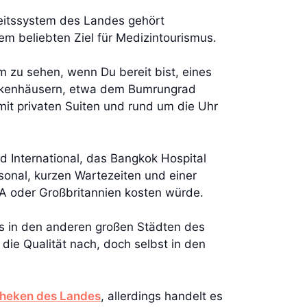
heitssystem des Landes gehört
m beliebten Ziel für Medizintourismus.
em zu sehen, wenn Du bereit bist, eines
rankenhäusern, etwa dem Bumrungrad
 mit privaten Suiten und rund um die Uhr
 International, das Bangkok Hospital
sonal, kurzen Wartezeiten und einer
SA oder Großbritannien kosten würde.
es in den anderen großen Städten des
die Qualität nach, doch selbst in den
theken des Landes
, allerdings handelt es