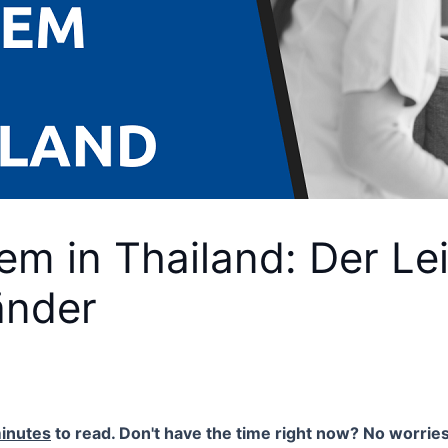
m in Thailand: Der Lei
änder
inutes
to read. Don't have the time right now? No worries