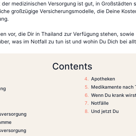
er medizinischen Versorgung ist gut, in Großstädten s
eiche großzügige Versicherungsmodelle, die Deine Kos
ung.
onen vor, die Dir in Thailand zur Verfügung stehen, sowi
über, was im Notfall zu tun ist und wohin Du Dich bei 
Contents
Apotheken
Medikamente nach T
ung
Wenn Du krank wirs
Notfälle
Und jetzt Du
sversorgung
ramme
sversorgung