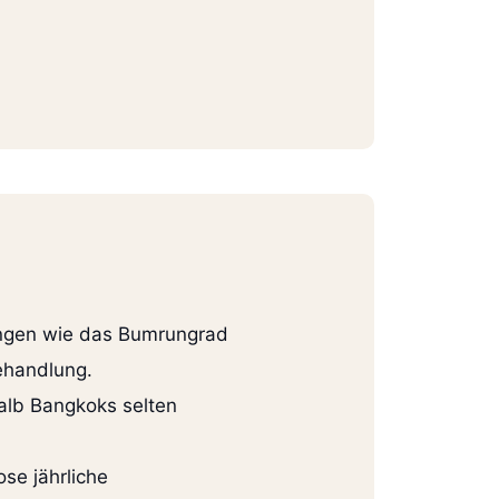
tungen wie das Bumrungrad
behandlung.
halb Bangkoks selten
se jährliche