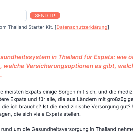
SEND IT!
om Thailand Starter Kit. [
Datenschutzerklärung
]
undheitssystem in Thailand für Expats: wie öf
, welche Versicherungsoptionen es gibt, wel
.
ie meisten Expats einige Sorgen mit sich, und die mediz
ltere Expats und für alle, die aus Ländern mit großzüg
e ich brauche? Ist die medizinische Versorgung gut? U
gen, die sich viele Expats stellen.
 rund um die Gesundheitsversorgung in Thailand nehmen.