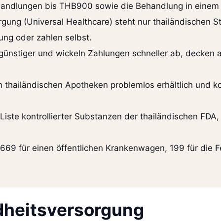
andlungen bis THB900 sowie die Behandlung in einem 
rgung (Universal Healthcare) steht nur thailändischen S
ung oder zahlen selbst.
günstiger und wickeln Zahlungen schneller ab, decken a
 thailändischen Apotheken problemlos erhältlich und ko
 Liste kontrollierter Substanzen der thailändischen FDA
669 für einen öffentlichen Krankenwagen, 199 für die Fe
dheitsversorgung