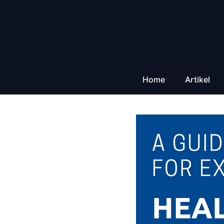
Zum
Inhalt
springen
Home
Artikel