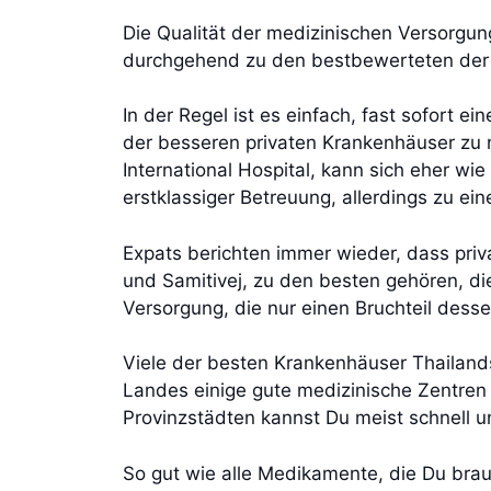
Die Qualität der medizinischen Versorgun
durchgehend zu den bestbewerteten der We
In der Regel ist es einfach, fast sofort e
der besseren privaten Krankenhäuser zu
International Hospital, kann sich eher wi
erstklassiger Betreuung, allerdings zu e
Expats berichten immer wieder, dass pri
und Samitivej, zu den besten gehören, di
Versorgung, die nur einen Bruchteil dess
Viele der besten Krankenhäuser Thailand
Landes einige gute medizinische Zentren 
Provinzstädten kannst Du meist schnell un
So gut wie alle Medikamente, die Du br