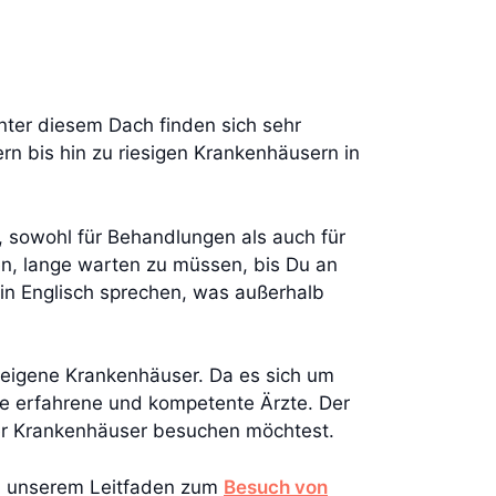
nter diesem Dach finden sich sehr
n bis hin zu riesigen Krankenhäusern in
n, sowohl für Behandlungen als auch für
nen, lange warten zu müssen, bis Du an
ein Englisch sprechen, was außerhalb
n eigene Krankenhäuser. Da es sich um
ie erfahrene und kompetente Ärzte. Der
eser Krankenhäuser besuchen möchtest.
n unserem Leitfaden zum
Besuch von