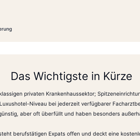
herung
Das Wichtigste in Kürze
tklassigen privaten Krankenhaussektor; Spitzeneinrich
f Luxushotel-Niveau bei jederzeit verfügbarer Facharzt
günstig, aber oft überfüllt und haben besonders außer
teht berufstätigen Expats offen und deckt eine kostenlo