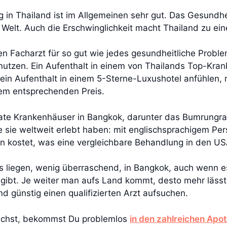
g in Thailand ist im Allgemeinen sehr gut. Das Gesund
lt. Auch die Erschwinglichkeit macht Thailand zu eine
inen Facharzt für so gut wie jedes gesundheitliche Probl
 nutzen. Ein Aufenthalt in einem von Thailands Top-K
e ein Aufenthalt in einem 5-Sterne-Luxushotel anfühlen,
inem entsprechenden Preis.
vate Krankenhäuser in Bangkok, darunter das Bumrungrad
e sie weltweit erlebt haben: mit englischsprachigem Per
en kostet, was eine vergleichbare Behandlung in den U
s liegen, wenig überraschend, in Bangkok, auch wenn 
gibt. Je weiter man aufs Land kommt, desto mehr lässt 
d günstig einen qualifizierten Arzt aufsuchen.
auchst, bekommst Du problemlos
in den zahlreichen Apo