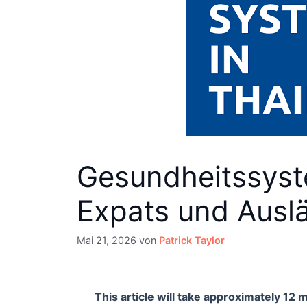
Gesundheitssyste
Expats und Ausl
Mai 21, 2026
von
Patrick Taylor
This article will take approximately
12 m