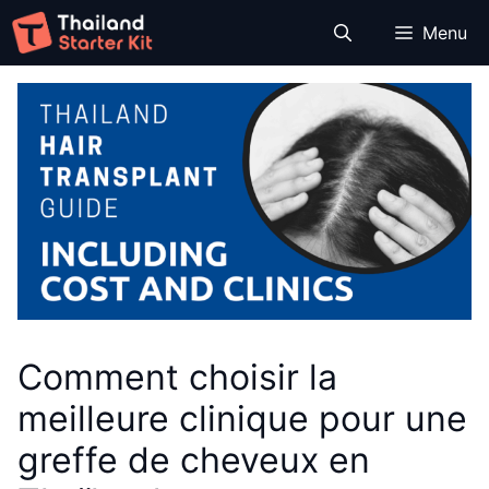
Aller
Menu
au
contenu
Comment choisir la
meilleure clinique pour une
greffe de cheveux en