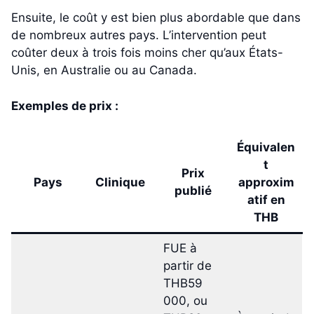
Ensuite, le coût y est bien plus abordable que dans
de nombreux autres pays. L’intervention peut
coûter deux à trois fois moins cher qu’aux États-
Unis, en Australie ou au Canada.
Exemples de prix :
Équivalen
t
Prix
Pays
Clinique
approxim
publié
atif en
THB
FUE à
partir de
THB59
000, ou