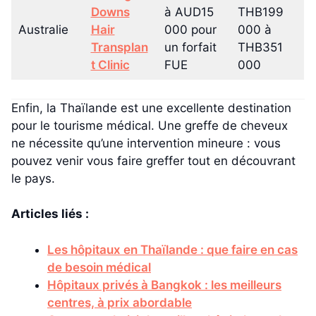
Downs
à AUD15
THB199
Australie
Hair
000 pour
000 à
Transplan
un forfait
THB351
t Clinic
FUE
000
Enfin, la Thaïlande est une excellente destination
pour le tourisme médical. Une greffe de cheveux
ne nécessite qu’une intervention mineure : vous
pouvez venir vous faire greffer tout en découvrant
le pays.
Articles liés :
Les hôpitaux en Thaïlande : que faire en cas
de besoin médical
Hôpitaux privés à Bangkok : les meilleurs
centres, à prix abordable