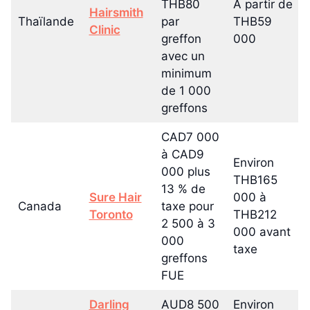
THB80
À partir de
Hairsmith
Thaïlande
par
THB59
Clinic
greffon
000
avec un
minimum
de 1 000
greffons
CAD7 000
à CAD9
Environ
000 plus
THB165
13 % de
Sure Hair
000 à
Canada
taxe pour
Toronto
THB212
2 500 à 3
000 avant
000
taxe
greffons
FUE
Darling
AUD8 500
Environ