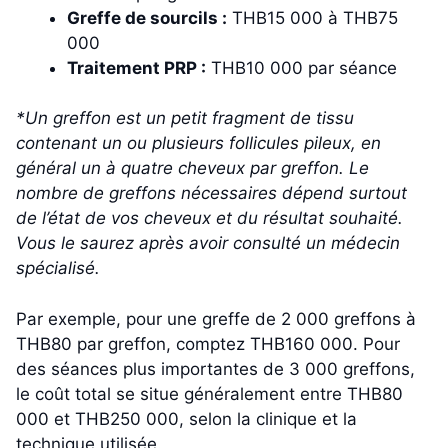
Greffe de sourcils :
THB15 000 à THB75
000
Traitement PRP :
THB10 000 par séance
*Un greffon est un petit fragment de tissu
contenant un ou plusieurs follicules pileux, en
général un à quatre cheveux par greffon. Le
nombre de greffons nécessaires dépend surtout
de l’état de vos cheveux et du résultat souhaité.
Vous le saurez après avoir consulté un médecin
spécialisé.
Par exemple, pour une greffe de 2 000 greffons à
THB80 par greffon, comptez THB160 000. Pour
des séances plus importantes de 3 000 greffons,
le coût total se situe généralement entre THB80
000 et THB250 000, selon la clinique et la
technique utilisée.