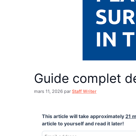
Guide complet de
mars 11, 2026
par
Staff Writer
This article will take approximately
21 m
article to yourself and read it later!