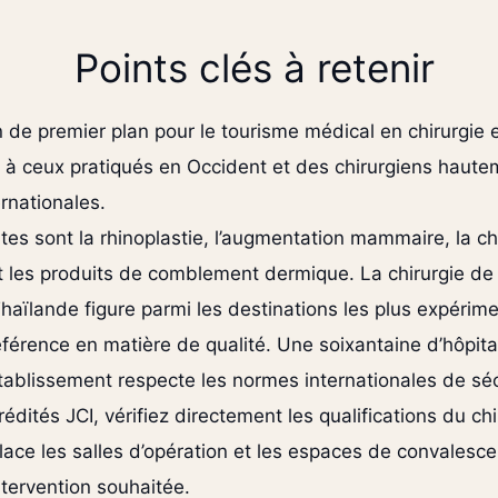
Points clés à retenir
 de premier plan pour le tourisme médical en chirurgie e
 à ceux pratiqués en Occident et des chirurgiens haute
rnationales.
tes sont la rhinoplastie, l’augmentation mammaire, la chi
 et les produits de comblement dermique. La chirurgie de
Thaïlande figure parmi les destinations les plus expér
référence en matière de qualité. Une soixantaine d’hôpita
n établissement respecte les normes internationales de séc
édités JCI, vérifiez directement les qualifications du c
place les salles d’opération et les espaces de convalesc
intervention souhaitée.