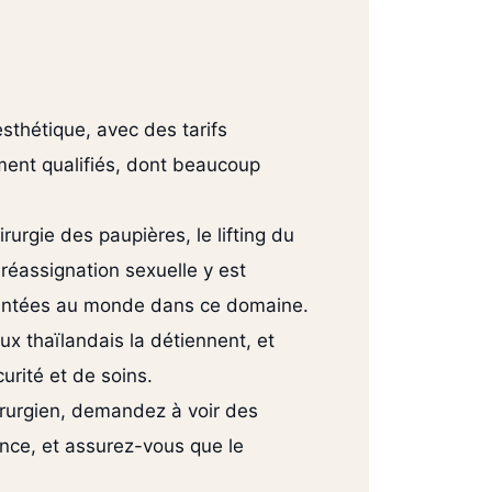
sthétique, avec des tarifs
ment qualifiés, dont beaucoup
rurgie des paupières, le lifting du
 réassignation sexuelle y est
imentées au monde dans ce domaine.
ux thaïlandais la détiennent, et
urité et de soins.
hirurgien, demandez à voir des
ence, et assurez-vous que le