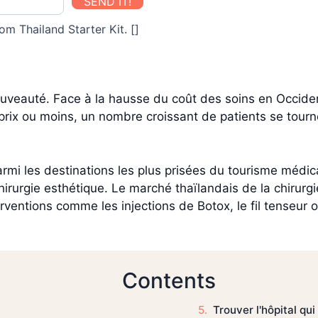
SEND IT!
om Thailand Starter Kit. []
ouveauté. Face à la hausse du coût des soins en Occident
 prix ou moins, un nombre croissant de patients se tourn
armi les destinations les plus prisées du tourisme médical
irurgie esthétique. Le marché thaïlandais de la chirurgi
rventions comme les injections de Botox, le fil tenseur 
Contents
Trouver l'hôpital qu