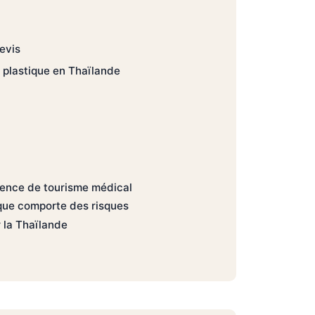
evis
e plastique en Thaïlande
gence de tourisme médical
ique comporte des risques
 la Thaïlande