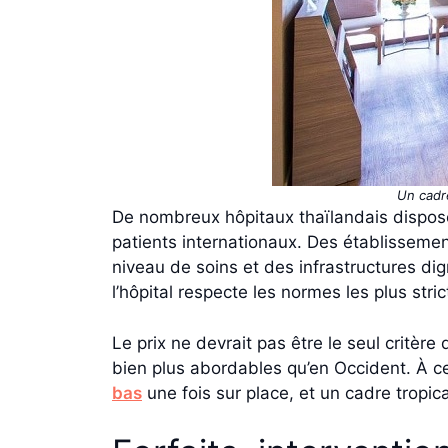
Un cadre
De nombreux hôpitaux thaïlandais dispose
patients internationaux. Des établissem
niveau de soins et des infrastructures d
l’hôpital respecte les normes les plus stric
Le prix ne devrait pas être le seul critèr
bien plus abordables qu’en Occident. À c
bas
une fois sur place, et un cadre tropica