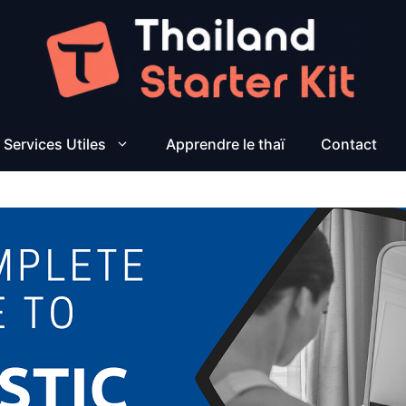
Services Utiles
Apprendre le thaï
Contact