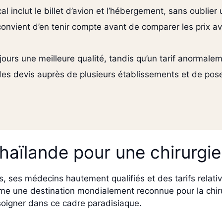
cal inclut le billet d’avion et l’hébergement, sans oublie
 convient d’en tenir compte avant de comparer les prix 
jours une meilleure qualité, tandis qu’un tarif anormaleme
 devis auprès de plusieurs établissements et de pose
Thaïlande pour une chirurgie
es, ses médecins hautement qualifiés et des tarifs rela
me une destination mondialement reconnue pour la chiru
soigner dans ce cadre paradisiaque.