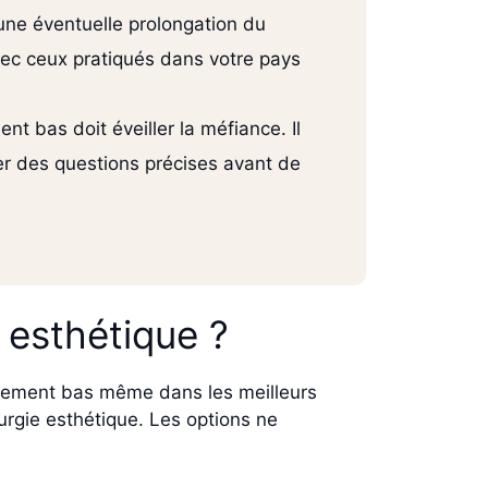
r une éventuelle prolongation du
avec ceux pratiqués dans votre pays
nt bas doit éveiller la méfiance. Il
r des questions précises avant de
 esthétique ?
tivement bas même dans les meilleurs
rgie esthétique. Les options ne