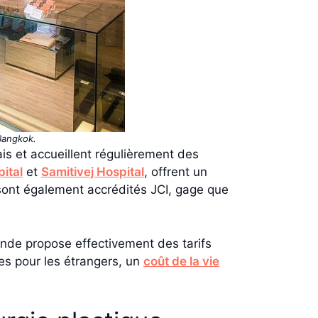
 Bangkok.
s et accueillent régulièrement des
ital
et
Samitivej Hospital
, offrent un
 sont également accrédités JCI, gage que
lande propose effectivement des tarifs
es pour les étrangers, un
coût de la vie