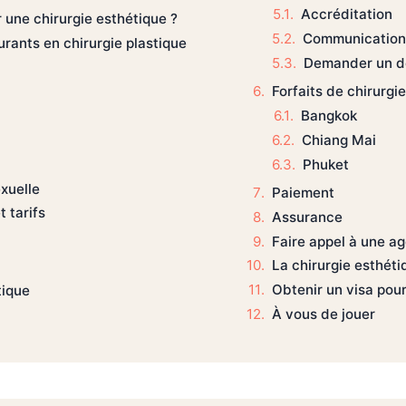
Accréditation
 une chirurgie esthétique ?
Communication
ourants en chirurgie plastique
Demander un d
Forfaits de chirurgi
Bangkok
Chiang Mai
Phuket
xuelle
Paiement
t tarifs
Assurance
Faire appel à une a
La chirurgie esthét
Obtenir un visa pour
tique
À vous de jouer