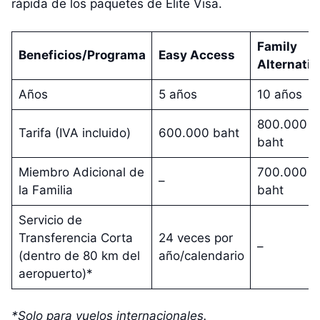
rápida de los paquetes de Elite Visa.
Family
Beneficios/Programa
Easy Access
Alternativ
Años
5 años
10 años
800.000
Tarifa (IVA incluido)
600.000 baht
baht
Miembro Adicional de
700.000
–
la Familia
baht
Servicio de
Transferencia Corta
24 veces por
–
(dentro de 80 km del
año/calendario
aeropuerto)*
*Solo para vuelos internacionales.