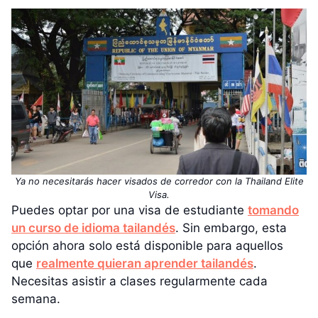
Ya no necesitarás hacer visados de corredor con la Thailand Elite
Visa.
Puedes optar por una visa de estudiante
tomando
un curso de idioma tailandés
. Sin embargo, esta
opción ahora solo está disponible para aquellos
que
realmente quieran aprender tailandés
.
Necesitas asistir a clases regularmente cada
semana.