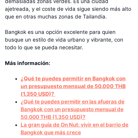
demasiadas zonas verdes. Es una ciudad
ajetreada, y el coste de vida sigue siendo más alto
que en otras muchas zonas de Tailandia.
Bangkok es una opción excelente para quien
busque un estilo de vida urbano y vibrante, con
todo lo que se pueda necesitar.
Más información:
¿Qué te puedes permitir en Bangkok con
un presupuesto mensual de 50.000 THB
(1.350 USD)?
¿Qué te puedes permitir en las afueras de
Bangkok con un presupuesto mensual de
50.000 THB (1.350 USD)?
La gran guía de On Nut: vivir en el barrio de
Bangkok que más crece