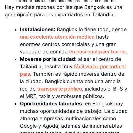
ofrece todas las comodidades para una vida moderna.
Hay muchas razones por las que Bangkok es una
gran opción para los expatriados en Tailandia:
Instalaciones
: Bangkok lo tiene todo, desde
una excelente atención médica
hasta
enormes centros comerciales y una gran
variedad de comida
en casi cualquier barrio
.
Moverse por la ciudad
: al ser el centro de
Tailandia, resulta muy
fácil viajar por todo el
país
. También es rápido moverse dentro de
la ciudad. Bangkok cuenta con una amplia
red de
transporte público
, incluidos el BTS y
el MRT, taxis y autobuses públicos.
Oportunidades laborales
: en Bangkok hay
muchas oportunidades de trabajo. La ciudad
alberga empresas multinacionales como
Google y Agoda, además de innumerables