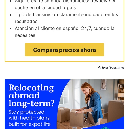
Alquileres de solo ida disponibles: devuelve el
coche en otra ciudad o país
Tipo de transmisión claramente indicado en los
resultados
Atención al cliente en español 24/7, cuando la
necesites
Compara precios ahora
Advertisement