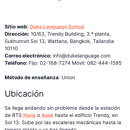
Sitio web:
Duke Language School
Dirección:
10/63, Trendy Building, 3.ª planta,
Sukhumvit Soi 13, Wattana, Bangkok, Tailandia
10110
Correo electrónico:
info@dukelanguage.com
Teléfono:
Fijo: 02-168-7274 Móvil: 082-444-1595
Método de enseñanza
: Union
Ubicación
Se llega andando sin problema desde la estación
de BTS
Nana
o
Asok
hasta el edificio Trendy, en
Soi 13. Sube por las escaleras mecánicas hasta la
tercera planta y ya has llegado.