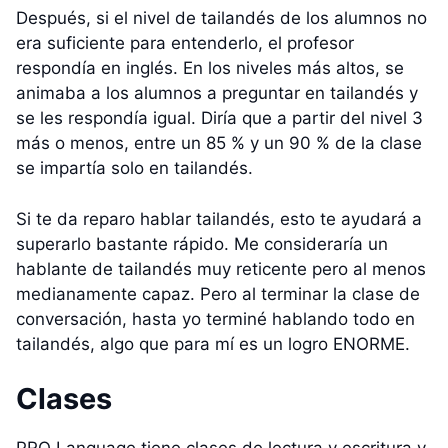
Después, si el nivel de tailandés de los alumnos no
era suficiente para entenderlo, el profesor
respondía en inglés. En los niveles más altos, se
animaba a los alumnos a preguntar en tailandés y
se les respondía igual. Diría que a partir del nivel 3
más o menos, entre un 85 % y un 90 % de la clase
se impartía solo en tailandés.
Si te da reparo hablar tailandés, esto te ayudará a
superarlo bastante rápido. Me consideraría un
hablante de tailandés muy reticente pero al menos
medianamente capaz. Pero al terminar la clase de
conversación, hasta yo terminé hablando todo en
tailandés, algo que para mí es un logro ENORME.
Clases