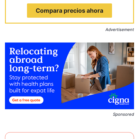
Compara precios ahora
Advertisement
Sponsored