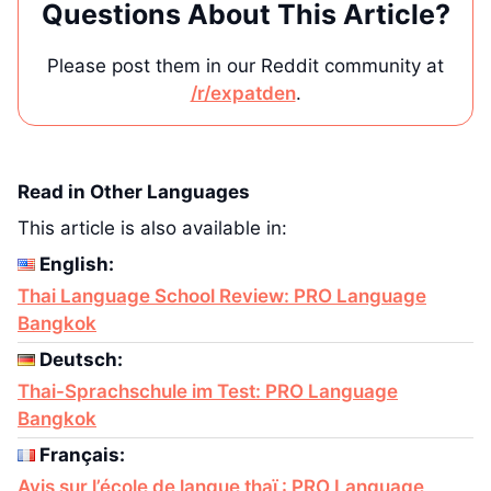
Questions About This Article?
Please post them in our Reddit community at
/r/expatden
.
Read in Other Languages
This article is also available in:
English:
Thai Language School Review: PRO Language
Bangkok
Deutsch:
Thai-Sprachschule im Test: PRO Language
Bangkok
Français:
Avis sur l’école de langue thaï : PRO Language